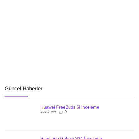
Güncel Haberler
Huawei FreeBuds 6i İnceleme
İnceleme
0
Samsung Galaxy S24 İnceleme