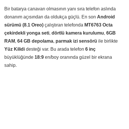
Bir batarya canavarı olmasının yanı sıra telefon aslında
donanım açısından da oldukça güçlü. En son
Android
sürümü (8.1 Oreo)
çalıştıran telefonda
MT6763 Octa
çekirdekli yonga seti
,
dörtlü kamera kurulumu
,
6GB
RAM
,
64 GB depolama
,
parmak izi sensörü
ile birlikte
Yüz Kilidi
desteği var. Bu arada telefon
6 inç
büyüklüğünde
18:9
en/boy oranında güzel bir ekrana
sahip.