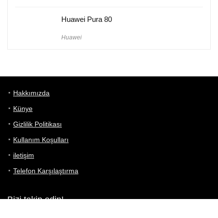
Huawei Pura 80
Huawei
Hakkımızda
Künye
Gizlilik Politikası
Kullanım Koşulları
iletişim
Telefon Karşılaştırma
Bizi takip edin!