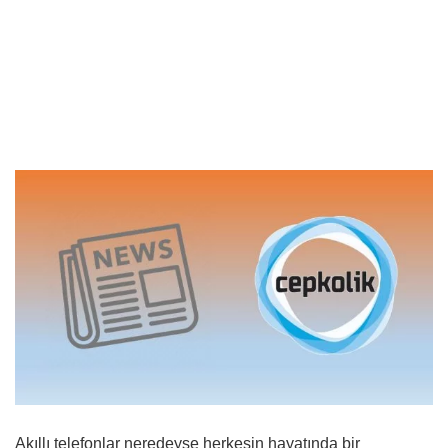
Akıllı telefonlar neredeyse herkesin hayatında bir