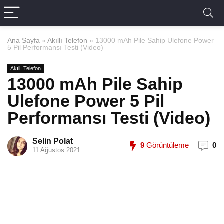
Ana Sayfa
»
Akıllı Telefon
»
13000 mAh Pile Sahip Ulefone Power
5 Pil Performansı Testi (Video)
Akıllı Telefon
13000 mAh Pile Sahip
Ulefone Power 5 Pil
Performansı Testi (Video)
Selin Polat
9
Görüntüleme
0
11 Ağustos 2021