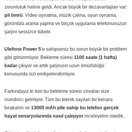
zorunluluk haline geldi. Ancak büyük bir dezavantajları var:
pil ömrü
. Video oynatma, müzik çalma, oyun oynama,
görüntülü arama yapma ve birçok uygulama telefonunuzun
şarjını sessizce tüketir.
Ulefone Power 5
‘e sahipseniz bu sorun büyük bir problem
gibi görünmüyor. Bekleme süresi
1100 saate (1 hafta)
kadar
çıkıyor ve artık şarjınızın uzun ömürlülüğü
konusunda sizi endişelendirmiyor.
Farkındayız ki tüm bu bekleme süresi zırvaları size
inandırıcı gelmiyor. Tüm bu teknik sayıları bir kenara
bırakalım ve
13000 mAh pile sahip bu telefon
gerçek
hayat senaryolarında nasıl çalışıyor
inceleyelim istedik.