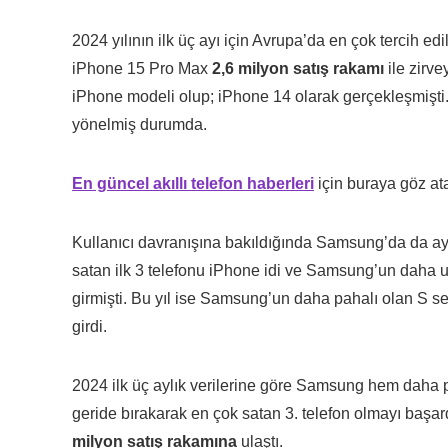
2024 yılının ilk üç ayı için Avrupa’da en çok tercih ed
iPhone 15 Pro Max
2,6 milyon satış rakamı
ile zirv
iPhone modeli olup; iPhone 14 olarak gerçekleşmişti.
yönelmiş durumda.
En güncel akıllı telefon haberleri
için buraya göz atab
Kullanıcı davranışına bakıldığında Samsung’da da ay
satan ilk 3 telefonu iPhone idi ve Samsung’un daha uy
girmişti. Bu yıl ise Samsung’un daha pahalı olan S s
girdi.
2024 ilk üç aylık verilerine göre Samsung hem daha 
geride bırakarak en çok satan 3. telefon olmayı baş
milyon satış rakamına
ulaştı.