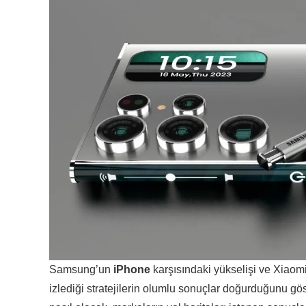
Samsung’un
iPhone
karşısındaki yükselişi ve Xiaom
izlediği stratejilerin olumlu sonuçlar doğurduğunu gös