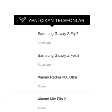
YENI ÇIKAN TELEFONLAR
Samsung Galaxy Z Flip7
Samsung
Samsung Galaxy Z Fold7
Samsung
Xiaomi Redmi K80 Ultra
Xiaomi
’i
Xiaomi Mix Flip 2
Xiaomi