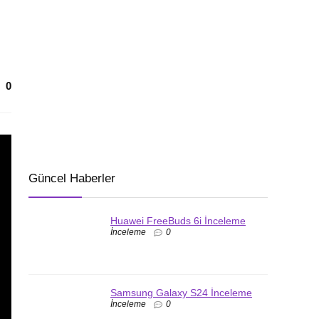
0
Güncel Haberler
Huawei FreeBuds 6i İnceleme
İnceleme
0
Samsung Galaxy S24 İnceleme
İnceleme
0