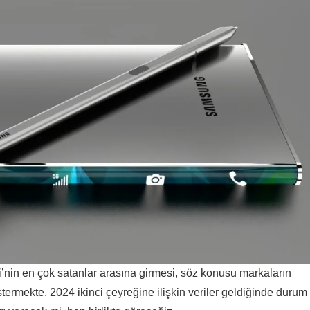
i’nin en çok satanlar arasına girmesi, söz konusu markaların
termekte. 2024 ikinci çeyreğine ilişkin veriler geldiğinde durum