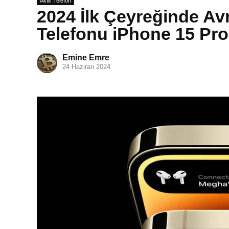
Akıllı Telefon
2024 İlk Çeyreğinde Av
Telefonu iPhone 15 Pr
Emine Emre
24 Haziran 2024