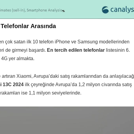
Telefonlar Arasında
da en çok satan ilk 10 telefon iPhone ve Samsung modellerinden
eri de girmeyi başardı.
En tercih edilen telefonlar
listesinin 6.
 4G yer almakta.
 artıran Xiaomi, Avrupa’daki satış rakamlarından da anlaşılacağ
i 13C 2024
ilk çeyreğinde Avrupa’da 1,2 milyon civarında satış
 rakamları ise 1,1 milyon seviyelerinde.