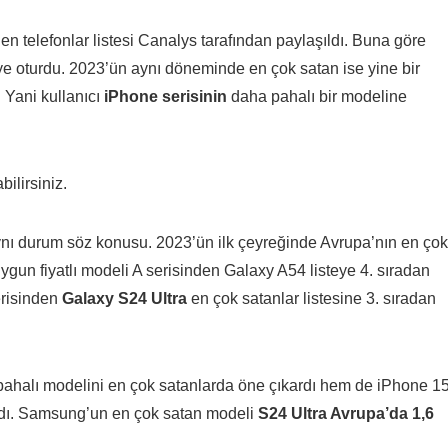
ilen telefonlar listesi Canalys tarafından paylaşıldı. Buna göre
eye oturdu. 2023’ün aynı döneminde en çok satan ise yine bir
 Yani kullanıcı
iPhone serisinin
daha pahalı bir modeline
ilirsiniz.
nı durum söz konusu. 2023’ün ilk çeyreğinde Avrupa’nın en çok
gun fiyatlı modeli A serisinden Galaxy A54 listeye 4. sıradan
erisinden
Galaxy S24 Ultra
en çok satanlar listesine 3. sıradan
pahalı modelini en çok satanlarda öne çıkardı hem de iPhone 15
ardı. Samsung’un en çok satan modeli
S24 Ultra Avrupa’da 1,6