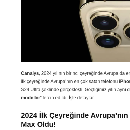
Canalys
, 2024 yılının birinci çeyreğinde Avrupa’da en
ilk çeyreğinde Avrupa’nın en çok satan telefonu
iPho
S24 Ultra şeklinde gerçekleşti. Geçtiğimiz yılın ayn
modeller
” tercih edildi. İşte detaylar…
2024 İlk Çeyreğinde Avrupa’nın
Max Oldu!