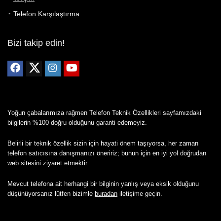
Telefon Karşılaştırma
Bizi takip edin!
Yoğun çabalarımıza rağmen Telefon Teknik Özellikleri sayfamızdaki
bilgilerin %100 doğru olduğunu garanti edemeyiz.
Belirli bir teknik özellik sizin için hayati önem taşıyorsa, her zaman
telefon satıcısına danışmanızı öneririz; bunun için en iyi yol doğrudan
web sitesini ziyaret etmektir.
Mevcut telefona ait herhangi bir bilginin yanlış veya eksik olduğunu
düşünüyorsanız lütfen bizimle
buradan
iletişime geçin.