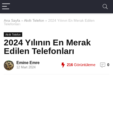
Ana Sayfa
»
Akıllı Telefon
»
2024 Yılının En Merak Edilen
Telefonları
Akıllı Telefon
2024 Yılının En Merak
Edilen Telefonları
Emine Emre
216
Görüntüleme
0
12 Mart 2024