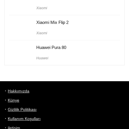
Xiaomi
Xiaomi Mix Flip 2
Xiaomi
Huawei Pura 80
Huawei
Hakkımızda
Künye
Gizlilik Politikası
Kullanım Koşulları
iletişim