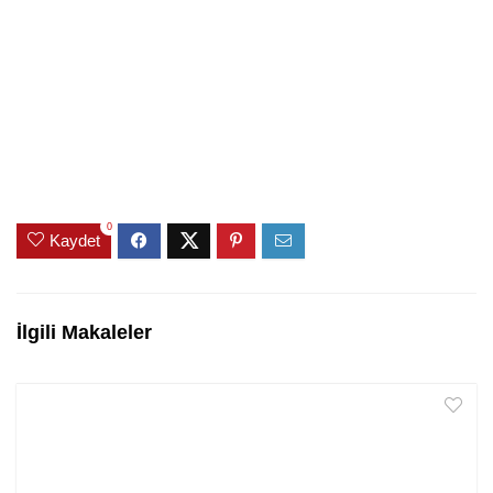
0
Kaydet
İlgili Makaleler