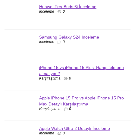
Huawei FreeBuds 6i İnceleme
İnceleme
0
Samsung Galaxy S24 İnceleme
İnceleme
0
iPhone 15 vs iPhone 15 Plus: Hangi telefonu
almalıyım?
Karşılaştırma
0
Apple iPhone 15 Pro vs Apple iPhone 15 Pro
Max Detaylı Karşılaştırma
Karşılaştırma
0
Apple Watch Ultra 2 Detaylı İnceleme
İnceleme
0