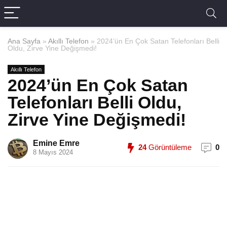
Ana Sayfa
»
Akıllı Telefon
»
2024’ün En Çok Satan Telefonları Belli
Oldu, Zirve Yine Değişmedi!
Akıllı Telefon
2024’ün En Çok Satan
Telefonları Belli Oldu,
Zirve Yine Değişmedi!
Emine Emre
24
Görüntüleme
0
8 Mayıs 2024