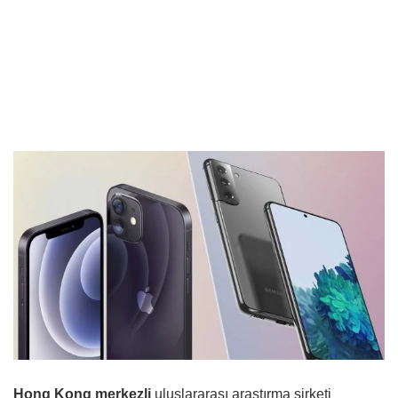
Hong Kong merkezli
uluslararası araştırma şirketi