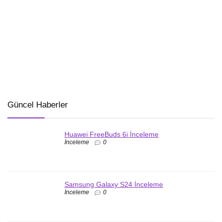
Güncel Haberler
Huawei FreeBuds 6i İnceleme
İnceleme
0
Samsung Galaxy S24 İnceleme
İnceleme
0