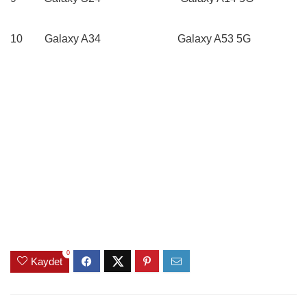
10 Galaxy A34 Galaxy A53 5G
0
Kaydet