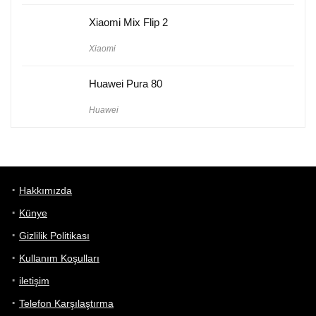
Xiaomi Mix Flip 2
Xiaomi
Huawei Pura 80
Huawei
Hakkımızda
Künye
Gizlilik Politikası
Kullanım Koşulları
iletişim
Telefon Karşılaştırma