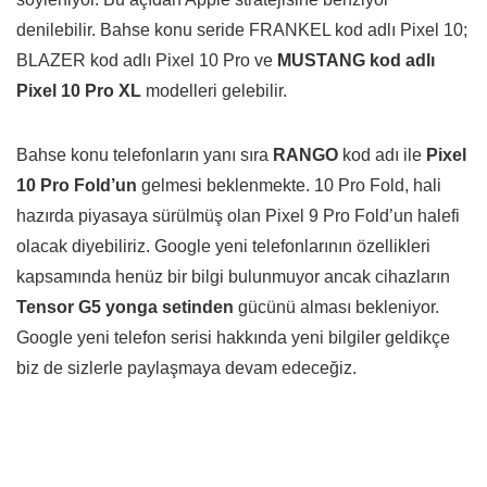
denilebilir. Bahse konu seride FRANKEL kod adlı Pixel 10;
BLAZER kod adlı Pixel 10 Pro ve
MUSTANG kod adlı
Pixel 10 Pro XL
modelleri gelebilir.
Bahse konu telefonların yanı sıra
RANGO
kod adı ile
Pixel
10 Pro Fold’un
gelmesi beklenmekte. 10 Pro Fold, hali
hazırda piyasaya sürülmüş olan Pixel 9 Pro Fold’un halefi
olacak diyebiliriz. Google yeni telefonlarının özellikleri
kapsamında henüz bir bilgi bulunmuyor ancak cihazların
Tensor G5 yonga setinden
gücünü alması bekleniyor.
Google yeni telefon serisi hakkında yeni bilgiler geldikçe
biz de sizlerle paylaşmaya devam edeceğiz.