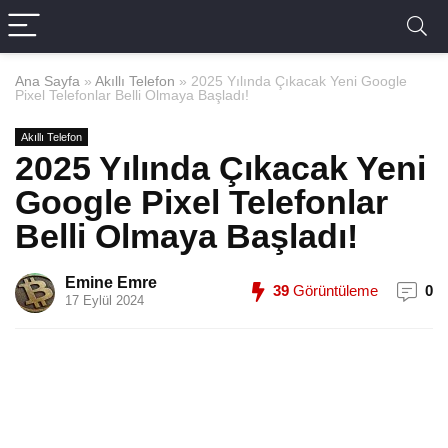
Ana Sayfa
»
Akıllı Telefon
»
2025 Yılında Çıkacak Yeni Google
Pixel Telefonlar Belli Olmaya Başladı!
Akıllı Telefon
2025 Yılında Çıkacak Yeni
Google Pixel Telefonlar
Belli Olmaya Başladı!
Emine Emre
39
Görüntüleme
0
17 Eylül 2024