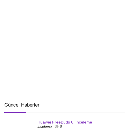
Güncel Haberler
Huawei FreeBuds 6i İnceleme
İnceleme
0