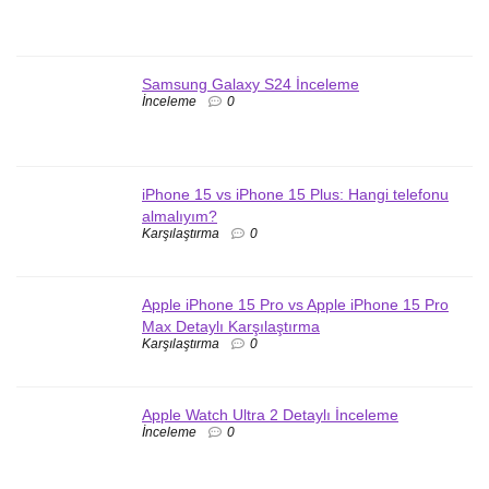
Samsung Galaxy S24 İnceleme
İnceleme
0
iPhone 15 vs iPhone 15 Plus: Hangi telefonu
almalıyım?
Karşılaştırma
0
Apple iPhone 15 Pro vs Apple iPhone 15 Pro
Max Detaylı Karşılaştırma
Karşılaştırma
0
Apple Watch Ultra 2 Detaylı İnceleme
İnceleme
0