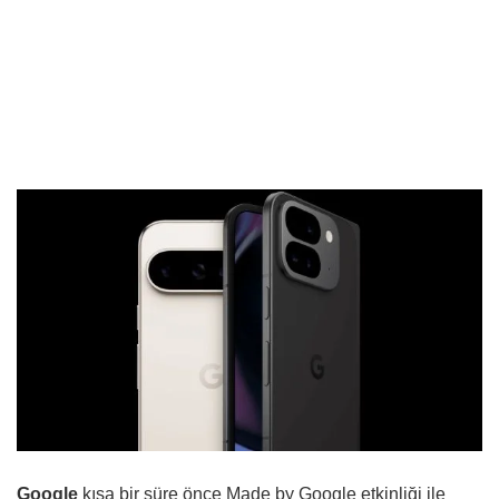
Google
kısa bir süre önce Made by Google etkinliği ile