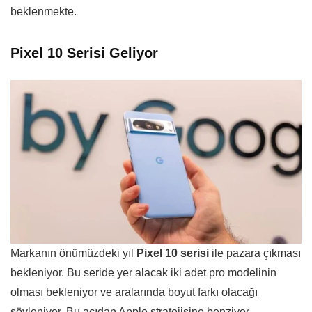
beklenmekte.
Pixel 10 Serisi Geliyor
Markanın önümüzdeki yıl
Pixel 10 serisi
ile pazara çıkması
bekleniyor. Bu seride yer alacak iki adet pro modelinin
olması bekleniyor ve aralarında boyut farkı olacağı
söyleniyor. Bu açıdan Apple stratejisine benziyor