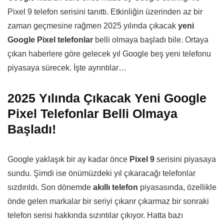
Pixel 9 telefon serisini tanıttı. Etkinliğin üzerinden az bir
zaman geçmesine rağmen 2025 yılında çıkacak
yeni
Google Pixel telefonlar
belli olmaya başladı bile. Ortaya
çıkan haberlere göre gelecek yıl Google beş yeni telefonu
piyasaya sürecek. İşte ayrıntılar…
2025 Yılında Çıkacak Yeni Google
Pixel Telefonlar Belli Olmaya
Başladı!
Google yaklaşık bir ay kadar önce
Pixel 9
serisini piyasaya
sundu. Şimdi ise önümüzdeki yıl çıkaracağı telefonlar
sızdırıldı. Son dönemde
akıllı telefon
piyasasında, özellikle
önde gelen markalar bir seriyi çıkarır çıkarmaz bir sonraki
telefon serisi hakkında sızıntılar çıkıyor. Hatta bazı