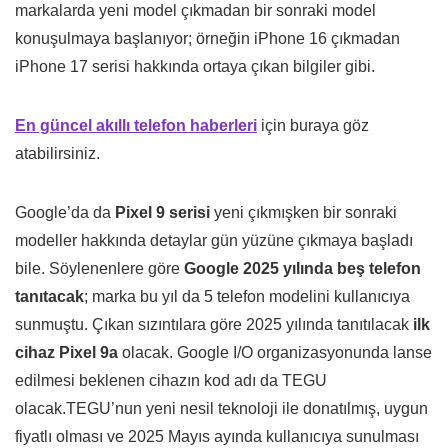
markalarda yeni model çıkmadan bir sonraki model
konuşulmaya başlanıyor; örneğin iPhone 16 çıkmadan
iPhone 17 serisi hakkında ortaya çıkan bilgiler gibi.
En güncel akıllı telefon haberleri
için buraya göz
atabilirsiniz.
Google’da da
Pixel 9 serisi
yeni çıkmışken bir sonraki
modeller hakkında detaylar gün yüzüne çıkmaya başladı
bile. Söylenenlere göre
Google 2025 yılında beş telefon
tanıtacak
; marka bu yıl da 5 telefon modelini kullanıcıya
sunmuştu. Çıkan sızıntılara göre 2025 yılında tanıtılacak
ilk
cihaz Pixel 9a
olacak. Google I/O organizasyonunda lanse
edilmesi beklenen cihazın kod adı da TEGU
olacak.TEGU’nun yeni nesil teknoloji ile donatılmış, uygun
fiyatlı olması ve 2025 Mayıs ayında kullanıcıya sunulması