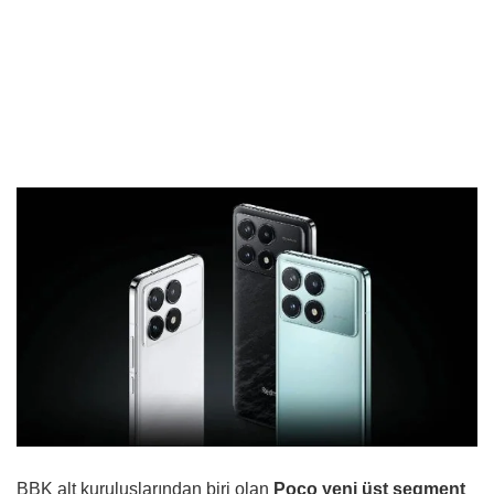
BBK alt kuruluşlarından biri olan
Poco yeni üst segment