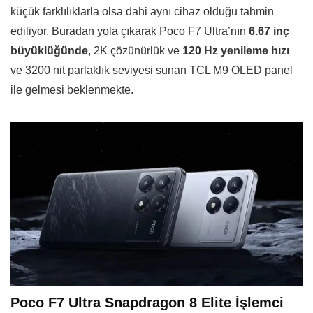
küçük farklılıklarla olsa dahi aynı cihaz olduğu tahmin
ediliyor. Buradan yola çıkarak Poco F7 Ultra’nın
6.67 inç
büyüklüğünde
, 2K çözünürlük ve
120 Hz yenileme hızı
ve 3200 nit parlaklık seviyesi sunan TCL M9 OLED panel
ile gelmesi beklenmekte.
Poco F7 Ultra Snapdragon 8 Elite İşlemci