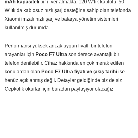
mAh kapasiteli
bir il yer almakta. 120 W’lık kablolu, 50
W’lık da kablosuz hızlı şarj desteğine sahip olan telefonda
Xiaomi imzalı hızlı şarj ve batarya yönetim sistemleri
kullanılmış durumda.
Performansı yüksek ancak uygun fiyatlı bir telefon
arayanlar için
Poco F7 Ultra
son derece avantajlı bir
telefon denilebilir. Cihaz hakkında en çok merak edilen
konulardan olan
Poco F7 Ultra fiyatı ve çıkış tarihi
ise
henüz açıklanmış değil. Detaylar geldiğinde biz de siz
Cepkolik okurları için buradan paylaşıyor olacağız.