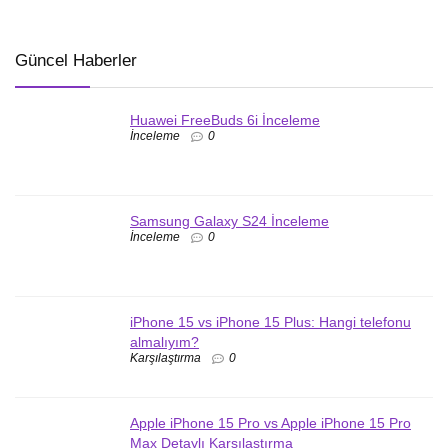
Güncel Haberler
Huawei FreeBuds 6i İnceleme
İnceleme
0
Samsung Galaxy S24 İnceleme
İnceleme
0
iPhone 15 vs iPhone 15 Plus: Hangi telefonu
almalıyım?
Karşılaştırma
0
Apple iPhone 15 Pro vs Apple iPhone 15 Pro
Max Detaylı Karşılaştırma