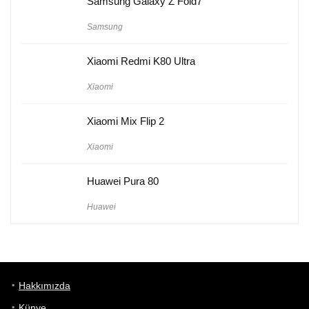
Samsung Galaxy Z Fold7
Samsung
Xiaomi Redmi K80 Ultra
Xiaomi
Xiaomi Mix Flip 2
Xiaomi
Huawei Pura 80
Huawei
Hakkımızda
Künye