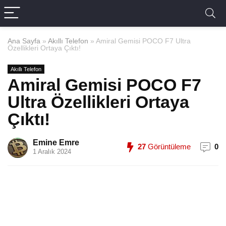
Ana Sayfa
»
Akıllı Telefon
»
Amiral Gemisi POCO F7 Ultra
Özellikleri Ortaya Çıktı!
Akıllı Telefon
Amiral Gemisi POCO F7
Ultra Özellikleri Ortaya
Çıktı!
Emine Emre
27
Görüntüleme
0
1 Aralık 2024