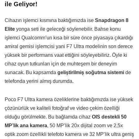
ile Geliyor!
Cihazın işlemci kısmına baktığımızda ise
Snapdragon 8
Elite
yonga seti ile geleceği söylenebilir. Bahse konu
işlemci Qualcomm’un kısa bir süre önce piyasaya çıkardığı
amiral gemisi işlemcisi yani F7 Ultra modelinin son derece
yüksek bir performans vaat ettiğini söyleyebiliriz. Öyle ki
cihaz oyun tutkunları için de muhteşem bir deneyim
sunacak. Bu kapsamda
geliştirilmiş soğutma sistemi
de
telefonda yerini almış durumda.
Poco F7 Ultra kamera özeliklerine baktığımızda ise yüksek
çözünürlük ve kaliteli fotoğraf ve video çekim özelliği
olduğu görülmekte. Bu bağlamda cihaz
OIS destekli 50
MP’lik ana kamera
, 50 MP’lik 20x dijital zoom ve 2,5x
optik zoom özellikli telefoto kamera ve 32 MP’lik ultra geniş