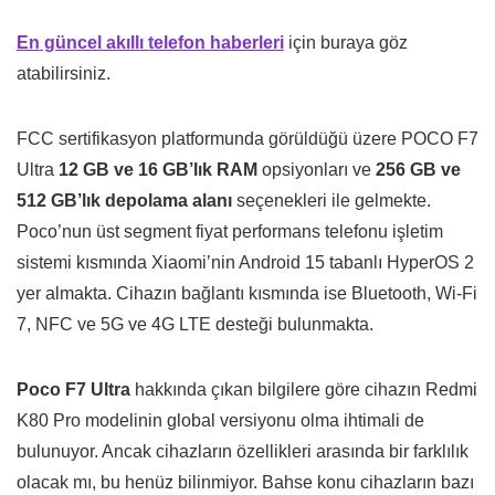
En güncel akıllı telefon haberleri
için buraya göz
atabilirsiniz.
FCC sertifikasyon platformunda görüldüğü üzere POCO F7
Ultra
12 GB ve 16 GB’lık RAM
opsiyonları ve
256 GB ve
512 GB’lık depolama alanı
seçenekleri ile gelmekte.
Poco’nun üst segment fiyat performans telefonu işletim
sistemi kısmında Xiaomi’nin Android 15 tabanlı HyperOS 2
yer almakta. Cihazın bağlantı kısmında ise Bluetooth, Wi-Fi
7, NFC ve 5G ve 4G LTE desteği bulunmakta.
Poco F7 Ultra
hakkında çıkan bilgilere göre cihazın Redmi
K80 Pro modelinin global versiyonu olma ihtimali de
bulunuyor. Ancak cihazların özellikleri arasında bir farklılık
olacak mı, bu henüz bilinmiyor. Bahse konu cihazların bazı