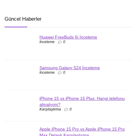
Güncel Haberler
Huawei FreeBuds 6i İnceleme
İnceleme
0
Samsung Galaxy S24 İnceleme
İnceleme
0
iPhone 15 vs iPhone 15 Plus: Hangi telefonu
almalıyım?
Karşılaştırma
0
Apple iPhone 15 Pro vs Apple iPhone 15 Pro
Max Detaylı Karşılaştırma