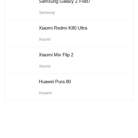
Samsung Galaxy Z Fold7
Samsung
Xiaomi Redmi K80 Ultra
Xiaomi
Xiaomi Mix Flip 2
Xiaomi
Huawei Pura 80
Huawei
Hakkımızda
Künye