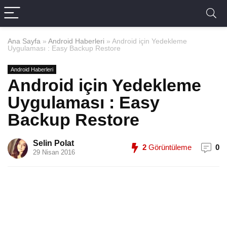
Ana Sayfa
»
Android Haberleri
»
Android için Yedekleme
Uygulaması : Easy Backup Restore
Android Haberleri
Android için Yedekleme
Uygulaması : Easy
Backup Restore
Selin Polat
2
Görüntüleme
0
29 Nisan 2016