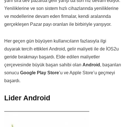
yanı sıra dev pazarda gelir yarışı da son hız devam ediyor.
Yeniliklerine ve son sistem hızlı cihazlarında yeniliklerine
ve modellerine devam eden firmalar, kendi aralarında
gerçekleşen Pazar payı oranları ile birbiriyle yarışıyor.
Her geçen gün büyüyen kullanıcıların fazlasıyla ilgi
duyarak tercih ettikleri Android, gelir maliyeti ile de İOS2u
geride bırakmayı başardı. Elde edilen maliyetler
çerçevesinde büyük başarı sahibi olan
Android
, başarıları
sonucu
Google Play Store
’u ve Apple Store’u geçmeyi
başardı.
Lider Android