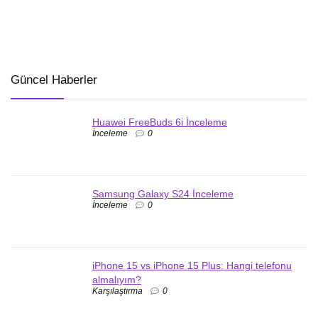
Güncel Haberler
Huawei FreeBuds 6i İnceleme
İnceleme
0
Samsung Galaxy S24 İnceleme
İnceleme
0
iPhone 15 vs iPhone 15 Plus: Hangi telefonu
almalıyım?
Karşılaştırma
0