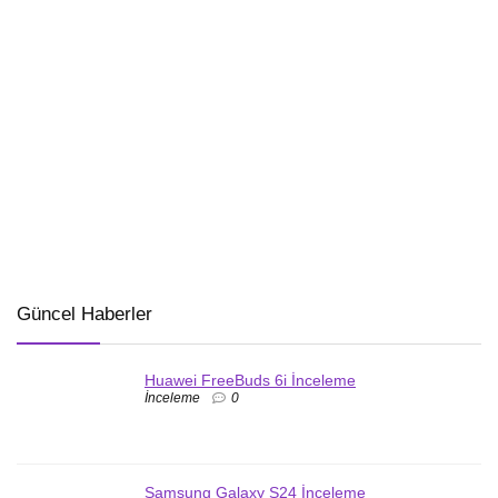
Güncel Haberler
Huawei FreeBuds 6i İnceleme
İnceleme
0
Samsung Galaxy S24 İnceleme