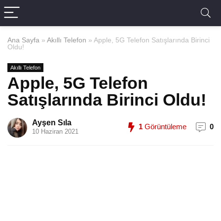
Ana Sayfa
»
Akıllı Telefon
»
Apple, 5G Telefon Satışlarında Birinci
Oldu!
Akıllı Telefon
Apple, 5G Telefon
Satışlarında Birinci Oldu!
Ayşen Sıla
1
Görüntüleme
0
10 Haziran 2021