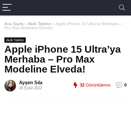
Ana Sayfa
»
Akıllı Telefon
»
Apple iPhone 15 Ultra’ya Merhaba –
Pro Max Modeline Elveda!
Akıllı Telefon
Apple iPhone 15 Ultra’ya
Merhaba – Pro Max
Modeline Elveda!
Ayşen Sıla
32
Görüntüleme
0
26 Eylül 2022