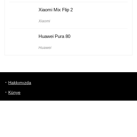
Xiaomi Mix Flip 2
Xiaomi
Huawei Pura 80
Huawei
Hakkımızda
Künye
Gizlilik Politikası
Kullanım Koşulları
iletişim
Telefon Karşılaştırma