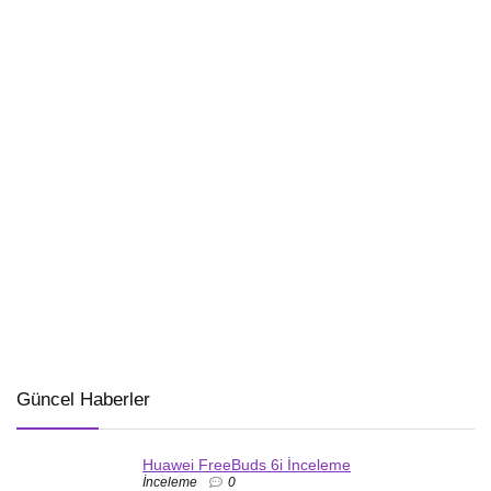
Güncel Haberler
Huawei FreeBuds 6i İnceleme
İnceleme
0