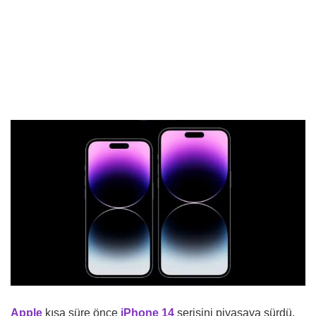
Apple
kısa süre önce
iPhone 14
serisini piyasaya sürdü,