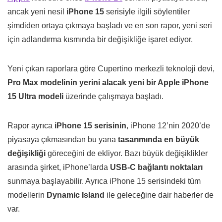
ancak yeni nesil
iPhone 15
serisiyle ilgili söylentiler
şimdiden ortaya çıkmaya başladı ve en son rapor, yeni seri
için adlandırma kısmında bir değişikliğe işaret ediyor.
Yeni çıkan raporlara göre Cupertino merkezli teknoloji devi,
Pro Max modelinin yerini alacak yeni bir Apple iPhone
15 Ultra modeli
üzerinde çalışmaya başladı.
Rapor ayrıca
iPhone 15 serisinin
, iPhone 12’nin 2020’de
piyasaya çıkmasından bu yana
tasarımında en büyük
değişikliği
göreceğini de ekliyor. Bazı büyük değişiklikler
arasında şirket, iPhone’larda
USB-C bağlantı noktaları
sunmaya başlayabilir. Ayrıca iPhone 15 serisindeki tüm
modellerin
Dynamic Island
ile geleceğine dair haberler de
var.