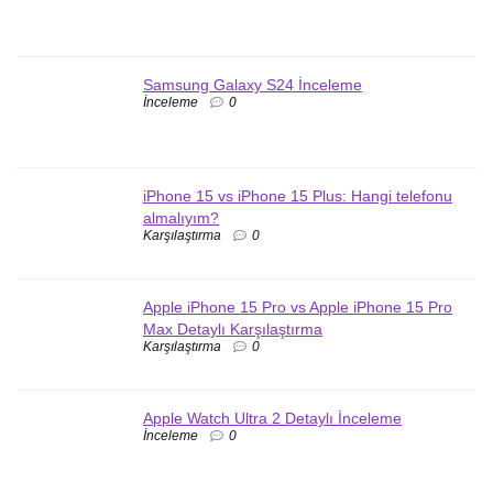
Samsung Galaxy S24 İnceleme
İnceleme
0
iPhone 15 vs iPhone 15 Plus: Hangi telefonu
almalıyım?
Karşılaştırma
0
Apple iPhone 15 Pro vs Apple iPhone 15 Pro
Max Detaylı Karşılaştırma
Karşılaştırma
0
Apple Watch Ultra 2 Detaylı İnceleme
İnceleme
0