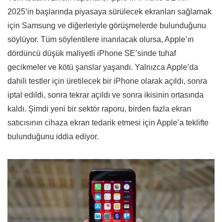
2025’in başlarında piyasaya sürülecek ekranları sağlamak
için Samsung ve diğerleriyle görüşmelerde bulunduğunu
söylüyor. Tüm söylentilere inanılacak olursa, Apple’ın
dördüncü düşük maliyetli iPhone SE’sinde tuhaf
gecikmeler ve kötü şanslar yaşandı. Yalnızca Apple’da
dahili testler için üretilecek bir iPhone olarak açıldı, sonra
iptal edildi, sonra tekrar açıldı ve sonra ikisinin ortasında
kaldı. Şimdi yeni bir sektör raporu, birden fazla ekran
satıcısının cihaza ekran tedarik etmesi için Apple’a teklifte
bulunduğunu iddia ediyor.