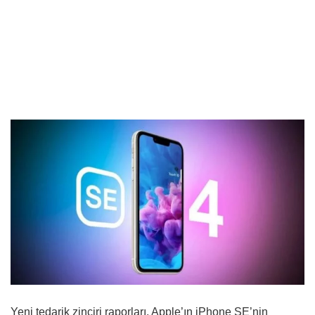
Yeni tedarik zinciri raporları, Apple’ın iPhone SE’nin