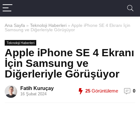
Ana Sayfa
»
Teknoloji Haberleri
»
Apple iPhone SE 4 Ekranı İçin
Samsung ve Diğerleriyle Görüşüyor
Teknoloji Haberleri
Apple iPhone SE 4 Ekranı
İçin Samsung ve
Diğerleriyle Görüşüyor
Fatih Kuruçay
25
Görüntüleme
0
16 Şubat 2024