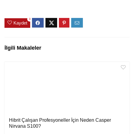
0
Kaydet
İlgili Makaleler
Hibrit Çalışan Profesyoneller İçin Neden Casper
Nirvana S100?