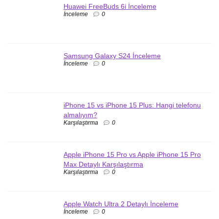
Huawei FreeBuds 6i İnceleme
İnceleme
0
Samsung Galaxy S24 İnceleme
İnceleme
0
iPhone 15 vs iPhone 15 Plus: Hangi telefonu
almalıyım?
Karşılaştırma
0
Apple iPhone 15 Pro vs Apple iPhone 15 Pro
Max Detaylı Karşılaştırma
Karşılaştırma
0
Apple Watch Ultra 2 Detaylı İnceleme
İnceleme
0