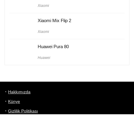
Xiaomi
Xiaomi Mix Flip 2
Xiaomi
Huawei Pura 80
Huawei
Hakkımızda
Künye
Gizlilik Politikası
Kullanım Koşulları
iletişim