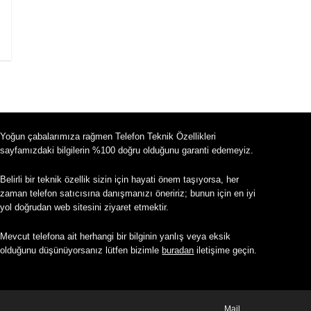
Yoğun çabalarımıza rağmen Telefon Teknik Özellikleri
sayfamızdaki bilgilerin %100 doğru olduğunu garanti edemeyiz.
Belirli bir teknik özellik sizin için hayati önem taşıyorsa, her
zaman telefon satıcısına danışmanızı öneririz; bunun için en iyi
yol doğrudan web sitesini ziyaret etmektir.
Mevcut telefona ait herhangi bir bilginin yanlış veya eksik
olduğunu düşünüyorsanız lütfen bizimle
buradan
iletişime geçin.
Mail