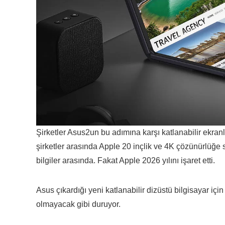
Şirketler Asus2un bu adımına karşı katlanabilir ekranlı 
şirketler arasında Apple 20 inçlik ve 4K çözünürlüğe sa
bilgiler arasında. Fakat Apple 2026 yılını işaret etti.
Asus çıkardığı yeni katlanabilir dizüstü bilgisayar iç
olmayacak gibi duruyor.