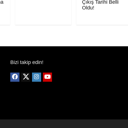
ma
Çıkış Tarihi Belli
Oldu!
Bizi takip edin!