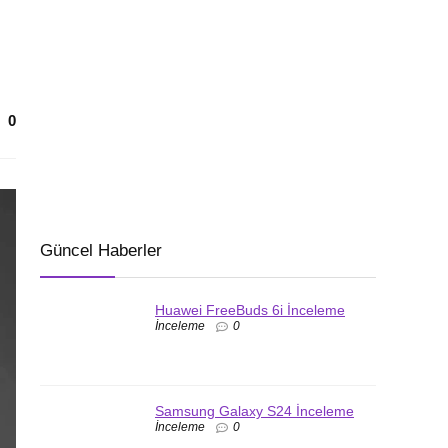
0
Güncel Haberler
Huawei FreeBuds 6i İnceleme
İnceleme
0
Samsung Galaxy S24 İnceleme
İnceleme
0