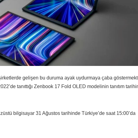
 şirketlerde gelişen bu duruma ayak uydurmaya çaba göstermekt
022’de tanıttığı Zenbook 17 Fold OLED modelinin tanıtım tarihi
dizüstü bilgisayar 31 Ağustos tarihinde Türkiye’de saat 15:00’da