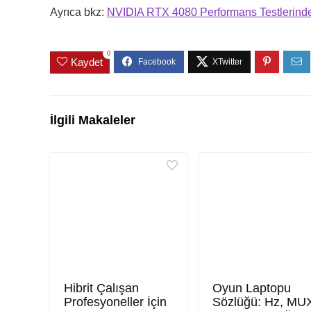
Ayrıca bkz:
NVIDIA RTX 4080 Performans Testlerinde
0
Kaydet
İlgili Makaleler
Hibrit Çalışan
Oyun Laptopu
Profesyoneller İçin
Sözlüğü: Hz, MU