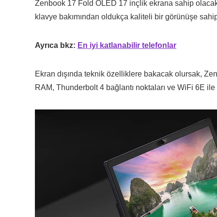
Zenbook 17 Fold OLED 17 inçlik ekrana sahip olacak, 
klavye bakımından oldukça kaliteli bir görünüşe sahip
Ayrıca bkz:
En iyi katlanabilir telefonlar
Ekran dışında teknik özelliklere bakacak olursak, Ze
RAM, Thunderbolt 4 bağlantı noktaları ve WiFi 6E ile 