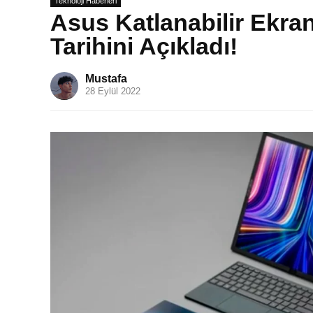
Teknoloji Haberleri
Asus Katlanabilir Ekran
Tarihini Açıkladı!
Mustafa
28 Eylül 2022