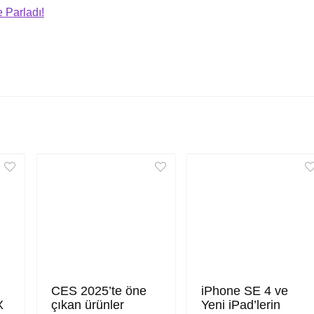
 Parladı!
CES 2025’te öne
iPhone SE 4 ve
X
çıkan ürünler
Yeni iPad’lerin