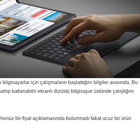
bilgisayarlar için çalışmaların başlattığını bilgiler arasında. Bu
hip katlanabilir ekranlı dizüstü bilgisayar üstünde çalıştığını
in henüz bir fiyat açıklamasında bulunmadı fakat ucuz bir ürün