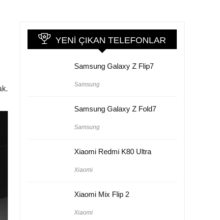
YENI ÇIKAN TELEFONLAR
Samsung Galaxy Z Flip7
Samsung
ak.
Samsung Galaxy Z Fold7
Samsung
Xiaomi Redmi K80 Ultra
Xiaomi
Xiaomi Mix Flip 2
Xiaomi