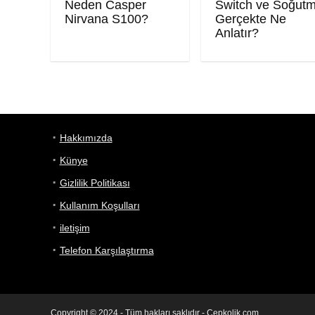
Neden Casper
Switch ve Soğut
Nirvana S100?
Gerçekte Ne
Anlatır?
Hakkımızda
Künye
Gizlilik Politikası
Kullanım Koşulları
iletişim
Telefon Karşılaştırma
Copyright © 2024 - Tüm hakları saklıdır - Cepkolik.com