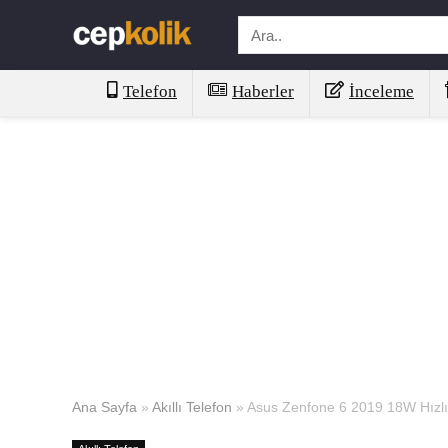
Telefon
Haberler
İnceleme
Ana Sayfa
»
Akıllı Telefon
»
Asus Zenfone 6 2019 18W Hızlı 