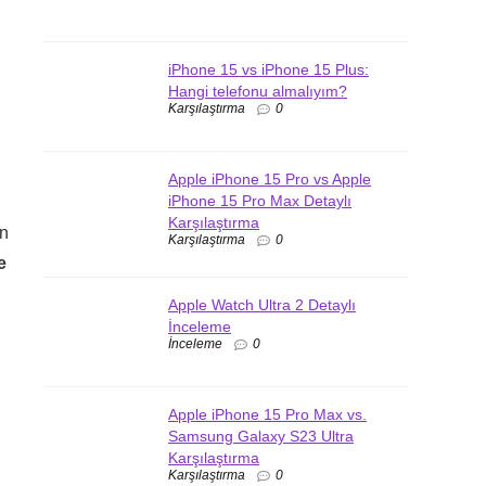
iPhone 15 vs iPhone 15 Plus:
Hangi telefonu almalıyım?
Karşılaştırma
0
Apple iPhone 15 Pro vs Apple
iPhone 15 Pro Max Detaylı
Karşılaştırma
an
Karşılaştırma
0
e
Apple Watch Ultra 2 Detaylı
İnceleme
İnceleme
0
Apple iPhone 15 Pro Max vs.
Samsung Galaxy S23 Ultra
Karşılaştırma
Karşılaştırma
0