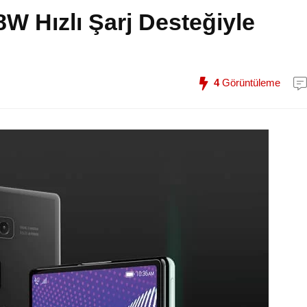
W Hızlı Şarj Desteğiyle
4
Görüntüleme