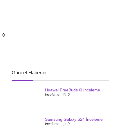
0
Güncel Haberler
Huawei FreeBuds 6i İnceleme
İnceleme
0
Samsung Galaxy S24 İnceleme
İnceleme
0