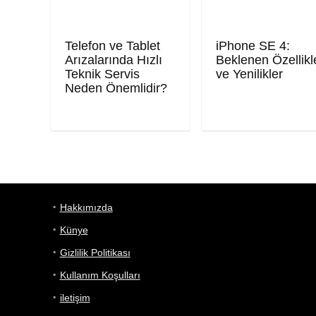
Telefon ve Tablet
iPhone SE 4:
Arızalarında Hızlı
Beklenen Özellikl
Teknik Servis
ve Yenilikler
Neden Önemlidir?
Hakkımızda
Künye
Gizlilik Politikası
Kullanım Koşulları
iletişim