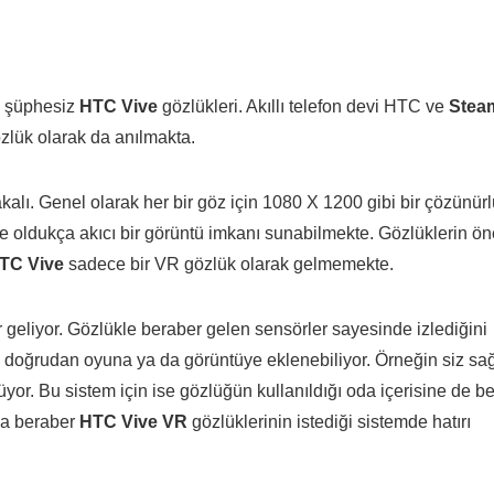
iç şüphesiz
HTC Vive
gözlükleri. Akıllı telefon devi HTC ve
Stea
gözlük olarak da anılmakta.
kalı. Genel olarak her bir göz için 1080 X 1200 gibi bir çözünür
ile oldukça akıcı bir görüntü imkanı sunabilmekte. Gözlüklerin ö
TC Vive
sadece bir VR gözlük olarak gelmemekte.
r geliyor. Gözlükle beraber gelen sensörler sayesinde izlediğini
 doğrudan oyuna ya da görüntüye eklenebiliyor. Örneğin siz sa
. Bu sistem için ise gözlüğün kullanıldığı oda içerisine de bel
rla beraber
HTC Vive VR
gözlüklerinin istediği sistemde hatırı