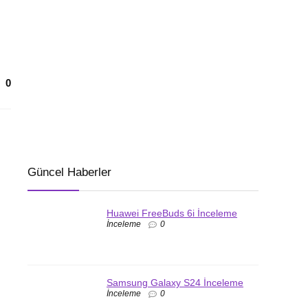
0
Güncel Haberler
Huawei FreeBuds 6i İnceleme
İnceleme
0
Samsung Galaxy S24 İnceleme
İnceleme
0