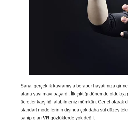
Sanal gerçeklik kavramıyla beraber hayatımıza girm
alana yayılmayı başardı. İlk çıktığı dönemde oldukça 
ücretler karşılığı alabilmeniz mümkün. Genel olarak da
standart modellerinin dışında çok daha süt düzey teknolo
sahip olan
VR
gözlüklerde yok değil.