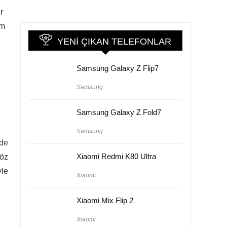
r
üm
YENI ÇIKAN TELEFONLAR
Samsung Galaxy Z Flip7
Samsung
Samsung Galaxy Z Fold7
Samsung
 de
Xiaomi Redmi K80 Ultra
göz
yle
Xiaomi
Xiaomi Mix Flip 2
Xiaomi