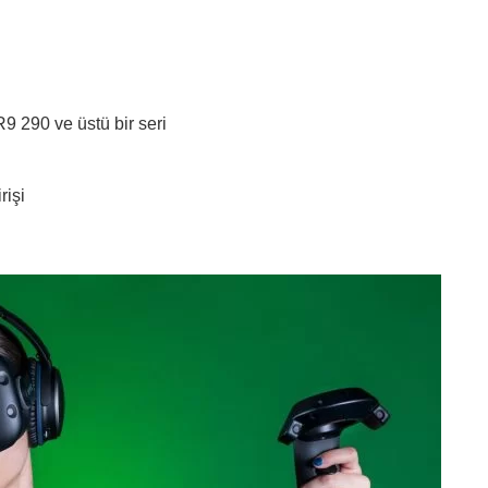
9 290 ve üstü bir seri
rişi