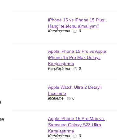
iPhone 15 vs iPhone 15 Plus:
Hangi telefonu almalıyım?
Karşılaştırma
0
Apple iPhone 15 Pro vs Apple
iPhone 15 Pro Max Detaylı
Karşılaştırma
Karşılaştırma
0
Apple Watch Ultra 2 Detaylı
İnceleme
İnceleme
0
ı
Apple iPhone 15 Pro Max vs.
ne
Samsung Galaxy S23 Ultra
Karşılaştırma
Karşılaştırma
0