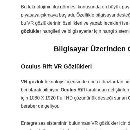
Bu teknolojinin ilgi görmesi konusunda en büyük pay s
piyasaya çıkmaya başladı. Özellikle bilgisayar deste
bu VR gözlüklerinin özellikleri ve yapabilecekleri is
gözlükler
hangileri ve bilgisayarlar için hangi sisteml
Bilgisayar Üzerinden 
Oculus Rift VR Gözlükleri
VR gözlük
teknolojisi içerisinde öncü cihazlardan bi
biri olarak biliniyor.
Oculus Rift
tarafından geliştirile
için 1080 X 1920 Full HD çözünürlük desteği sunan
beraber de geliyor.
Entegre ses sisteminin bulunması VR gözlükler için d