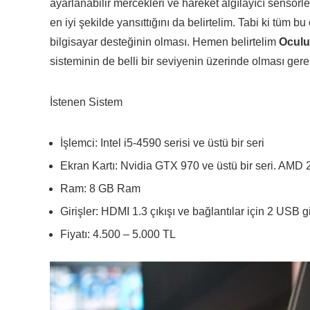
ayarlanabilir mercekleri ve hareket algılayıcı sensörl
en iyi şekilde yansıttığını da belirtelim. Tabi ki tüm b
bilgisayar desteğinin olması. Hemen belirtelim
Oculu
sisteminin de belli bir seviyenin üzerinde olması gere
İstenen Sistem
İşlemci: Intel i5-4590 serisi ve üstü bir seri
Ekran Kartı: Nvidia GTX 970 ve üstü bir seri. AMD 2
Ram: 8 GB Ram
Girişler: HDMI 1.3 çıkışı ve bağlantılar için 2 USB gi
Fiyatı: 4.500 – 5.000 TL