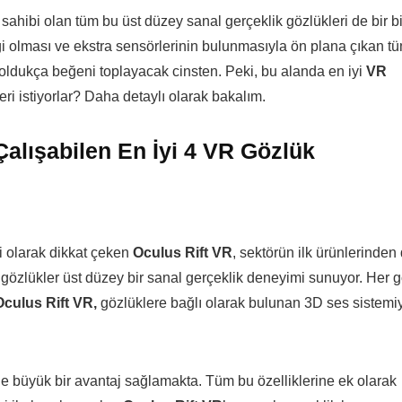
ahibi olan tüm bu üst düzey sanal gerçeklik gözlükleri de bir bi
ği olması ve ekstra sensörlerinin bulunmasıyla ön plana çıkan t
e oldukça beğeni toplayacak cinsten. Peki, bu alanda en iyi
VR
eri istiyorlar? Daha detaylı olarak bakalım.
Çalışabilen En İyi 4 VR Gözlük
ri olarak dikkat çeken
Oculus Rift VR
, sektörün ilk ürünlerinden
n gözlükler üst düzey bir sanal gerçeklik deneyimi sunuyor. Her 
Oculus Rift VR,
gözlüklere bağlı olarak bulunan 3D ses sistemi
e büyük bir avantaj sağlamakta. Tüm bu özelliklerine ek olarak