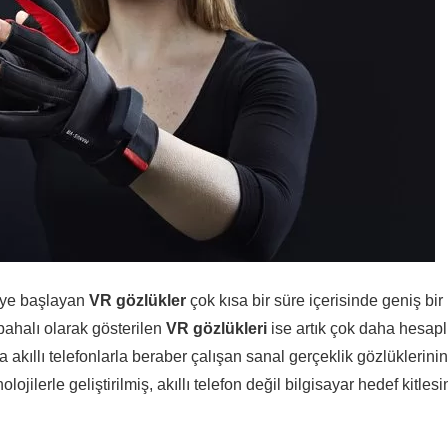
eye başlayan
VR gözlükler
çok kısa bir süre içerisinde geniş bir
pahalı olarak gösterilen
VR gözlükleri
ise artık çok daha hesapl
 akıllı telefonlarla beraber çalışan sanal gerçeklik gözlüklerinin
jilerle geliştirilmiş, akıllı telefon değil bilgisayar hedef kitlesi