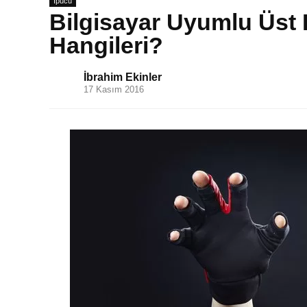
İpucu
Bilgisayar Uyumlu Üst 
Hangileri?
İbrahim Ekinler
17 Kasım 2016