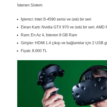
İstenen Sistem
İşlemci: Intel i5-4590 serisi ve üstü bir seri
Ekran Kartı: Nvidia GTX 970 ve üstü bir seri. AMD R
Ram: En Az 4, İstenen 8 GB Ram
Girişler: HDMI 1.4 çıkışı ve bağlantılar için 2 USB gi
Fiyatı: 8.000 TL