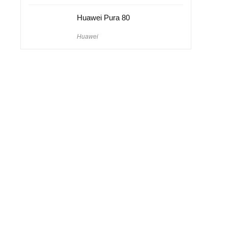
ı
Huawei Pura 80
Huawei