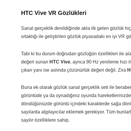
HTC Vive VR Gözlükleri
Sanal gerçeklik denildiğinde akla ilk gelen gözlük h
ortaklığı ile geliştirilen gözlük piyasadaki en iyi VR 
Tabi ki bu durum doğrudan gözlüğün özellikleri ile ala
değeri sunan
HTC Vive
, ayrıca 90 Hz yenileme hızı 
çıkan yanı ise aslında çözünürlük değeri değil. Zira
H
Buna ek olarak gözlük sanal gerçeklik seti ile berabe
görüntüde ya da oynadığınız oyunda hareketlerinizde
döndüğünüzde görüntü içindeki karakterde sağa dönüyor
sayılarda algılayıcılar eklemek gerekiyor. Tüm bunla
sayılır özelliklere sahip.