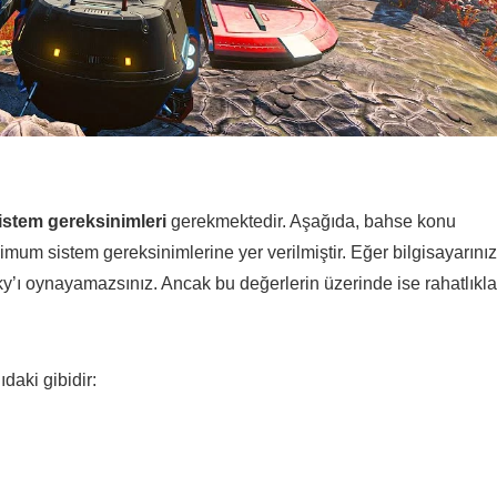
istem gereksinimleri
gerekmektedir. Aşağıda, bahse konu
mum sistem gereksinimlerine yer verilmiştir. Eğer bilgisayarınız
 Sky’ı oynayamazsınız. Ancak bu değerlerin üzerinde ise rahatlıkla
daki gibidir: