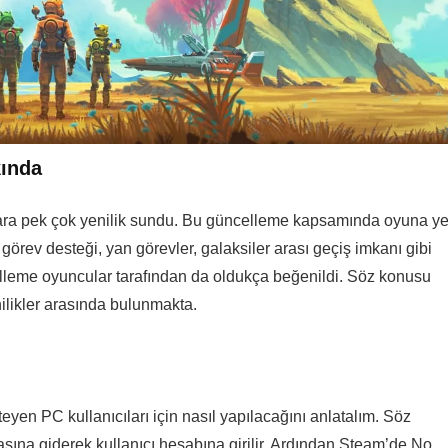
ında
ara pek çok yenilik sundu. Bu güncelleme kapsamında oyuna ye
görev desteği, yan görevler, galaksiler arası geçiş imkanı gibi
celleme oyuncular tarafından da oldukça beğenildi. Söz konusu
likler arasında bulunmakta.
en PC kullanıcıları için nasıl yapılacağını anlatalım. Söz
na giderek kullanıcı hesabına girilir. Ardından Steam’de No