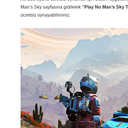
Man’s Sky sayfasına gidilerek
“Play No Man’s Sky T
ücretsiz oynayabilirsiniz.