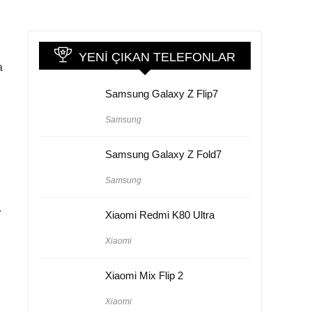
YENI ÇIKAN TELEFONLAR
a
Samsung Galaxy Z Flip7
Samsung
Samsung Galaxy Z Fold7
Samsung
.
Xiaomi Redmi K80 Ultra
Xiaomi
Xiaomi Mix Flip 2
Xiaomi