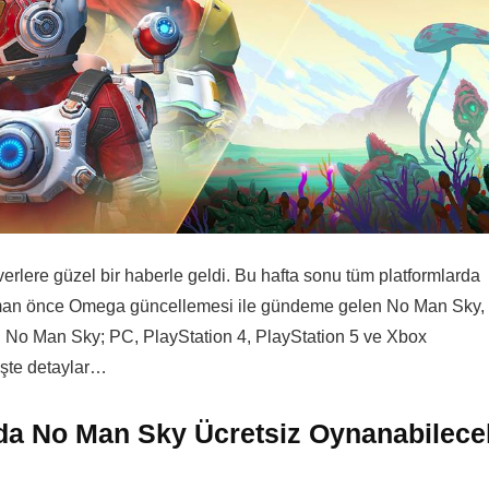
verlere güzel bir haberle geldi. Bu hafta sonu tüm platformlarda
man önce Omega güncellemesi ile gündeme gelen No Man Sky,
oyun No Man Sky; PC, PlayStation 4, PlayStation 5 ve Xbox
İşte detaylar…
da No Man Sky Ücretsiz Oynanabilece