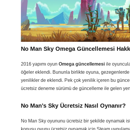
No Man Sky Omega Güncellemesi Hakk
2016 yapımı oyun
Omega güncellemesi
ile oyuncul
öğeler eklendi. Bununla birlikte oyuna, gezegenlerde 
yenilikler de eklendi. Pek çok yenilik içeren bu gün
ücretsiz deneme sürümü de güncelleme ile gelen yeni
No Man’s Sky Ücretsiz Nasıl Oynanır?
No Man Sky oyununu ücretsiz bir şekilde oynamak istey
konusu oyunu ücretsiz oynamak için Steam uygulaması