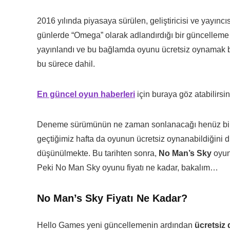
2016 yılında piyasaya sürülen, geliştiricisi ve yayıncı
günlerde “Omega” olarak adlandırdığı bir güncelle
yayınlandı ve bu bağlamda oyunu ücretsiz oynamak b
bu sürece dahil.
En güncel oyun haberleri
için buraya göz atabilirsin
Deneme sürümünün ne zaman sonlanacağı henüz bili
geçtiğimiz hafta da oyunun ücretsiz oynanabildiğini
düşünülmekte. Bu tarihten sonra,
No Man’s Sky
oyun
Peki No Man Sky oyunu fiyatı ne kadar, bakalım…
No Man’s Sky Fiyatı Ne Kadar?
Hello Games yeni güncellemenin ardından
ücretsiz