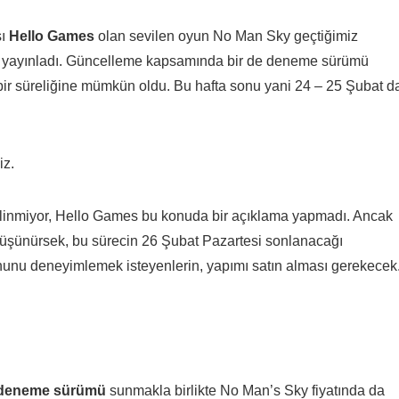
sı
Hello Games
olan sevilen oyun No Man Sky geçtiğimiz
me yayınladı. Güncelleme kapsamında bir de deneme sürümü
ir süreliğine mümkün oldu. Bu hafta sonu yani 24 – 25 Şubat d
iz.
nmiyor, Hello Games bu konuda bir açıklama yapmadı. Ancak
 düşünürsek, bu sürecin 26 Şubat Pazartesi sonlanacağı
unu deneyimlemek isteyenlerin, yapımı satın alması gerekecek
 deneme sürümü
sunmakla birlikte No Man’s Sky fiyatında da