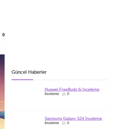
0
Güncel Haberler
Huawei FreeBuds 6i İnceleme
İnceleme
0
Samsung Galaxy S24 İnceleme
İnceleme
0