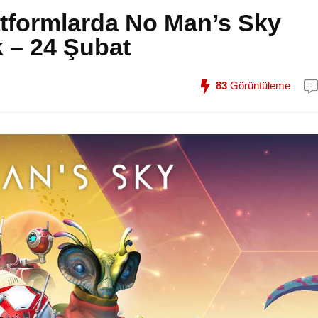
tformlarda No Man’s Sky
 – 24 Şubat
83
Görüntüleme