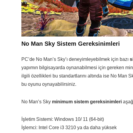
No Man Sky Sistem Gereksinimleri
PC’de No Man’s Sky’ı deneyimleyebilmek için bazı
s
yapımın bilgisayarda oynanabilmesi için gereken mini
ilgili özellikleri bu standartlarını altında ise No Man
bu oyunu oynayabilirsiniz.
No Man’s Sky
minimum sistem gereksinimleri
aşağı
İşletim Sistemi: Windows 10/ 11 (64-bit)
İşlemci: Intel Core i3 3210 ya da daha yüksek