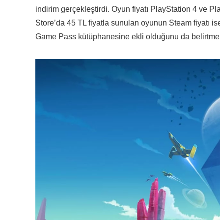
indirim gerçekleştirdi. Oyun fiyatı PlayStation 4 ve Pl
Store’da 45 TL fiyatla sunulan oyunun Steam fiyatı is
Game Pass kütüphanesine ekli olduğunu da belirtmek