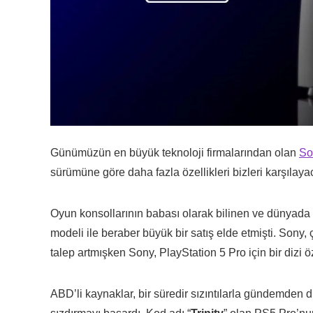
Günümüzün en büyük teknoloji firmalarından olan
So
sürümüne göre daha fazla özellikleri bizleri karşılaya
Oyun konsollarının babası olarak bilinen ve dünyada b
modeli ile beraber büyük bir satış elde etmişti. Son
talep artmışken Sony, PlayStation 5 Pro için bir dizi öz
ABD’li kaynaklar, bir süredir sızıntılarla gündemden