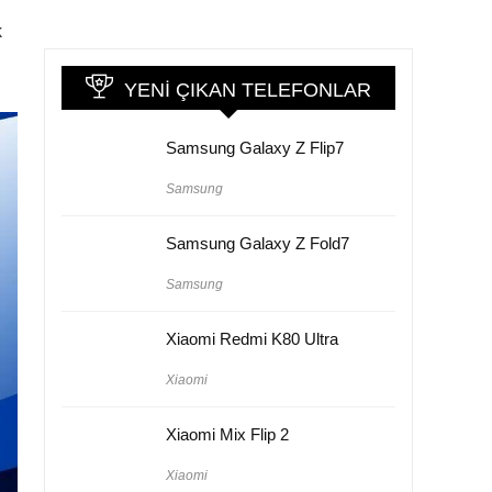
k
YENI ÇIKAN TELEFONLAR
Samsung Galaxy Z Flip7
Samsung
Samsung Galaxy Z Fold7
Samsung
Xiaomi Redmi K80 Ultra
Xiaomi
Xiaomi Mix Flip 2
Xiaomi