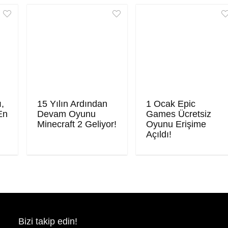
ı,
15 Yılın Ardından
1 Ocak Epic
En
Devam Oyunu
Games Ücretsiz
Minecraft 2 Geliyor!
Oyunu Erişime
Açıldı!
Bizi takip edin!