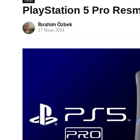
Oyun
PlayStation 5 Pro Resm
İbrahim Özbek
17 Nisan 2024