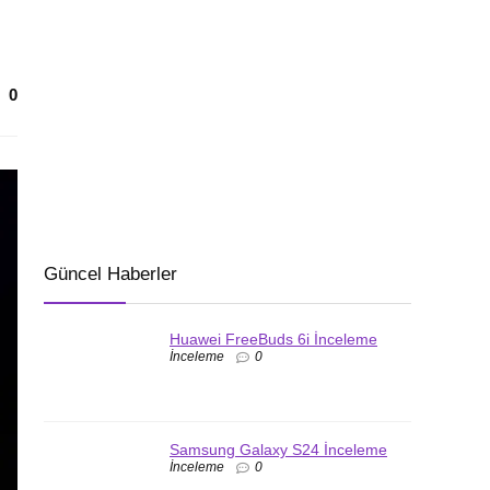
0
Güncel Haberler
Huawei FreeBuds 6i İnceleme
İnceleme
0
Samsung Galaxy S24 İnceleme
İnceleme
0