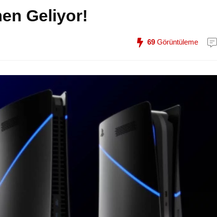
en Geliyor!
69
Görüntüleme