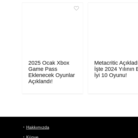
2025 Ocak Xbox
Metacritic Açıklad
Game Pass
İşte 2024 Yılının 
Eklenecek Oyunlar
İyi 10 Oyunu!
Açıklandı!
Hakkımızda
Künye