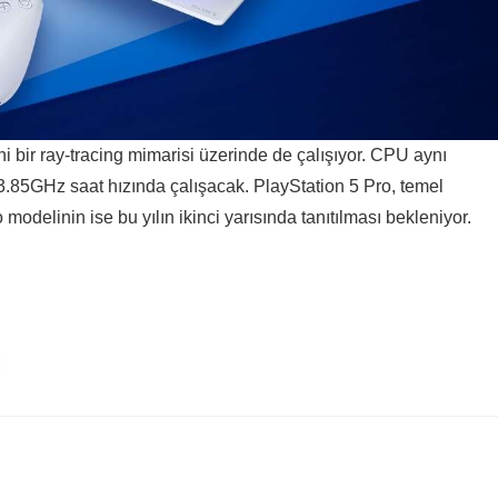
i bir ray-tracing mimarisi üzerinde de çalışıyor. CPU aynı
3.85GHz saat hızında çalışacak. PlayStation 5 Pro, temel
modelinin ise bu yılın ikinci yarısında tanıtılması bekleniyor.