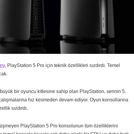
ny
, PlayStation 5 Pro için teknik özellikleri sızdırdı. Temel
cak.
üyük bir oyuncu kitlesine sahip olan PlayStation, serinin 5.
y, çalışmalarına hız kesmeden devam ediyor. Oyun konsollarına
ellik sızdırdı.
 düşmeyen PlayStation 5 Pro konsolunun tüm özelliklerini