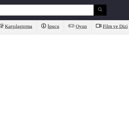
Karşılaştırma
İpucu
Oyun
Film ve Dizi