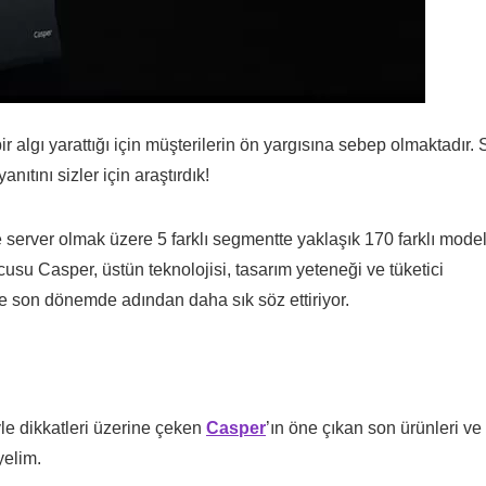
algı yarattığı için müşterilerin ön yargısına sebep olmaktadır. 
nıtını sizler için araştırdık!
ve server olmak üzere 5 farklı segmentte yaklaşık 170 farklı mode
usu Casper, üstün teknolojisi, tasarım yeteneği ve tüketici
le son dönemde adından daha sık söz ettiriyor.
yle dikkatleri üzerine çeken
Casper
’ın öne çıkan son ürünleri ve
yelim.