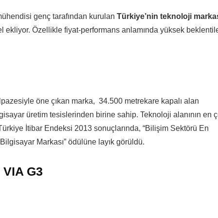
 mühendisi genç tarafından kurulan
Türkiye’nin teknoloji marka
l ekliyor. Özellikle fiyat-performans anlamında yüksek beklentile
elpazesiyle öne çıkan marka, 34.500 metrekare kapalı alan
sayar üretim tesislerinden birine sahip. Teknoloji alanının en 
Türkiye İtibar Endeksi 2013 sonuçlarında, “Bilişim Sektörü En
 Bilgisayar Markası” ödülüne layık görüldü.
p VIA G3