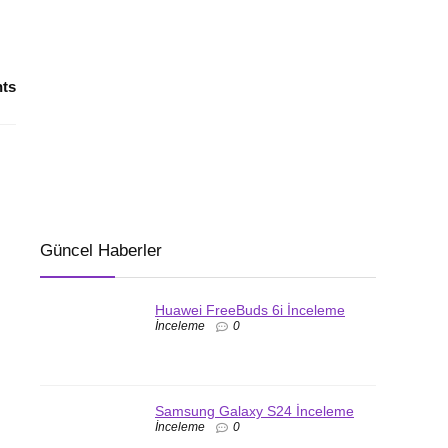
ts
Güncel Haberler
Huawei FreeBuds 6i İnceleme
İnceleme
0
Samsung Galaxy S24 İnceleme
İnceleme
0