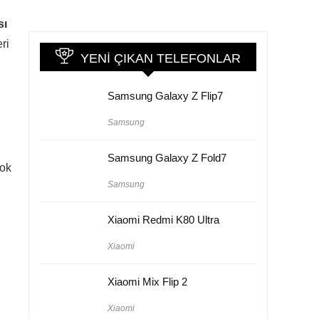
sı
ri
YENI ÇIKAN TELEFONLAR
Samsung Galaxy Z Flip7
Samsung
Samsung Galaxy Z Fold7
çok
Samsung
Xiaomi Redmi K80 Ultra
Xiaomi
Xiaomi Mix Flip 2
Xiaomi