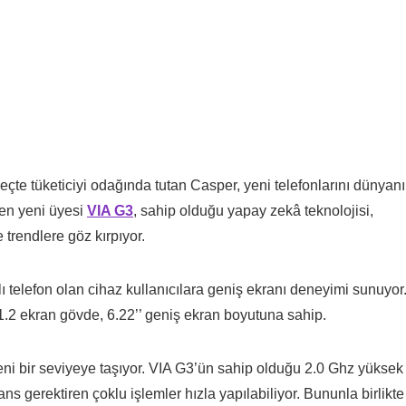
te tüketiciyi odağında tutan Casper, yeni telefonlarını dünyan
 en yeni üyesi
VIA G3
, sahip olduğu yapay zekâ teknolojisi,
 trendlere göz kırpıyor.
ı telefon olan cihaz kullanıcılara geniş ekranı deneyimi sunuyor
1.2 ekran gövde, 6.22’’ geniş ekran boyutuna sahip.
ni bir seviyeye taşıyor. VIA G3’ün sahip olduğu 2.0 Ghz yüksek
s gerektiren çoklu işlemler hızla yapılabiliyor. Bununla birlikte