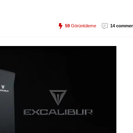
59
Görüntüleme
14 commen