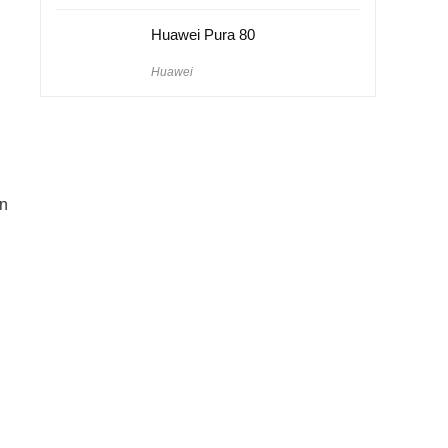
Huawei Pura 80
Huawei
ın
.