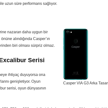
le uzun süre performans sağlıyor.
erine nazaran daha uygun bir
göz önüne alındığında Casper’ın
rinden biri olması sürpriz olmaz.
Excalibur Serisi
 neye ihtiyaç duyuyorsa ona
larını genişletiyor. Oyun
Casper VIA G3 Arka Tasa
ibur serisi, oyun dünyasının