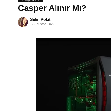
Teknoloji Haberleri
Casper Alınır Mı?
Selin Polat
17 Ağustos 2022