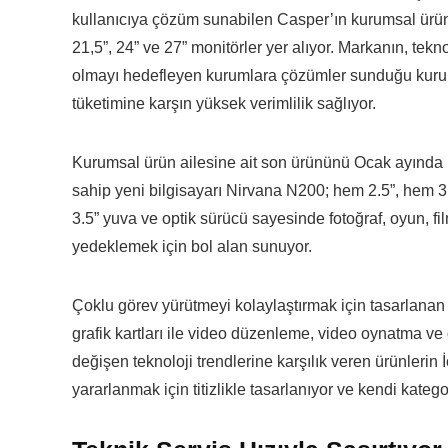
kullanıcıya çözüm sunabilen Casper’ın kurumsal ürün a
21,5”, 24” ve 27” monitörler yer alıyor. Markanın, tek
olmayı hedefleyen kurumlara çözümler sunduğu kurumsa
tüketimine karşın yüksek verimlilik sağlıyor.
Kurumsal ürün ailesine ait son ürününü Ocak ayında 
sahip yeni bilgisayarı Nirvana N200; hem 2.5”, hem 3.5
3.5” yuva ve optik sürücü sayesinde fotoğraf, oyun, f
yedeklemek için bol alan sunuyor.
Çoklu görev yürütmeyi kolaylaştırmak için tasarlanan
grafik kartları ile video düzenleme, video oynatma ve
değişen teknoloji trendlerine karşılık veren ürünlerin İ
yararlanmak için titizlikle tasarlanıyor ve kendi kategor