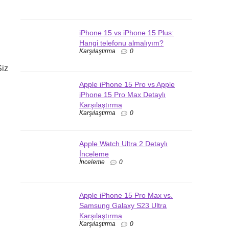
iPhone 15 vs iPhone 15 Plus:
Hangi telefonu almalıyım?
Karşılaştırma
0
Siz
Apple iPhone 15 Pro vs Apple
iPhone 15 Pro Max Detaylı
Karşılaştırma
l
Karşılaştırma
0
Apple Watch Ultra 2 Detaylı
İnceleme
İnceleme
0
Apple iPhone 15 Pro Max vs.
Samsung Galaxy S23 Ultra
Karşılaştırma
Karşılaştırma
0