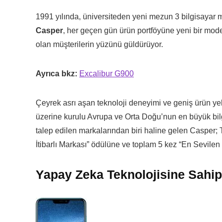
1991 yılında, üniversiteden yeni mezun 3 bilgisayar
Casper
, her geçen gün ürün portföyüne yeni bir mode
olan müşterilerin yüzünü güldürüyor.
Ayrıca bkz:
Excalibur G900
Çeyrek asrı aşan teknoloji deneyimi ve geniş ürün y
üzerine kurulu Avrupa ve Orta Doğu’nun en büyük bilgi
talep edilen markalarından biri haline gelen Casper; 
İtibarlı Markası” ödülüne ve toplam 5 kez “En Sevilen
Yapay Zeka Teknolojisine Sahi