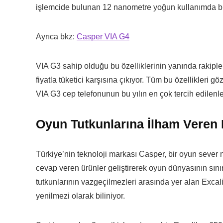
işlemcide bulunan 12 nanometre yoğun kullanımda bi
Ayrıca bkz:
Casper VIA G4
VIA G3 sahip olduğu bu özelliklerinin yanında rakipl
fiyatla tüketici karşısına çıkıyor. Tüm bu özellikleri 
VIA G3 cep telefonunun bu yılın en çok tercih edilenle
Oyun Tutkunlarına İlham Veren 
Türkiye’nin teknoloji markası Casper, bir oyun sever
cevap veren ürünler geliştirerek oyun dünyasının sınır
tutkunlarının vazgeçilmezleri arasında yer alan Excal
yenilmezi olarak biliniyor.