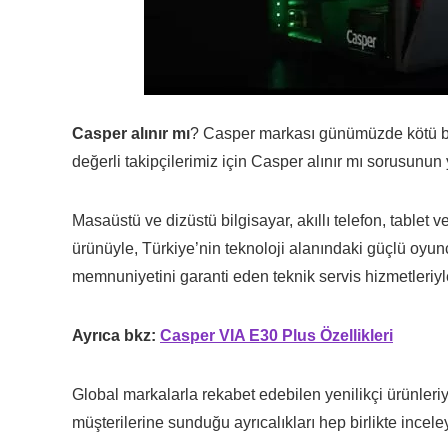
Casper alınır mı
? Casper markası günümüzde kötü bir 
değerli takipçilerimiz için Casper alınır mı sorusunun ya
Masaüstü ve dizüstü bilgisayar, akıllı telefon, tablet 
ürünüyle, Türkiye’nin teknoloji alanındaki güçlü oyunc
memnuniyetini garanti eden teknik servis hizmetleriy
Ayrıca bkz:
Casper VIA E30 Plus Özellikleri
Global markalarla rekabet edebilen yenilikçi ürünleri
müşterilerine sunduğu ayrıcalıkları hep birlikte incele