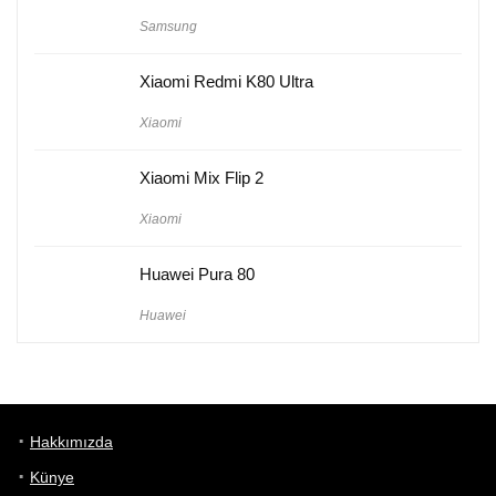
Samsung
Xiaomi Redmi K80 Ultra
Xiaomi
Xiaomi Mix Flip 2
Xiaomi
Huawei Pura 80
Huawei
Hakkımızda
Künye