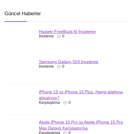
Güncel Haberler
Huawei FreeBuds 6i İnceleme
İnceleme
0
Samsung Galaxy S24 İnceleme
İnceleme
0
iPhone 15 vs iPhone 15 Plus: Hangi telefonu
almalıyım?
Karşılaştırma
0
Apple iPhone 15 Pro vs Apple iPhone 15 Pro
Max Detaylı Karşılaştırma
Karşılaştırma
0