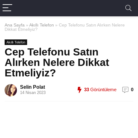
Ana Sayfa
»
Akıllı Telefon
»
Cep Telefonu Satın Alırken Nelere
Dikkat Etmeliyiz?
Akıllı Telefon
Cep Telefonu Satın
Alırken Nelere Dikkat
Etmeliyiz?
Selin Polat
33
Görüntüleme
0
14 Nisan 2023