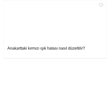
Anakarttaki kırmızı ışık hatası nasıl düzeltilir?