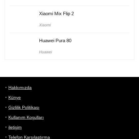
Xiaomi Mix Flip 2
Xiaomi
Huawei Pura 80
Huawei
Hakkımızda
Künye
Gizlilik Politikası
Kullanım Koşulları
iletişim
Telefon Karşılaştırma