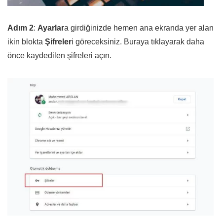
Adım 2
:
Ayarlar
a girdiğinizde hemen ana ekranda yer alan
ikin blokta
Şifreler
i göreceksiniz. Buraya tıklayarak daha
önce kaydedilen şifreleri açın.