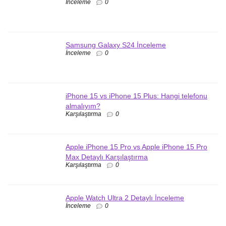
İnceleme
0
Samsung Galaxy S24 İnceleme
İnceleme
0
iPhone 15 vs iPhone 15 Plus: Hangi telefonu
almalıyım?
Karşılaştırma
0
Apple iPhone 15 Pro vs Apple iPhone 15 Pro
Max Detaylı Karşılaştırma
Karşılaştırma
0
Apple Watch Ultra 2 Detaylı İnceleme
İnceleme
0