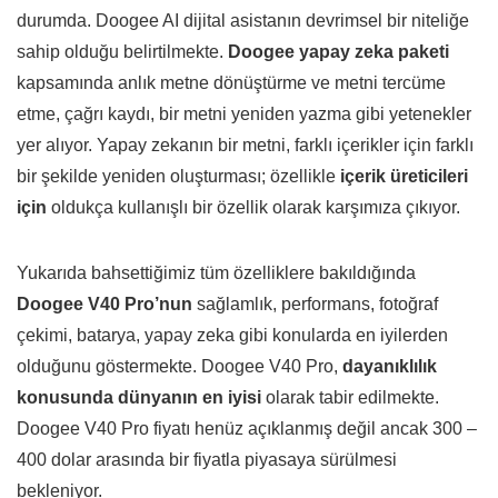
durumda. Doogee AI dijital asistanın devrimsel bir niteliğe
sahip olduğu belirtilmekte.
Doogee yapay zeka paketi
kapsamında anlık metne dönüştürme ve metni tercüme
etme, çağrı kaydı, bir metni yeniden yazma gibi yetenekler
yer alıyor. Yapay zekanın bir metni, farklı içerikler için farklı
bir şekilde yeniden oluşturması; özellikle
içerik üreticileri
için
oldukça kullanışlı bir özellik olarak karşımıza çıkıyor.
Yukarıda bahsettiğimiz tüm özelliklere bakıldığında
Doogee V40 Pro’nun
sağlamlık, performans, fotoğraf
çekimi, batarya, yapay zeka gibi konularda en iyilerden
olduğunu göstermekte. Doogee V40 Pro,
dayanıklılık
konusunda dünyanın en iyisi
olarak tabir edilmekte.
Doogee V40 Pro fiyatı henüz açıklanmış değil ancak 300 –
400 dolar arasında bir fiyatla piyasaya sürülmesi
bekleniyor.