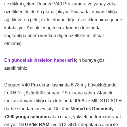
ile dikkat çeken Doogee V40 Pro kamera ve yapay zeka
özellikleri ile de ön plana çıkıyor. Piyasada, dayanıklılığa
ağırlık veren pek çok telefonun diğer özellikleri biraz geride
kalabiliyor. Ancak Doogee söz konusu telefonda
sağlamlığa önem verirken diğer özelliklerini ihmal
etmemiş.
En güncel akıllı telefon haberleri
için buraya göz
atabilirsiniz.
Doogee V40 Pro ekran kısmında 6.78 inç büyüklüğünde
Full HD+ çözünürlük sunan IPS ekrana sahip. Alameti
farikası dayanıklılığı olan telefonda IP68 ve MIL-STD-810H
darbe standardı mevcut. Gücünü
MediaTek Dimensity
7300 yonga setinden
alan cihaz, yüksek performans vaat
ediyor.
16 GB’lık RAM’i
ve 512 GB’lık depolama alanı ile