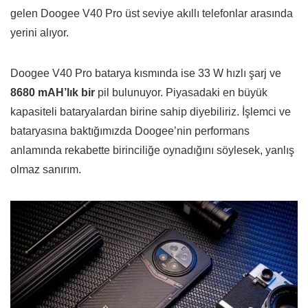
gelen Doogee V40 Pro üst seviye akıllı telefonlar arasında
yerini alıyor.
Doogee V40 Pro batarya kısmında ise 33 W hızlı şarj ve
8680 mAH’lık bir
pil bulunuyor. Piyasadaki en büyük
kapasiteli bataryalardan birine sahip diyebiliriz. İşlemci ve
bataryasına baktığımızda Doogee’nin performans
anlamında rekabette birinciliğe oynadığını söylesek, yanlış
olmaz sanırım.