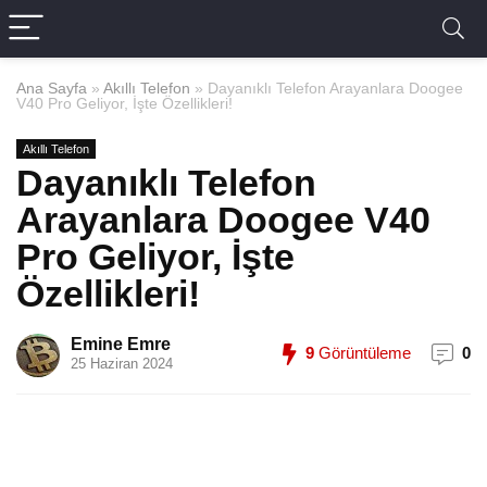
Ana Sayfa
»
Akıllı Telefon
»
Dayanıklı Telefon Arayanlara Doogee
V40 Pro Geliyor, İşte Özellikleri!
Akıllı Telefon
Dayanıklı Telefon
Arayanlara Doogee V40
Pro Geliyor, İşte
Özellikleri!
Emine Emre
9
Görüntüleme
0
25 Haziran 2024