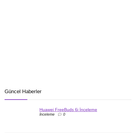
Güncel Haberler
Huawei FreeBuds 6i İnceleme
İnceleme
0