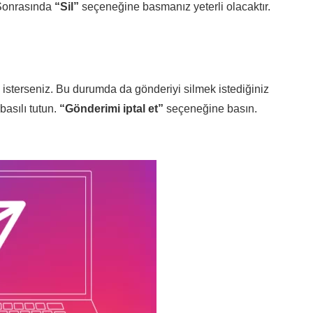
 Sonrasında
“Sil”
seçeneğine basmanız yeterli olacaktır.
 isterseniz. Bu durumda da gönderiyi silmek istediğiniz
basılı tutun.
“Gönderimi iptal et”
seçeneğine basın.