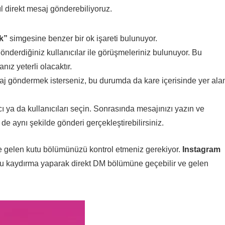
l direkt mesaj gönderebiliyoruz.
k”
simgesine benzer bir ok işareti bulunuyor.
önderdiğiniz kullanıcılar ile görüşmeleriniz bulunuyor. Bu
ız yeterli olacaktır.
aj göndermek isterseniz, bu durumda da kare içerisinde yer ala
 ya da kullanıcıları seçin. Sonrasında mesajınızı yazın ve
e aynı şekilde gönderi gerçekleştirebilirsiniz.
de gelen kutu bölümünüzü kontrol etmeniz gerekiyor.
Instagram
ru kaydırma yaparak direkt DM bölümüne geçebilir ve gelen