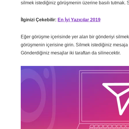
silmek istediğiniz görüşmenin üzerine basılı tutmak.
İlginizi Çekebilir:
En İyi Yazıcılar 2019
Eğer görüşme içerisinde yer alan bir gönderiyi silmek
görüşmenin içerisine girin. Silmek istediğiniz mesaja 
Gönderdiğiniz mesajlar iki taraftan da silinecektir.