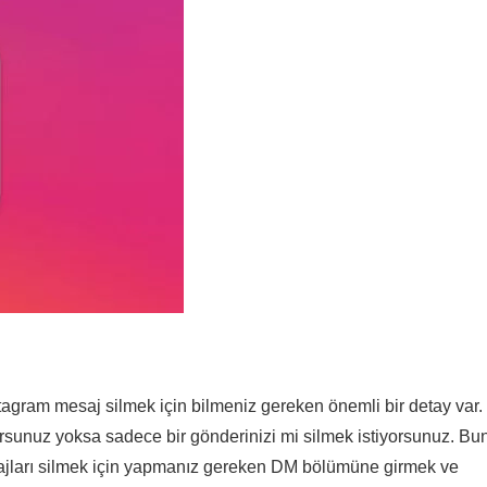
tagram mesaj silmek için bilmeniz gereken önemli bir detay var.
yorsunuz yoksa sadece bir gönderinizi mi silmek istiyorsunuz. Bu
esajları silmek için yapmanız gereken DM bölümüne girmek ve