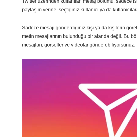
Twitter üzerinden kullanılan mesaj bölümü, sadece ist
paylaşım yerine, seçtiğiniz kullanıcı ya da kullanıcıl
Sadece mesajı gönderdiğiniz kişi ya da kişilerin göre
metin mesajlarının bulunduğu bir alanda değil. Bu 
mesajları, görseller ve videolar gönderebiliyorsunuz.