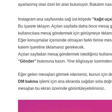
ayarlanmış olan özel bir alan bulunuyor. Bakalım nası
Instagram ana sayfasında sağ üst köşede
“kağıt uça
Bu işarete tıklayın. Açılan sayfada daha önce mesaj g
kullanıcılara mesaj göndermek için görüşmeye tıklaman
Eğer konuşmalar içerisinde olmayan farklı birine mes
kalem işaretine tıklamanız gerekecek.
Açılan sayfadan mesaj göndermek istediğiniz kullanıcı
“Gönder”
butonuna basın. Yine bilgisayar üzerinden d
Eğer gelen mesajları görmek isterseniz, bunun için 
DM bakma
işlemi için ana ekranda sağdan sola doğ
mesajları bu ekran üzerinde görüntüleyebilirsiniz.