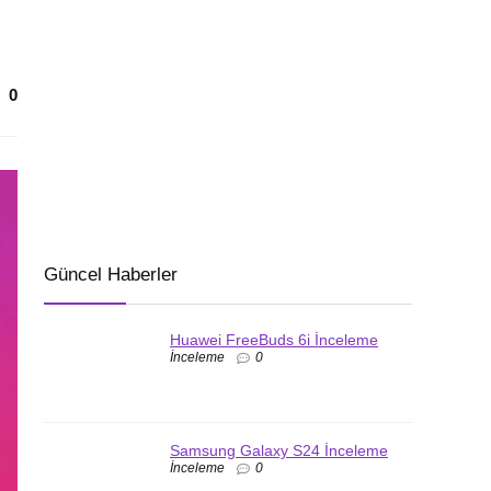
0
Güncel Haberler
Huawei FreeBuds 6i İnceleme
İnceleme
0
Samsung Galaxy S24 İnceleme
İnceleme
0