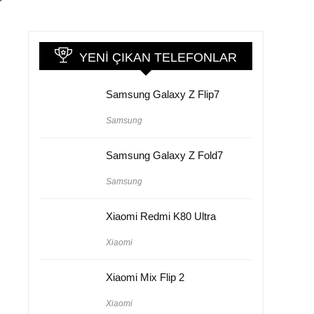
r
YENI ÇIKAN TELEFONLAR
Samsung Galaxy Z Flip7
Samsung
Samsung Galaxy Z Fold7
Samsung
Xiaomi Redmi K80 Ultra
Xiaomi
Xiaomi Mix Flip 2
Xiaomi