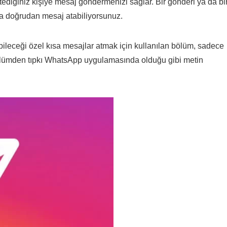
ediğiniz kişiye mesaj göndermenizi sağlar. Bir gönderi ya da bi
ara doğrudan mesaj atabiliyorsunuz.
bileceği özel kısa mesajlar atmak için kullanılan bölüm, sadece
bölümden tıpkı WhatsApp uygulamasında olduğu gibi metin