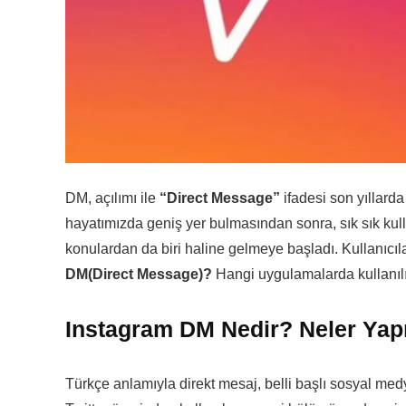
DM, açılımı ile
“Direct Message”
ifadesi son yıllard
hayatımızda geniş yer bulmasından sonra, sık sık kul
konulardan da biri haline gelmeye başladı. Kullanıcıl
DM(Direct Message)?
Hangi uygulamalarda kullanıl
Instagram DM Nedir? Neler Yapı
Türkçe anlamıyla direkt mesaj, belli başlı sosyal me