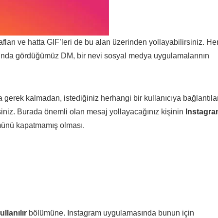
rafları ve hatta GIF’leri de bu alan üzerinden yollayabilirsiniz. H
ında gördüğümüz DM, bir nevi sosyal medya uygulamalarının
ek kalmadan, istediğiniz herhangi bir kullanıcıya bağlantılar
siniz. Burada önemli olan mesaj yollayacağınız kişinin
Instagr
münü kapatmamış olması.
llanılır
bölümüne. Instagram uygulamasında bunun için