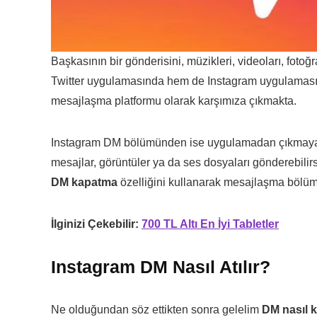
Başkasının bir gönderisini, müzikleri, videoları, fotoğ
Twitter uygulamasında hem de Instagram uygulamas
mesajlaşma platformu olarak karşımıza çıkmakta.
Instagram DM bölümünden ise uygulamadan çıkmaya ger
mesajlar, görüntüler ya da ses dosyaları gönderebilir
DM kapatma
özelliğini kullanarak mesajlaşma bölü
İlginizi Çekebilir:
700 TL Altı En İyi Tabletler
Instagram DM Nasıl Atılır?
Ne olduğundan söz ettikten sonra gelelim
DM nasıl ku