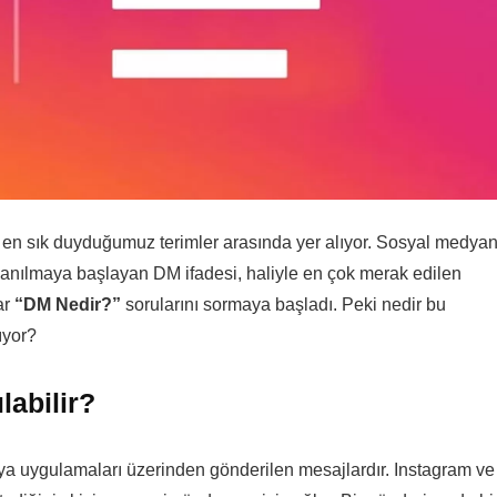
a en sık duyduğumuz terimler arasında yer alıyor. Sosyal medyan
lanılmaya başlayan DM ifadesi, haliyle en çok merak edilen
ar
“DM Nedir?”
sorularını sormaya başladı. Peki nedir bu
ıyor?
labilir?
dya uygulamaları üzerinden gönderilen mesajlardır. Instagram ve