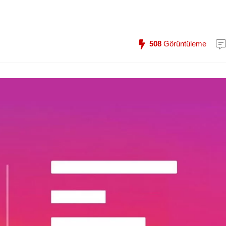
508
Görüntüleme