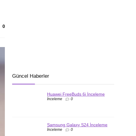
0
Güncel Haberler
Huawei FreeBuds 6i İnceleme
İnceleme
0
Samsung Galaxy S24 İnceleme
İnceleme
0