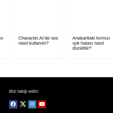
eo
Character.AI’de ses
Anakarttaki kırmızı
nasıl kullanılır?
ışık hatası nasıl
düzeltilir?
Bizi takip edin!