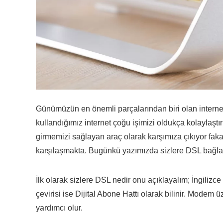
Günümüzün en önemli parçalarından biri olan internet
kullandığımız internet çoğu işimizi oldukça kolaylaş
girmemizi sağlayan araç olarak karşımıza çıkıyor faka
karşılaşmakta. Bugünkü yazımızda sizlere DSL bağlant
İlk olarak sizlere DSL nedir onu açıklayalım; İngilizce
çevirisi ise Dijital Abone Hattı olarak bilinir. Modem 
yardımcı olur.