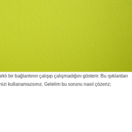
rklı bir bağlantının çalışıp çalışmadığını gösterir. Bu ışıklardan
tinizi kullanamazsınız. Gelelim bu sorunu nasıl çözeriz;