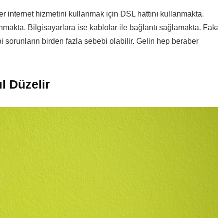
er internet hizmetini kullanmak için DSL hattını kullanmakta.
nmakta. Bilgisayarlara ise kablolar ile bağlantı sağlamakta. Fak
i sorunların birden fazla sebebi olabilir. Gelin hep beraber
l Düzelir