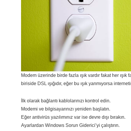
Modem üzerinde birde fazla ışık vardır fakat her ışık fa
biriside DSL ışığıdır, eğer bu ışık yanmıyorsa interne
İlk olarak bağlantı kablolarınızı kontrol edin.
Modemi ve bilgisayarınızı yeniden başlatın.
Eğer antivirüs yazılımınız var ise devre dışı bırakın.
Ayarlardan Windows Sorun Giderici’yi çalıştırın.