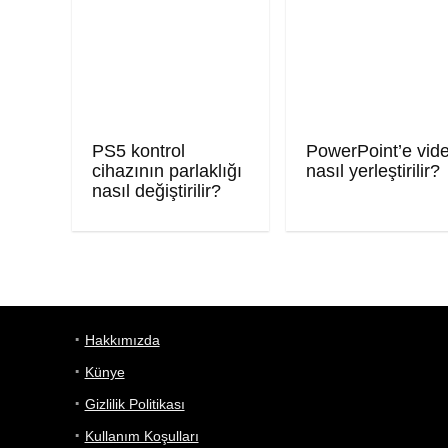
PS5 kontrol
PowerPoint’e vid
cihazının parlaklığı
nasıl yerleştirilir?
nasıl değiştirilir?
Hakkımızda
Künye
Gizlilik Politikası
Kullanım Koşulları