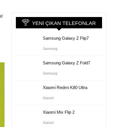
at
YENI ÇIKAN TELEFONLAR
Samsung Galaxy Z Flip7
Samsung
Samsung Galaxy Z Fold7
Samsung
Xiaomi Redmi K80 Ultra
Xiaomi
Xiaomi Mix Flip 2
Xiaomi