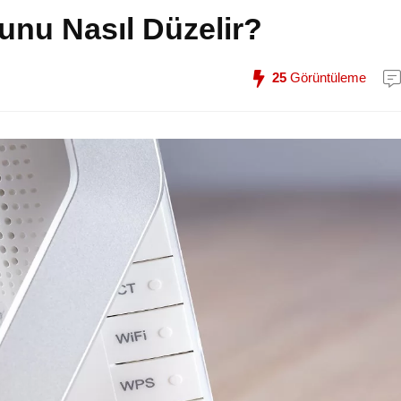
unu Nasıl Düzelir?
25
Görüntüleme