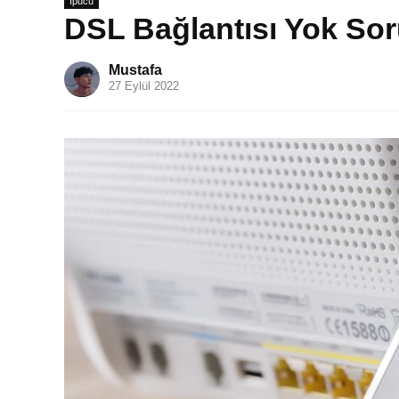
İpucu
DSL Bağlantısı Yok Sor
Mustafa
27 Eylül 2022