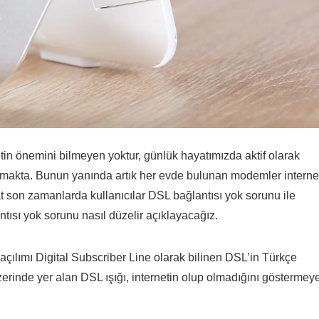
in önemini bilmeyen yoktur, günlük hayatımızda aktif olarak
tırmakta. Bunun yanında artık her evde bulunan modemler interne
t son zamanlarda kullanıcılar DSL bağlantısı yok sorunu ile
ısı yok sorunu nasıl düzelir açıklayacağız.
 açılımı Digital Subscriber Line olarak bilinen DSL’in Türkçe
üzerinde yer alan DSL ışığı, internetin olup olmadığını göstermey