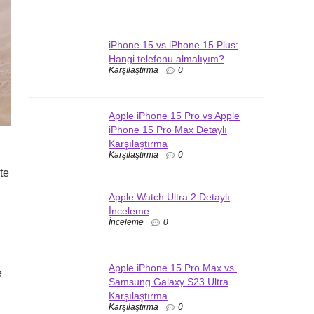
iPhone 15 vs iPhone 15 Plus:
Hangi telefonu almalıyım?
Karşılaştırma
0
Apple iPhone 15 Pro vs Apple
iPhone 15 Pro Max Detaylı
Karşılaştırma
Karşılaştırma
0
te
Apple Watch Ultra 2 Detaylı
İnceleme
İnceleme
0
Apple iPhone 15 Pro Max vs.
e
Samsung Galaxy S23 Ultra
Karşılaştırma
Karşılaştırma
0