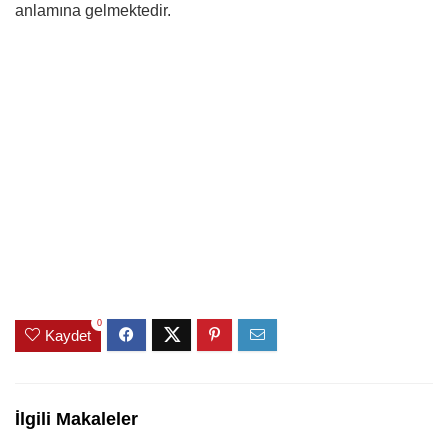
anlamına gelmektedir.
0
Kaydet
İlgili Makaleler