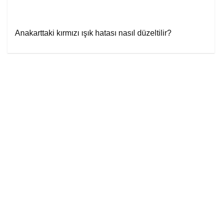
Anakarttaki kırmızı ışık hatası nasıl düzeltilir?