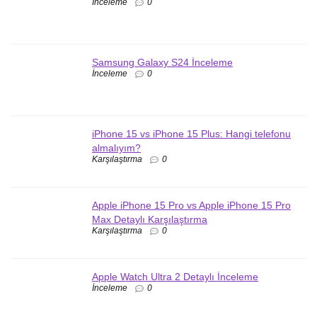
İnceleme
0
Samsung Galaxy S24 İnceleme
İnceleme
0
iPhone 15 vs iPhone 15 Plus: Hangi telefonu
almalıyım?
Karşılaştırma
0
Apple iPhone 15 Pro vs Apple iPhone 15 Pro
Max Detaylı Karşılaştırma
Karşılaştırma
0
Apple Watch Ultra 2 Detaylı İnceleme
İnceleme
0