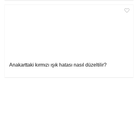
Anakarttaki kırmızı ışık hatası nasıl düzeltilir?