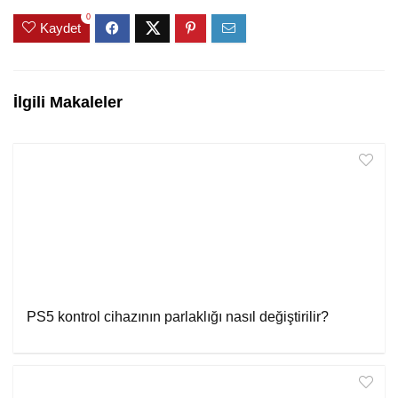
0
Kaydet
İlgili Makaleler
PS5 kontrol cihazının parlaklığı nasıl değiştirilir?