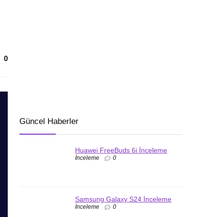
0
Güncel Haberler
Huawei FreeBuds 6i İnceleme
İnceleme
0
Samsung Galaxy S24 İnceleme
İnceleme
0