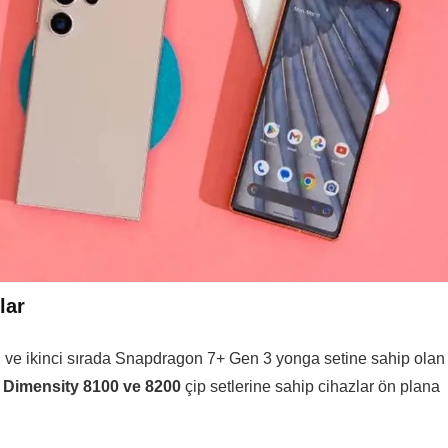
lar
nci ve ikinci sırada Snapdragon 7+ Gen 3 yonga setine sahip olan
Dimensity 8100 ve 8200
çip setlerine sahip cihazlar ön plana