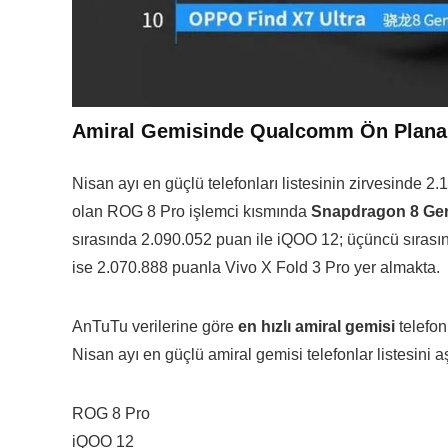
Amiral Gemisinde Qualcomm Ön Plana 
Nisan ayı en güçlü telefonları listesinin zirvesinde 2
olan ROG 8 Pro işlemci kısmında
Snapdragon 8 Ge
sırasında 2.090.052 puan ile iQOO 12; üçüncü sıras
ise 2.070.888 puanla Vivo X Fold 3 Pro yer almakta.
AnTuTu verilerine göre
en hızlı amiral gemisi
telefon
Nisan ayı en güçlü amiral gemisi telefonlar listesini a
ROG 8 Pro
iQOO 12