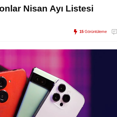
nlar Nisan Ayı Listesi
15
Görüntüleme