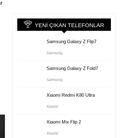
ar
YENI ÇIKAN TELEFONLAR
Samsung Galaxy Z Flip7
Samsung
Samsung Galaxy Z Fold7
Samsung
Xiaomi Redmi K80 Ultra
Xiaomi
Xiaomi Mix Flip 2
Xiaomi