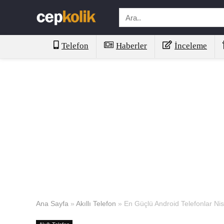
Telefon
Haberler
İnceleme
Ana Sayfa
»
Akıllı Telefon
»
En Güçlü Android Telefonlar Nisa