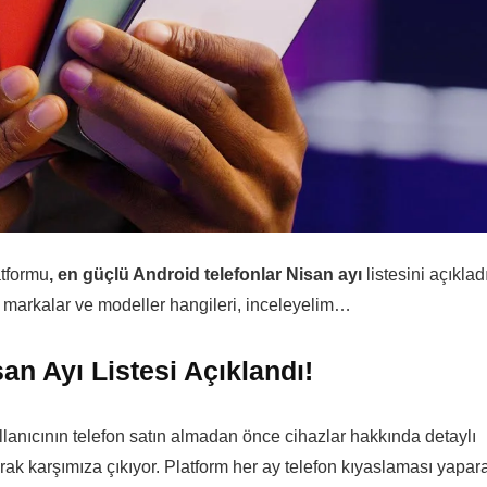
atformu
, en güçlü Android telefonlar Nisan ayı
listesini açıkladı
 markalar ve modeller hangileri, inceleyelim…
an Ayı Listesi Açıklandı!
ullanıcının telefon satın almadan önce cihazlar hakkında detaylı
rak karşımıza çıkıyor. Platform her ay telefon kıyaslaması yapar