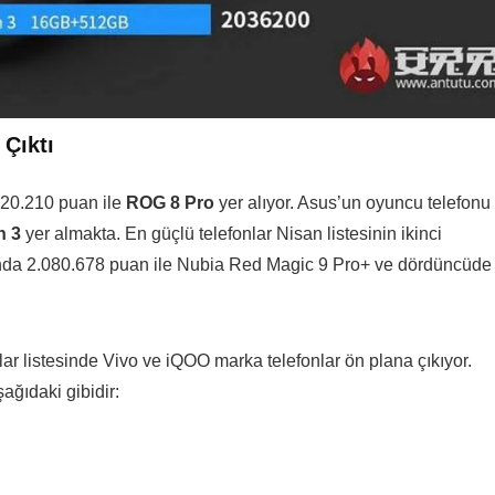
Çıktı
.120.210 puan ile
ROG 8 Pro
yer alıyor. Asus’un oyuncu telefonu
n 3
yer almakta. En güçlü telefonlar Nisan listesinin ikinci
ında 2.080.678 puan ile Nubia Red Magic 9 Pro+ ve dördüncüde
lar listesinde Vivo ve iQOO marka telefonlar ön plana çıkıyor.
şağıdaki gibidir: