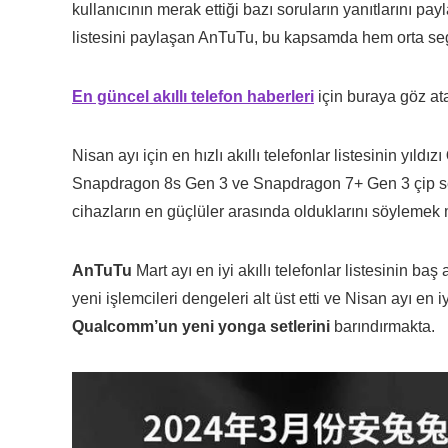
kullanıcının merak ettiği bazı soruların yanıtlarını p
listesini paylaşan AnTuTu, bu kapsamda hem orta seg
En güncel akıllı telefon haberleri
için buraya göz atab
Nisan ayı için en hızlı akıllı telefonlar listesinin yıldızı
Snapdragon 8s Gen 3 ve Snapdragon 7+ Gen 3 çip setl
cihazların en güçlüler arasında olduklarını söyleme
AnTuTu
Mart ayı en iyi akıllı telefonlar listesini
yeni işlemcileri dengeleri alt üst etti ve Nisan ayı en 
Qualcomm’un yeni yonga setlerini
barındırmakta.