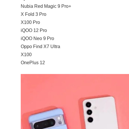
Nubia Red Magic 9 Pro+
X Fold 3 Pro
X100 Pro
iQOO 12 Pro
iQOO Neo 9 Pro
Oppo Find X7 Ultra
X100
OnePlus 12