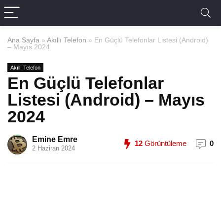
Ana Sayfa
»
Akıllı Telefon
»
En Güçlü Telefonlar Listesi (Android)
– Mayıs 2024
Akıllı Telefon
En Güçlü Telefonlar
Listesi (Android) – Mayıs
2024
Emine Emre
12
Görüntüleme
0
2 Haziran 2024