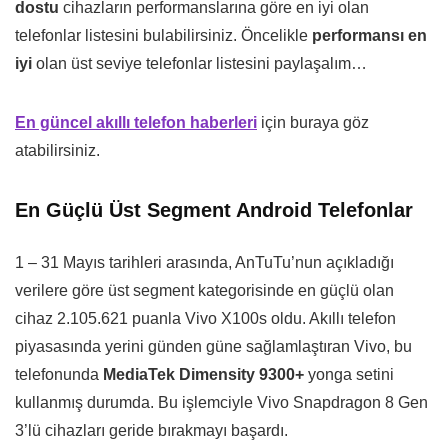
dostu
cihazların performanslarına göre en iyi olan
telefonlar listesini bulabilirsiniz. Öncelikle
performansı en
iyi
olan üst seviye telefonlar listesini paylaşalım…
En güncel akıllı telefon haberleri
için buraya göz
atabilirsiniz.
En Güçlü Üst Segment Android Telefonlar
1 – 31 Mayıs tarihleri arasında, AnTuTu’nun açıkladığı
verilere göre üst segment kategorisinde en güçlü olan
cihaz 2.105.621 puanla Vivo X100s oldu. Akıllı telefon
piyasasında yerini günden güne sağlamlaştıran Vivo, bu
telefonunda
MediaTek Dimensity 9300+
yonga setini
kullanmış durumda. Bu işlemciyle Vivo Snapdragon 8 Gen
3’lü cihazları geride bırakmayı başardı.