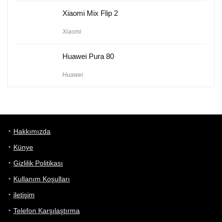
Xiaomi Mix Flip 2
Xiaomi
Huawei Pura 80
Huawei
Hakkımızda
Künye
Gizlilik Politikası
Kullanım Koşulları
iletişim
Telefon Karşılaştırma