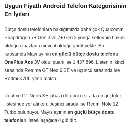
Uygun Fiyatlı Android Telefon Kategorisinin
En İyileri
Bütçe dostu telefonlara baktığımızda daha çok Qualcomm
Snapdragon 7+ Gen 3 ve 7+ Gen 2 yonga setlerinin hakim
olduğu cihazların mevcut olduğu görülmekte. Bu
kapsamda Mayı ayının
en güçlü bütçe dostu telefonu
OnePlus Ace 3V
oldu; puanı ise 1.437,896. Listenin ikinci
sırasında Realme GT Neo 6 SE ve üçüncü sırasında ise
Redmi K70E yer almakta.
Realme GT Neo5 SE cihazı dördüncü sırada en güçlüler
listesinde yer alırken, beşinci sırada ise Redmi Note 12
Turbo bulunuyor. Mayıs ayının
en güçlü bütçe dostu
telefonları
listesi aşağıdaki gibidir: