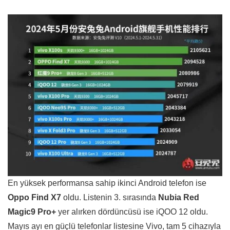
En yüksek performansa sahip ikinci Android telefon ise
Oppo Find X7
oldu. Listenin 3. sırasında
Nubia Red
Magic9 Pro+
yer alırken dördüncüsü ise iQOO 12 oldu.
Mayıs ayı en güçlü telefonlar listesine Vivo, tam 5 cihazıyla