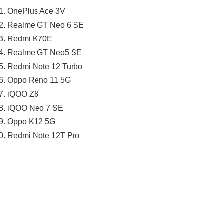
OnePlus Ace 3V
Realme GT Neo 6 SE
Redmi K70E
Realme GT Neo5 SE
Redmi Note 12 Turbo
Oppo Reno 11 5G
iQOO Z8
iQOO Neo 7 SE
Oppo K12 5G
Redmi Note 12T Pro