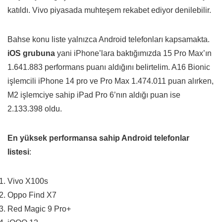
katıldı. Vivo piyasada muhteşem rekabet ediyor denilebilir.
Bahse konu liste yalnızca Android telefonları kapsamakta.
iOS grubuna
yani iPhone’lara baktığımızda 15 Pro Max’ın
1.641.883 performans puanı aldığını belirtelim. A16 Bionic
işlemcili iPhone 14 pro ve Pro Max 1.474.011 puan alırken,
M2 işlemciye sahip iPad Pro 6’nın aldığı puan ise
2.133.398 oldu.
En yüksek performansa sahip Android telefonlar
listesi
:
Vivo X100s
Oppo Find X7
Red Magic 9 Pro+