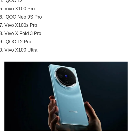
iQOO 12
Vıvo X100 Pro
iQOO Neo 9S Pro
Vıvo X100s Pro
Vıvo X Fold 3 Pro
iQOO 12 Pro
Vivo X100 Ultra