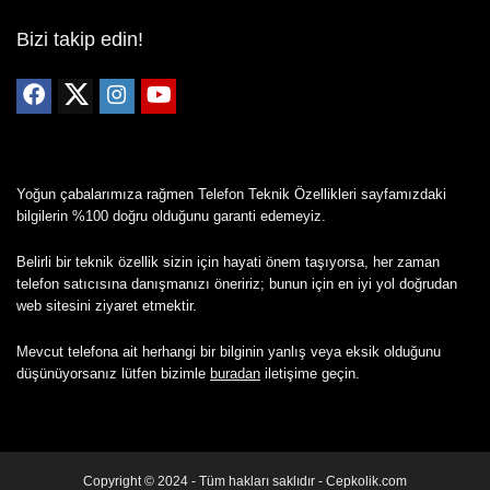
Bizi takip edin!
Yoğun çabalarımıza rağmen Telefon Teknik Özellikleri sayfamızdaki
bilgilerin %100 doğru olduğunu garanti edemeyiz.
Belirli bir teknik özellik sizin için hayati önem taşıyorsa, her zaman
telefon satıcısına danışmanızı öneririz; bunun için en iyi yol doğrudan
web sitesini ziyaret etmektir.
Mevcut telefona ait herhangi bir bilginin yanlış veya eksik olduğunu
düşünüyorsanız lütfen bizimle
buradan
iletişime geçin.
Copyright © 2024 - Tüm hakları saklıdır - Cepkolik.com