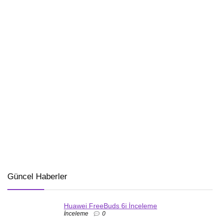
Güncel Haberler
Huawei FreeBuds 6i İnceleme
İnceleme
0