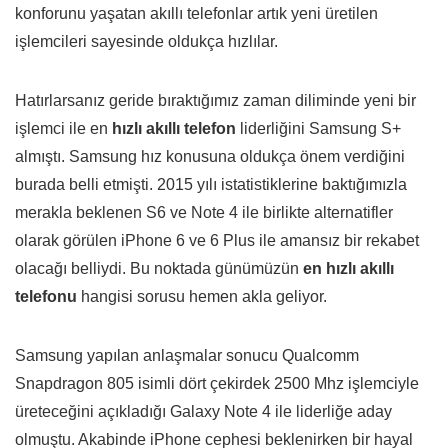
konforunu yaşatan akıllı telefonlar artık yeni üretilen
işlemcileri sayesinde oldukça hızlılar.
Hatırlarsanız geride bıraktığımız zaman diliminde yeni bir
işlemci ile en
hızlı akıllı telefon
liderliğini Samsung S+
almıştı. Samsung hız konusuna oldukça önem verdiğini
burada belli etmişti. 2015 yılı istatistiklerine baktığımızla
merakla beklenen S6 ve Note 4 ile birlikte alternatifler
olarak görülen iPhone 6 ve 6 Plus ile amansız bir rekabet
olacağı belliydi. Bu noktada günümüzün
en hızlı akıllı
telefonu
hangisi sorusu hemen akla geliyor.
Samsung yapılan anlaşmalar sonucu Qualcomm
Snapdragon 805 isimli dört çekirdek 2500 Mhz işlemciyle
üreteceğini açıkladığı Galaxy Note 4 ile liderliğe aday
olmuştu. Akabinde iPhone cephesi beklenirken bir hayal