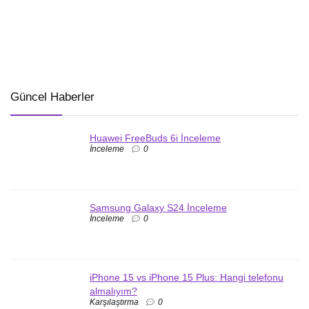
Güncel Haberler
Huawei FreeBuds 6i İnceleme
İnceleme
0
Samsung Galaxy S24 İnceleme
İnceleme
0
iPhone 15 vs iPhone 15 Plus: Hangi telefonu
almalıyım?
Karşılaştırma
0