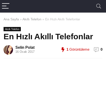
Ana Sayfa
»
Akıllı Telefon
»
En Hızlı Akıllı Telefonlar
Akıllı Telefon
En Hızlı Akıllı Telefonlar
Selin Polat
1
Görüntüleme
0
16 Ocak 2017