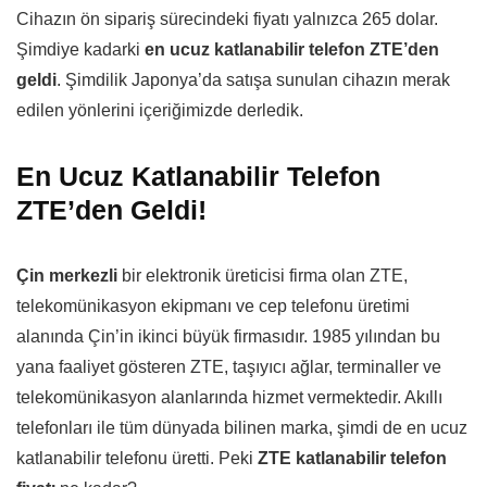
Cihazın ön sipariş sürecindeki fiyatı yalnızca 265 dolar.
Şimdiye kadarki
en ucuz katlanabilir telefon ZTE’den
geldi
. Şimdilik Japonya’da satışa sunulan cihazın merak
edilen yönlerini içeriğimizde derledik.
En Ucuz Katlanabilir Telefon
ZTE’den Geldi!
Çin merkezli
bir elektronik üreticisi firma olan ZTE,
telekomünikasyon ekipmanı ve cep telefonu üretimi
alanında Çin’in ikinci büyük firmasıdır. 1985 yılından bu
yana faaliyet gösteren ZTE, taşıyıcı ağlar, terminaller ve
telekomünikasyon alanlarında hizmet vermektedir. Akıllı
telefonları ile tüm dünyada bilinen marka, şimdi de en ucuz
katlanabilir telefonu üretti. Peki
ZTE katlanabilir telefon