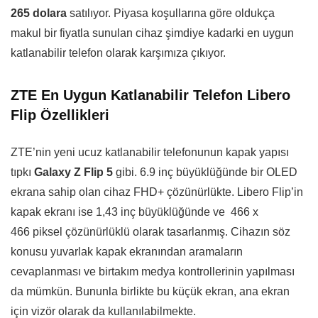
265 dolara
satılıyor. Piyasa koşullarına göre oldukça
makul bir fiyatla sunulan cihaz şimdiye kadarki en uygun
katlanabilir telefon olarak karşımıza çıkıyor.
ZTE En Uygun Katlanabilir Telefon Libero
Flip Özellikleri
ZTE’nin yeni ucuz katlanabilir telefonunun kapak yapısı
tıpkı
Galaxy Z Flip 5
gibi. 6.9 inç büyüklüğünde bir OLED
ekrana sahip olan cihaz FHD+ çözünürlükte. Libero Flip’in
kapak ekranı ise 1,43 inç büyüklüğünde ve 466 x
466 piksel çözünürlüklü olarak tasarlanmış. Cihazın söz
konusu yuvarlak kapak ekranından aramaların
cevaplanması ve birtakım medya kontrollerinin yapılması
da mümkün. Bununla birlikte bu küçük ekran, ana ekran
için vizör olarak da kullanılabilmekte.