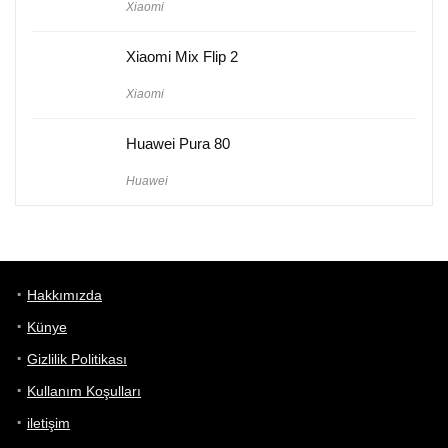
Xiaomi
Xiaomi Mix Flip 2
Xiaomi
Huawei Pura 80
Huawei
Hakkımızda
Künye
Gizlilik Politikası
Kullanım Koşulları
iletişim