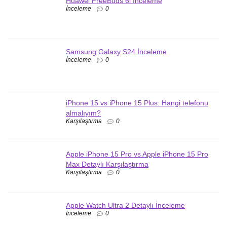
Huawei FreeBuds 6i İnceleme
İnceleme
0
Samsung Galaxy S24 İnceleme
İnceleme
0
iPhone 15 vs iPhone 15 Plus: Hangi telefonu
almalıyım?
Karşılaştırma
0
Apple iPhone 15 Pro vs Apple iPhone 15 Pro
Max Detaylı Karşılaştırma
Karşılaştırma
0
Apple Watch Ultra 2 Detaylı İnceleme
İnceleme
0