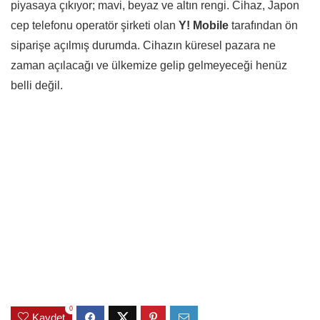
piyasaya çıkıyor; mavi, beyaz ve altın rengi. Cihaz, Japon
cep telefonu operatör şirketi olan
Y! Mobile
tarafından ön
siparişe açılmış durumda. Cihazın küresel pazara ne
zaman açılacağı ve ülkemize gelip gelmeyeceği henüz
belli değil.
0
Kaydet