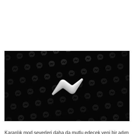
Karanlık mod severleri daha da mutlu edecek yeni bir adım