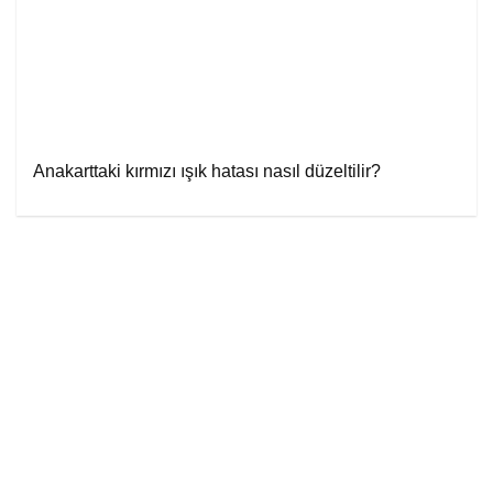
Anakarttaki kırmızı ışık hatası nasıl düzeltilir?