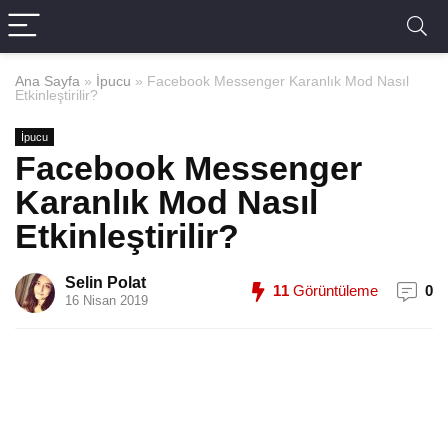
Ana Sayfa
»
İpucu
»
Facebook Messenger Karanlık Mod Nasıl
Etkinleştirilir?
İpucu
Facebook Messenger
Karanlık Mod Nasıl
Etkinleştirilir?
Selin Polat
11
Görüntüleme
0
16 Nisan 2019