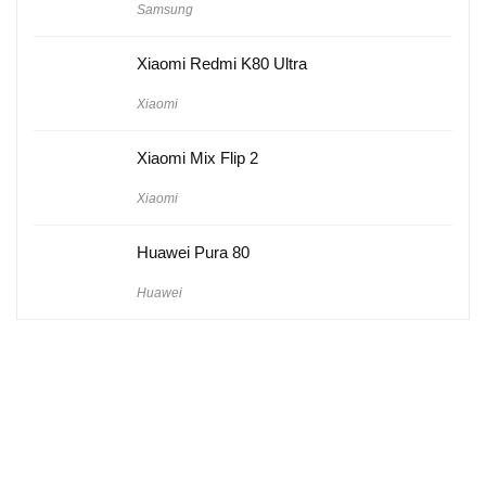
Samsung
Xiaomi Redmi K80 Ultra
Xiaomi
Xiaomi Mix Flip 2
Xiaomi
Huawei Pura 80
Huawei
Hakkımızda
Künye
Gizlilik Politikası