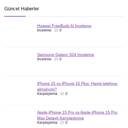
Güncel Haberler
Huawei FreeBuds 6i İnceleme
İnceleme
0
Samsung Galaxy S24 İnceleme
İnceleme
0
iPhone 15 vs iPhone 15 Plus: Hangi telefonu
almalıyım?
Karşılaştırma
0
Apple iPhone 15 Pro vs Apple iPhone 15 Pro
Max Detaylı Karşılaştırma
Karşılaştırma
0