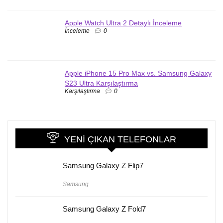
Apple Watch Ultra 2 Detaylı İnceleme
İnceleme
0
Apple iPhone 15 Pro Max vs. Samsung Galaxy
S23 Ultra Karşılaştırma
Karşılaştırma
0
YENI ÇIKAN TELEFONLAR
Samsung Galaxy Z Flip7
Samsung
Samsung Galaxy Z Fold7