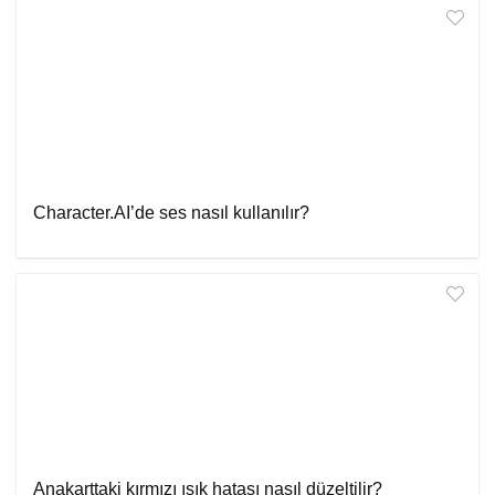
Character.AI’de ses nasıl kullanılır?
Anakarttaki kırmızı ışık hatası nasıl düzeltilir?