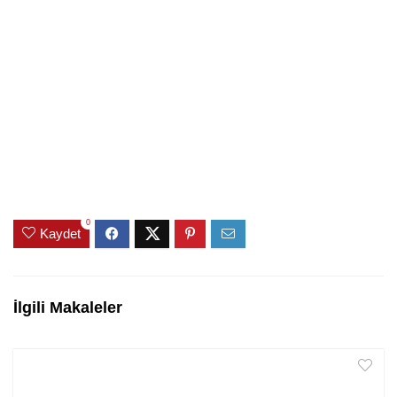
0
Kaydet
İlgili Makaleler