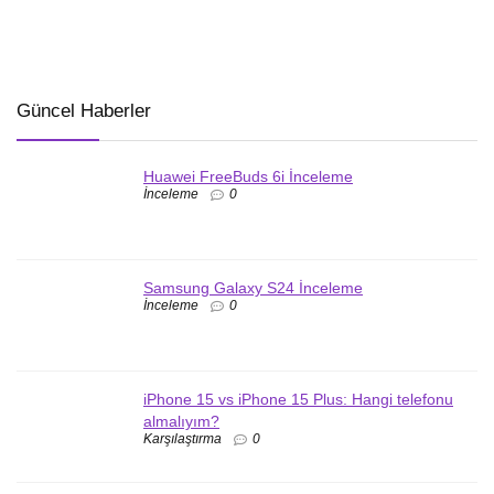
Güncel Haberler
Huawei FreeBuds 6i İnceleme
İnceleme
0
Samsung Galaxy S24 İnceleme
İnceleme
0
iPhone 15 vs iPhone 15 Plus: Hangi telefonu
almalıyım?
Karşılaştırma
0