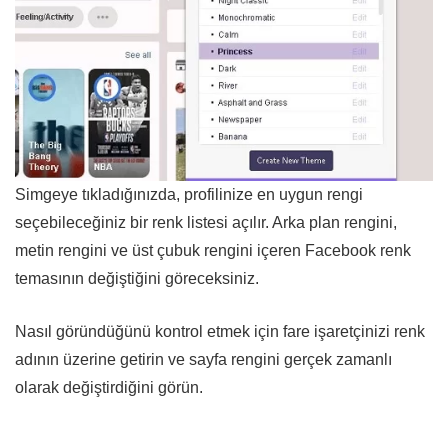
Simgeye tıkladığınızda, profilinize en uygun rengi
seçebileceğiniz bir renk listesi açılır. Arka plan rengini,
metin rengini ve üst çubuk rengini içeren Facebook renk
temasının değiştiğini göreceksiniz.
Nasıl göründüğünü kontrol etmek için fare işaretçinizi renk
adının üzerine getirin ve sayfa rengini gerçek zamanlı
olarak değiştirdiğini görün.