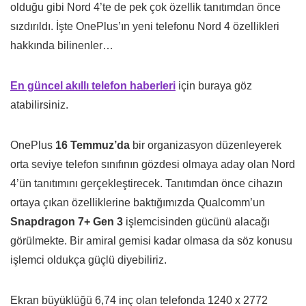
olduğu gibi Nord 4’te de pek çok özellik tanıtımdan önce
sızdırıldı. İşte OnePlus’ın yeni telefonu Nord 4 özellikleri
hakkında bilinenler…
En güncel akıllı telefon haberleri
için buraya göz
atabilirsiniz.
OnePlus
16 Temmuz’da
bir organizasyon düzenleyerek
orta seviye telefon sınıfının gözdesi olmaya aday olan Nord
4’ün tanıtımını gerçekleştirecek. Tanıtımdan önce cihazın
ortaya çıkan özelliklerine baktığımızda Qualcomm’un
Snapdragon 7+ Gen 3
işlemcisinden gücünü alacağı
görülmekte. Bir amiral gemisi kadar olmasa da söz konusu
işlemci oldukça güçlü diyebiliriz.
Ekran büyüklüğü 6,74 inç olan telefonda 1240 x 2772