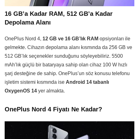
16 GB’a Kadar RAM, 512 GB’a Kadar
Depolama Alanı
OnePlus Nord 4,
12 GB ve 16 GB’lık RAM
opsiyonları ile
gelmekte. Cihazın depolama alanı kısmında da 256 GB ve
512 GB’lık seçenekler sunduğunu söyleyebiliriz. 5500
mAh’lık güçlü bir bataryaya sahip olan cihaz 100 W hızlı
şarj desteğine de sahip. OnePlus’un söz konusu telefonu
işletim sistemi kısmında ise
Android 14 tabanlı
OxygenOS 14
yer almakta.
OnePlus Nord 4 Fiyatı Ne Kadar?