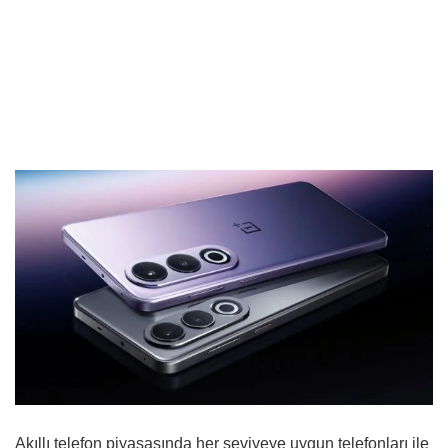
Akıllı telefon piyasasında her seviyeye uygun telefonları ile