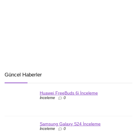
Güncel Haberler
Huawei FreeBuds 6i İnceleme
İnceleme
0
Samsung Galaxy S24 İnceleme
İnceleme
0