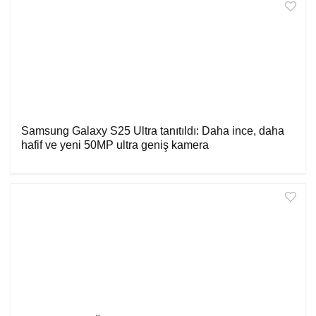
Samsung Galaxy S25 Ultra tanıtıldı: Daha ince, daha
hafif ve yeni 50MP ultra geniş kamera