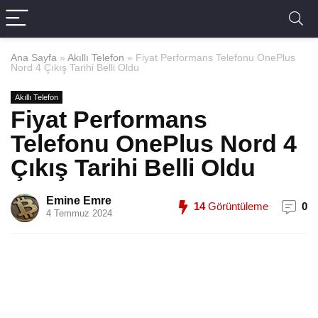
Ana Sayfa
»
Akıllı Telefon
»
Fiyat Performans Telefonu OnePlus
Nord 4 Çıkış Tarihi Belli Oldu
Akıllı Telefon
Fiyat Performans
Telefonu OnePlus Nord 4
Çıkış Tarihi Belli Oldu
Emine Emre
14
Görüntüleme
0
4 Temmuz 2024