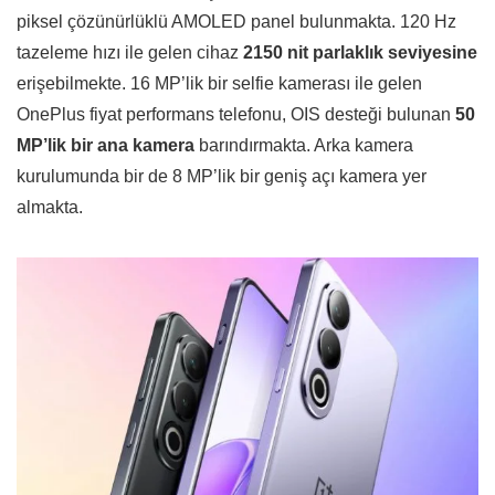
piksel çözünürlüklü AMOLED panel bulunmakta. 120 Hz
tazeleme hızı ile gelen cihaz
2150 nit parlaklık seviyesine
erişebilmekte. 16 MP’lik bir selfie kamerası ile gelen
OnePlus fiyat performans telefonu, OIS desteği bulunan
50
MP’lik bir ana kamera
barındırmakta. Arka kamera
kurulumunda bir de 8 MP’lik bir geniş açı kamera yer
almakta.