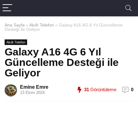
Ana Sayfa
»
Akıllı Telefon
»
Galaxy A16 4G 6 Yıl Güncelleme
Desteği ile Geliyor
Akıllı Telefon
Galaxy A16 4G 6 Yıl
Güncelleme Desteği ile
Geliyor
Emine Emre
31
Görüntüleme
0
13 Ekim 2024