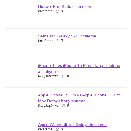
Huawei FreeBuds 6i İnceleme
İnceleme
0
Samsung Galaxy S24 İnceleme
İnceleme
0
iPhone 15 vs iPhone 15 Plus: Hangi telefonu
almalıyım?
Karşılaştırma
0
Apple iPhone 15 Pro vs Apple iPhone 15 Pro
Max Detaylı Karşılaştırma
Karşılaştırma
0
Apple Watch Ultra 2 Detaylı İnceleme
İnceleme
0