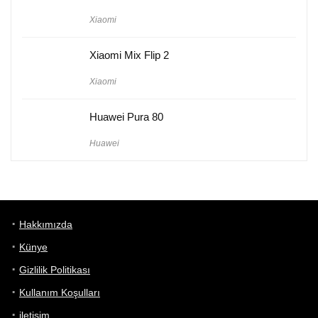
Xiaomi
Xiaomi Mix Flip 2
Xiaomi
Huawei Pura 80
Huawei
Hakkımızda
Künye
Gizlilik Politikası
Kullanım Koşulları
iletişim