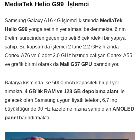
MediaTek Helio G99 İşlemci
Samsung Galaxy A16 4G işlemci kısmında
MediaTek
Helio G99
yonga setinin yer alması beklenmekte. 6 nm
üretim sürecinden geçen çip seti 8 çekirdekli bir yapıya
sahip. Bu kapsamda işlemci 2 tane 2.2 GHz hızında
Cortex-A76 ve 6 adet 2.0 GHz hızında çalışan Cortex-A55
ve grafik birimi olarak da
Mali G57 GPU
barındırıyor.
Batarya kısmında ise 5000 mAh kapasiteli bir pil yer
almakta.
4 GB’lık RAM ve 128 GB depolama alanı
ile
gelecek olan Samsung uygun fiyatlı telefon, 6,7 inç
büyüklüğünde 90 Hz tazeleme hızına sahip olan
AMOLED
panel
barındırmakta.