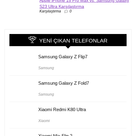
Apple iPhone 15 Pro Max vs. Samsung Galaxy
S23 Ultra Karşılaştırma
Karşılaştırma
0
YENI ÇIKAN TELEFONLAR
Samsung Galaxy Z Flip7
Samsung
Samsung Galaxy Z Fold7
Samsung
Xiaomi Redmi K80 Ultra
Xiaomi
Xiaomi Mix Flip 2