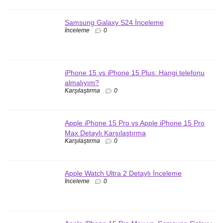
Samsung Galaxy S24 İnceleme
İnceleme
0
iPhone 15 vs iPhone 15 Plus: Hangi telefonu
almalıyım?
Karşılaştırma
0
Apple iPhone 15 Pro vs Apple iPhone 15 Pro
Max Detaylı Karşılaştırma
Karşılaştırma
0
Apple Watch Ultra 2 Detaylı İnceleme
İnceleme
0