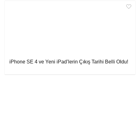
iPhone SE 4 ve Yeni iPad’lerin Çıkış Tarihi Belli Oldu!