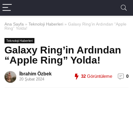
Ana Sayfa
»
Teknoloji Haberleri
»
Galaxy Ring’in Ardından “Apple
Ring” Yolda!
Teknoloji Haberleri
Galaxy Ring’in Ardından
“Apple Ring” Yolda!
İbrahim Özbek
32
Görüntüleme
0
20 Şubat 2024