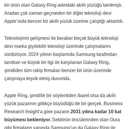
bir ürün olan Galaxy Ring adındaki akıllı yüzüğü tanıtmıştı.
Aradan çok zaman geçmeden bir diğer teknoloji devi
Apple’ında benzer bir akıllı yüzük üzerine çalıştığı aktarıldı.
Teknolojinin gelişmesi ile beraber birçok büyük teknoloji
devi marka giyilebilir teknoloji üzerinde çalışmalarını
sürdürüyor. 2024 yılının başlarında Samsung tarafından
tanıtılan ve büyük bir ilgi ile karşılanan Galaxy Ring,
şimdiden tüm rakip firmaları benzer bir ürün üzerinde
çalışmaya teşvik etmiş durumda.
Apple Ring, şimdilik bir söylentiden ibaret olsa da akıllı
yüzük pazarının gittikçe büyüdüğü de bir gerçek. Business
Research Insight’a göre pazarın
2031 yılına kadar 10 kat
büyümesi bekleniyor.
Sektörün öncülerinden olan Oura
gibi firmaların yanında Samsung’un da Galaxy Ring ile