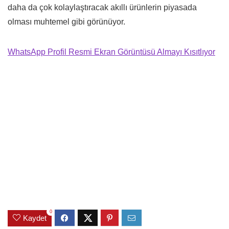
daha da çok kolaylaştıracak akıllı ürünlerin piyasada
olması muhtemel gibi görünüyor.
WhatsApp Profil Resmi Ekran Görüntüsü Almayı Kısıtlıyor
0
Kaydet