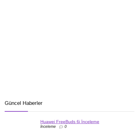
Güncel Haberler
Huawei FreeBuds 6i İnceleme
İnceleme
0