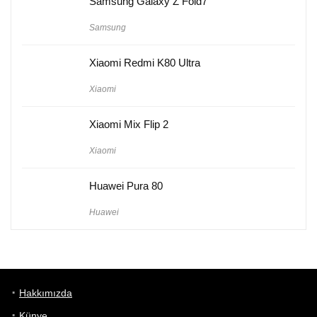
Samsung Galaxy Z Fold7
Samsung
Xiaomi Redmi K80 Ultra
Xiaomi
Xiaomi Mix Flip 2
Xiaomi
Huawei Pura 80
Huawei
Hakkımızda
Künye