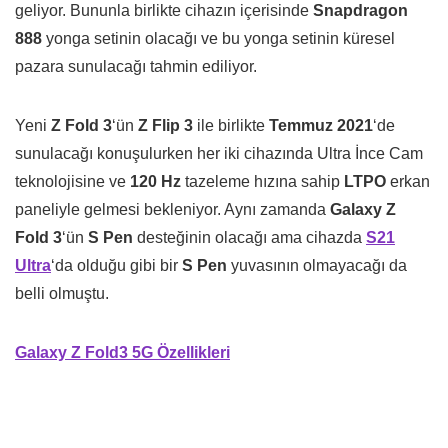
geliyor. Bununla birlikte cihazın içerisinde
Snapdragon
888
yonga setinin olacağı ve bu yonga setinin küresel
pazara sunulacağı tahmin ediliyor.
Yeni
Z Fold 3
‘ün
Z Flip 3
ile birlikte
Temmuz 2021
‘de
sunulacağı konuşulurken her iki cihazında Ultra İnce Cam
teknolojisine ve
120 Hz
tazeleme hızına sahip
LTPO
erkan
paneliyle gelmesi bekleniyor. Aynı zamanda
Galaxy Z
Fold 3
‘ün
S Pen
desteğinin olacağı ama cihazda
S21
Ultra
‘da olduğu gibi bir
S Pen
yuvasının olmayacağı da
belli olmuştu.
Galaxy Z Fold3 5G Özellikleri