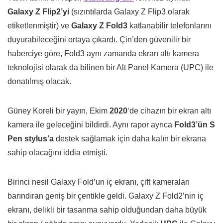
Galaxy Z Flip2’yi
(sızıntılarda Galaxy Z Flip3 olarak
etiketlenmiştir) ve
Galaxy Z Fold3
katlanabilir telefonlarını
duyurabileceğini ortaya çıkardı. Çin’den güvenilir bir
haberciye göre, Fold3 aynı zamanda ekran altı kamera
teknolojisi olarak da bilinen bir Alt Panel Kamera (UPC) ile
donatılmış olacak.
Güney Koreli bir yayın, Ekim
2020
‘de cihazın bir ekran altı
kamera ile geleceğini bildirdi. Aynı rapor ayrıca
Fold3’ün S
Pen stylus’a
destek sağlamak için daha kalın bir ekrana
sahip olacağını iddia etmişti.
Birinci nesil Galaxy Fold’un iç ekranı, çift kameraları
barındıran geniş bir çentikle geldi. Galaxy Z Fold2’nin iç
ekranı, delikli bir tasarıma sahip olduğundan daha büyük