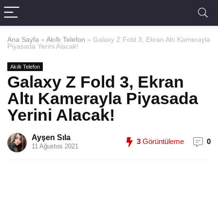
Ana Sayfa
»
Akıllı Telefon
»
Galaxy Z Fold 3, Ekran Altı Kamerayla
Piyasada Yerini Alacak!
Akıllı Telefon
Galaxy Z Fold 3, Ekran
Altı Kamerayla Piyasada
Yerini Alacak!
Ayşen Sıla
3
Görüntüleme
0
11 Ağustos 2021