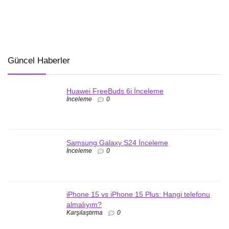
Güncel Haberler
Huawei FreeBuds 6i İnceleme
İnceleme
0
Samsung Galaxy S24 İnceleme
İnceleme
0
iPhone 15 vs iPhone 15 Plus: Hangi telefonu
almalıyım?
Karşılaştırma
0