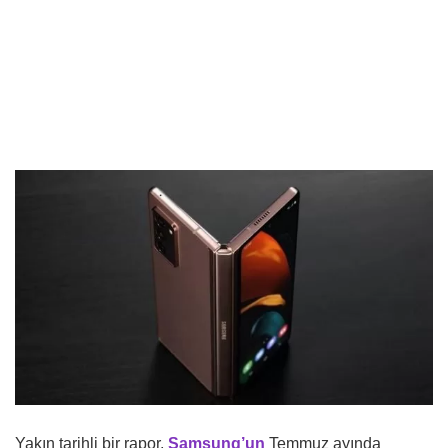
Yakın tarihli bir rapor,
Samsung’un
Temmuz ayında