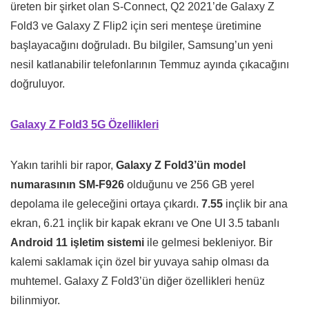
üreten bir şirket olan S-Connect, Q2 2021’de Galaxy Z
Fold3 ve Galaxy Z Flip2 için seri menteşe üretimine
başlayacağını doğruladı. Bu bilgiler, Samsung’un yeni
nesil katlanabilir telefonlarının Temmuz ayında çıkacağını
doğruluyor.
Galaxy Z Fold3 5G Özellikleri
Yakın tarihli bir rapor,
Galaxy Z Fold3’ün model
numarasının SM-F926
olduğunu ve 256 GB yerel
depolama ile geleceğini ortaya çıkardı.
7.55
inçlik bir ana
ekran, 6.21 inçlik bir kapak ekranı ve One UI 3.5 tabanlı
Android 11 işletim sistemi
ile gelmesi bekleniyor. Bir
kalemi saklamak için özel bir yuvaya sahip olması da
muhtemel. Galaxy Z Fold3’ün diğer özellikleri henüz
bilinmiyor.