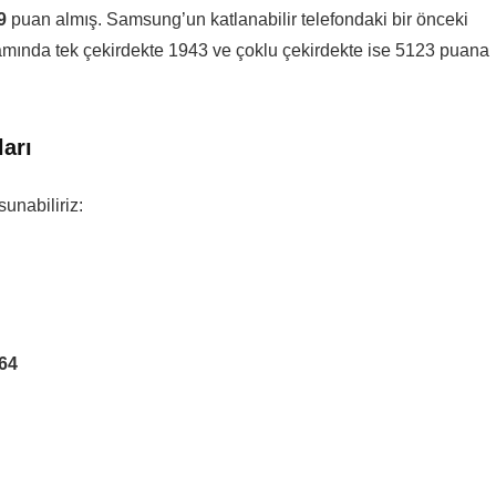
9
puan almış. Samsung’un katlanabilir telefondaki bir önceki
mında tek çekirdekte 1943 ve çoklu çekirdekte ise 5123 puana
arı
unabiliriz:
64