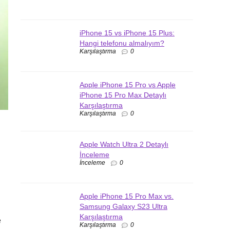
iPhone 15 vs iPhone 15 Plus:
Hangi telefonu almalıyım?
Karşılaştırma
0
Apple iPhone 15 Pro vs Apple
iPhone 15 Pro Max Detaylı
Karşılaştırma
Karşılaştırma
0
Apple Watch Ultra 2 Detaylı
İnceleme
İnceleme
0
Apple iPhone 15 Pro Max vs.
Samsung Galaxy S23 Ultra
Karşılaştırma
e
Karşılaştırma
0