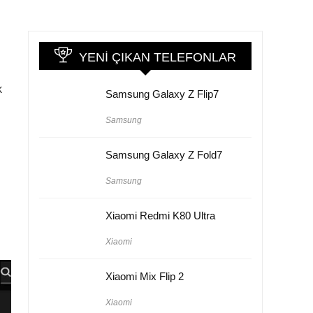
YENI ÇIKAN TELEFONLAR
k
Samsung Galaxy Z Flip7
Samsung
Samsung Galaxy Z Fold7
Samsung
Xiaomi Redmi K80 Ultra
Xiaomi
Xiaomi Mix Flip 2
Xiaomi