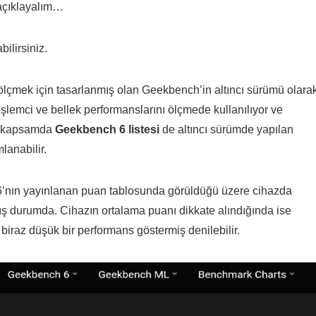
 açıklayalım…
ilirsiniz.
ı ölçmek için tasarlanmış olan Geekbench’in altıncı sürümü olara
şlemci ve bellek performanslarını ölçmede kullanılıyor ve
Bu kapsamda
Geekbench 6 listesi
de altıncı sürümde yapılan
mlanabilir.
 6’nın yayınlanan puan tablosunda görüldüğü üzere cihazda
 durumda. Cihazın ortalama puanı dikkate alındığında ise
n biraz düşük bir performans göstermiş denilebilir.