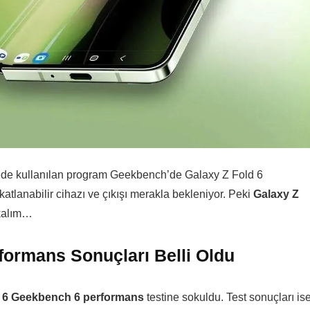
çmede kullanılan program Geekbench’de Galaxy Z Fold 6
atlanabilir cihazı ve çıkışı merakla bekleniyor. Peki
Galaxy Z
kalım…
formans Sonuçları Belli Oldu
d 6 Geekbench 6 performans
testine sokuldu. Test sonuçları is