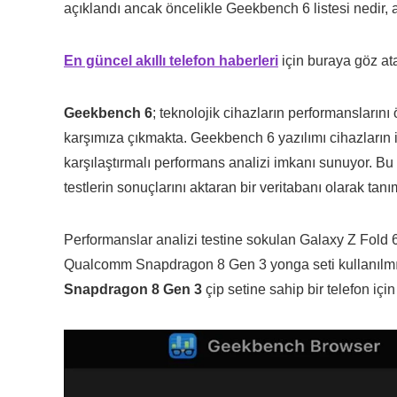
açıklandı ancak öncelikle Geekbench 6 listesi nedir,
En güncel akıllı telefon haberleri
için buraya göz atab
Geekbench 6
; teknolojik cihazların performansların
karşımıza çıkmakta. Geekbench 6 yazılımı cihazların i
karşılaştırmalı performans analizi imkanı sunuyor. 
testlerin sonuçlarını aktaran bir veritabanı olarak tanı
Performanslar analizi testine sokulan Galaxy Z Fold
Qualcomm Snapdragon 8 Gen 3 yonga seti kullanılmış
Snapdragon 8 Gen 3
çip setine sahip bir telefon içi