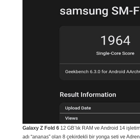
Galaxy Z Fold 6
12 GB’lık RAM ve Android 14 işletim 
adı “ananas” olan 8 çekirdekli bir yonga seti ve Adr