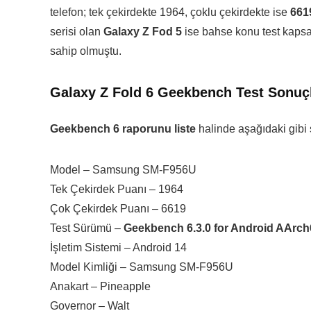
telefon; tek çekirdekte 1964, çoklu çekirdekte ise
661
serisi olan
Galaxy Z Fod 5
ise bahse konu test kapsa
sahip olmuştu.
Galaxy Z Fold 6 Geekbench Test Sonuçl
Geekbench 6 raporunu liste
halinde aşağıdaki gibi s
Model – Samsung SM-F956U
Tek Çekirdek Puanı – 1964
Çok Çekirdek Puanı – 6619
Test Sürümü –
Geekbench 6.3.0 for Android AArch
İşletim Sistemi – Android 14
Model Kimliği – Samsung SM-F956U
Anakart – Pineapple
Governor – Walt