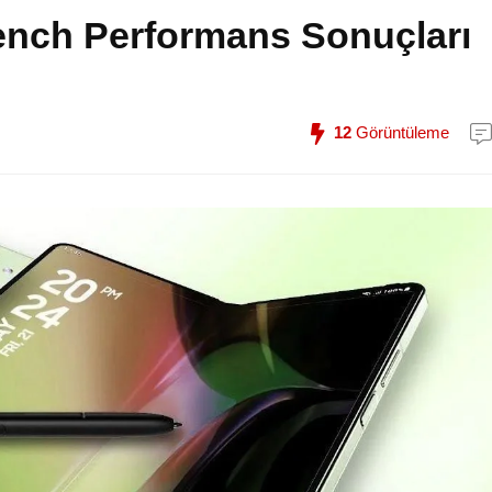
ench Performans Sonuçları
12
Görüntüleme