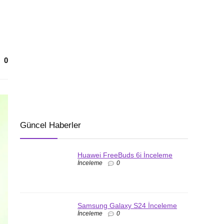
0
Güncel Haberler
Huawei FreeBuds 6i İnceleme
İnceleme
0
Samsung Galaxy S24 İnceleme
İnceleme
0