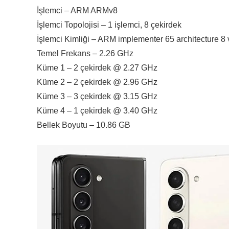
İşlemci – ARM ARMv8
İşlemci Topolojisi – 1 işlemci, 8 çekirdek
İşlemci Kimliği – ARM implementer 65 architecture 8 v
Temel Frekans – 2.26 GHz
Küme 1 – 2 çekirdek @ 2.27 GHz
Küme 2 – 2 çekirdek @ 2.96 GHz
Küme 3 – 3 çekirdek @ 3.15 GHz
Küme 4 – 1 çekirdek @ 3.40 GHz
Bellek Boyutu – 10.86 GB