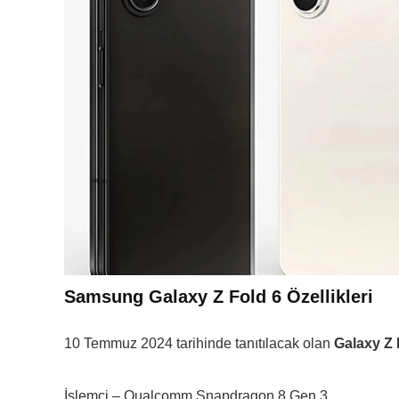
Samsung Galaxy Z Fold 6 Özellikleri
10 Temmuz 2024 tarihinde tanıtılacak olan
Galaxy Z F
İşlemci – Qualcomm Snapdragon 8 Gen 3