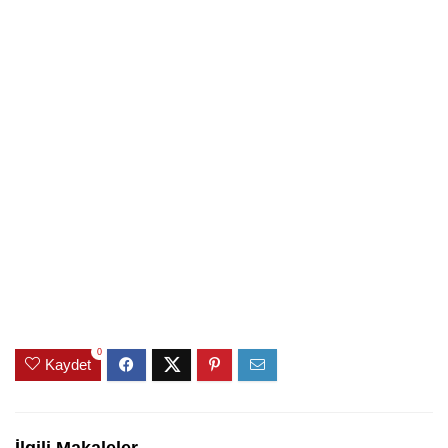
0
Kaydet