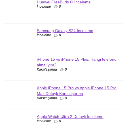
Huawei FreeBuds 6i İnceleme
İnceleme
0
Samsung Galaxy S24 İnceleme
İnceleme
0
iPhone 15 vs iPhone 15 Plus: Hangi telefonu
almalıyım?
Karşılaştırma
0
Apple iPhone 15 Pro vs Apple iPhone 15 Pro
Max Detaylı Karşılaştırma
Karşılaştırma
0
Apple Watch Ultra 2 Detaylı İnceleme
İnceleme
0