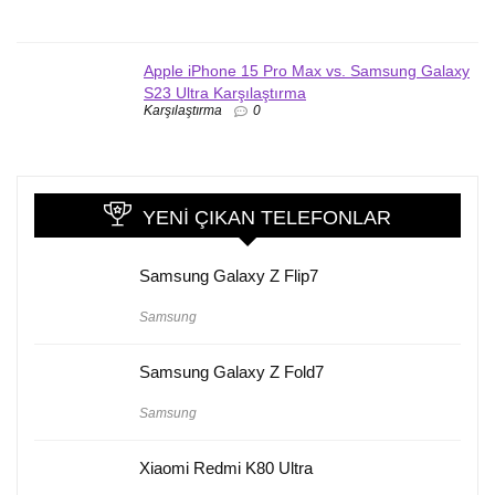
Apple iPhone 15 Pro Max vs. Samsung Galaxy
S23 Ultra Karşılaştırma
Karşılaştırma
0
YENI ÇIKAN TELEFONLAR
Samsung Galaxy Z Flip7
Samsung
Samsung Galaxy Z Fold7
Samsung
Xiaomi Redmi K80 Ultra