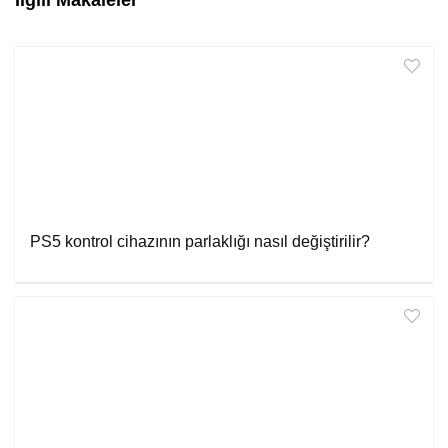
İlgili Makaleler
PS5 kontrol cihazının parlaklığı nasıl değiştirilir?