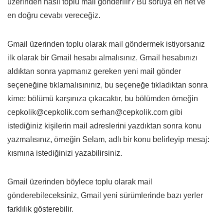
üzerinden nasıl toplu mail gönderilir? Bu soruya en net ve
en doğru cevabı vereceğiz.
Gmail üzerinden toplu olarak mail göndermek istiyorsanız
ilk olarak bir Gmail hesabı almalısınız, Gmail hesabınızı
aldıktan sonra yapmanız gereken yeni mail gönder
seçeneğine tıklamalısınınız, bu seçeneğe tıkladıktan sonra
kime: bölümü karşınıza çıkacaktır, bu bölümden örneğin
cepkolik@cepkolik.com serhan@cepkolik.com gibi
istediğiniz kişilerin mail adreslerini yazdıktan sonra konu
yazmalısınız, örneğin Selam, adlı bir konu belirleyip mesaj:
kısmına istediğinizi yazabilirsiniz.
Gmail üzerinden böylece toplu olarak mail
gönderebileceksiniz, Gmail yeni sürümlerinde bazı yerler
farklılık gösterebilir.