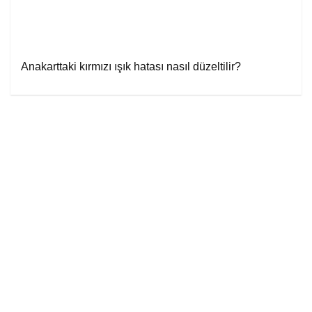
Anakarttaki kırmızı ışık hatası nasıl düzeltilir?