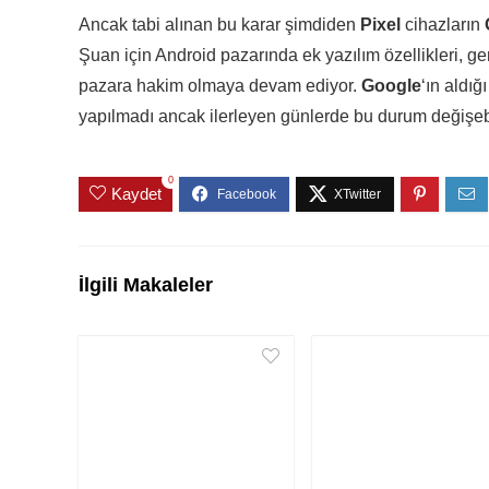
Ancak tabi alınan bu karar şimdiden
Pixel
cihazların
Şuan için Android pazarında ek yazılım özellikleri, geni
pazara hakim olmaya devam ediyor.
Google
‘ın aldığ
yapılmadı ancak ilerleyen günlerde bu durum değişebi
0
Kaydet
İlgili Makaleler