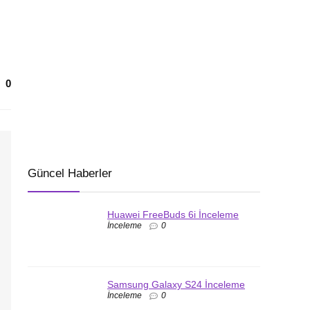
0
Güncel Haberler
Huawei FreeBuds 6i İnceleme
İnceleme
0
Samsung Galaxy S24 İnceleme
İnceleme
0