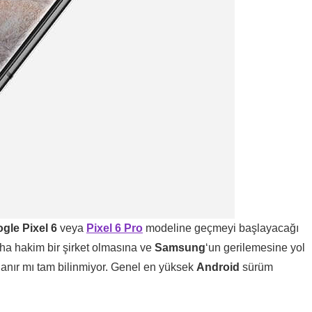
gle Pixel 6
veya
Pixel 6 Pro
modeline geçmeyi başlayacağı
a hakim bir şirket olmasına ve
Samsung
‘un gerilemesine yol
ulanır mı tam bilinmiyor. Genel en yüksek
Android
sürüm