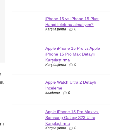
iPhone 15 vs iPhone 15 Plus:
Hangi telefonu almalıyım?
Karşılaştırma
0
Apple iPhone 15 Pro vs Apple
iPhone 15 Pro Max Detaylı
Karşılaştırma
Karşılaştırma
0
r
na
Apple Watch Ultra 2 Detaylı
İnceleme
İnceleme
0
Apple iPhone 15 Pro Max vs.
.
Samsung Galaxy S23 Ultra
Karşılaştırma
nı
Karşılaştırma
0