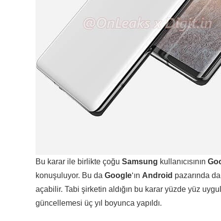
Bu karar ile birlikte çoğu
Samsung
kullanıcısının
Goo
konuşuluyor. Bu da
Google
‘ın
Android
pazarında dah
açabilir. Tabi şirketin aldığın bu karar yüzde yüz uyg
güncellemesi üç yıl boyunca yapıldı.