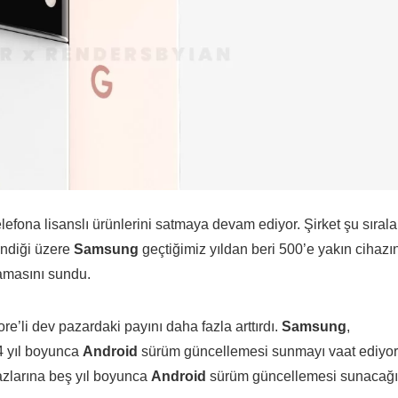
 telefona lisanslı ürünlerini satmaya devam ediyor. Şirket şu sırala
indiği üzere
Samsung
geçtiğimiz yıldan beri 500’e yakın cihazı
amasını sundu.
e’li dev pazardaki payını daha fazla arttırdı.
Samsung
,
 4 yıl boyunca
Android
sürüm güncellemesi sunmayı vaat ediyor
azlarına beş yıl boyunca
Android
sürüm güncellemesi sunacağı