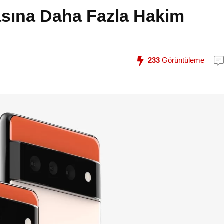
sına Daha Fazla Hakim
233
Görüntüleme