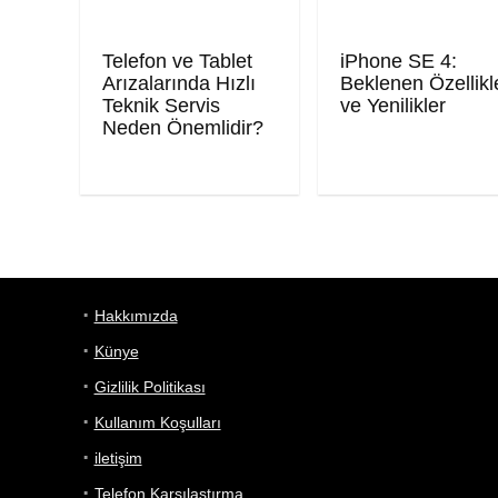
Telefon ve Tablet
iPhone SE 4:
Arızalarında Hızlı
Beklenen Özellikl
Teknik Servis
ve Yenilikler
Neden Önemlidir?
Hakkımızda
Künye
Gizlilik Politikası
Kullanım Koşulları
iletişim
Telefon Karşılaştırma