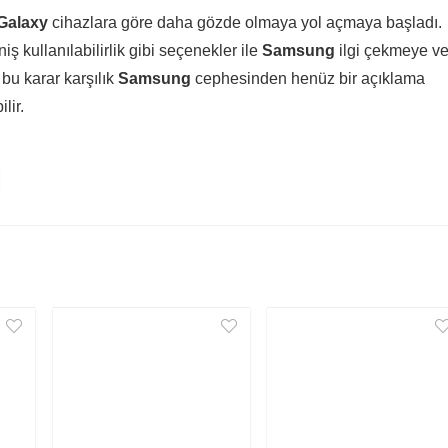
Galaxy
cihazlara göre daha gözde olmaya yol açmaya başladı.
ş kullanılabilirlik gibi seçenekler ile
Samsung
ilgi çekmeye v
ı bu karar karşılık
Samsung
cephesinden henüz bir açıklama
lir.