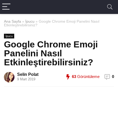
Ana Sayfa
»
İpucu
»
Google Chrome Emoji Panelini Nasıl
Etkinleştirebilirsiniz?
İpucu
Google Chrome Emoji
Panelini Nasıl
Etkinleştirebilirsiniz?
Selin Polat
63
Görüntüleme
0
9 Mart 2019