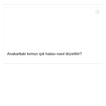
Anakarttaki kırmızı ışık hatası nasıl düzeltilir?