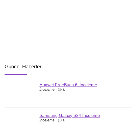
Güncel Haberler
Huawei FreeBuds 6i İnceleme
İnceleme
0
Samsung Galaxy S24 İnceleme
İnceleme
0