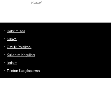
Huawei
Hakkımızda
Künye
Gizlilik Politikası
Kullanım Koşulları
iletişim
Telefon Karşılaştırma
Bizi takip edin!