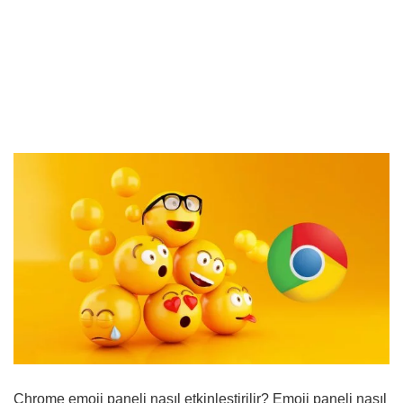
Chrome emoji paneli nasıl etkinleştirilir? Emoji paneli nasıl