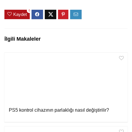
0
Kaydet
İlgili Makaleler
PS5 kontrol cihazının parlaklığı nasıl değiştirilir?