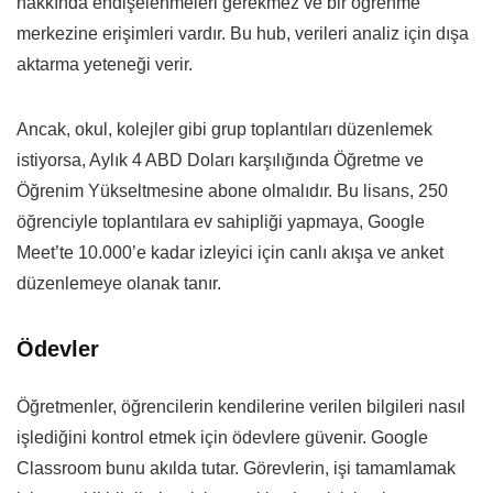
hakkında endişelenmeleri gerekmez ve bir öğrenme
merkezine erişimleri vardır. Bu hub, verileri analiz için dışa
aktarma yeteneği verir.
Ancak, okul, kolejler gibi grup toplantıları düzenlemek
istiyorsa, Aylık 4 ABD Doları karşılığında Öğretme ve
Öğrenim Yükseltmesine abone olmalıdır. Bu lisans, 250
öğrenciyle toplantılara ev sahipliği yapmaya, Google
Meet’te 10.000’e kadar izleyici için canlı akışa ve anket
düzenlemeye olanak tanır.
Ödevler
Öğretmenler, öğrencilerin kendilerine verilen bilgileri nasıl
işlediğini kontrol etmek için ödevlere güvenir. Google
Classroom bunu akılda tutar. Görevlerin, işi tamamlamak