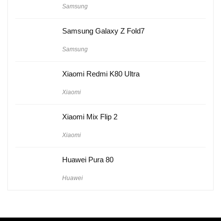
Samsung
Samsung Galaxy Z Fold7
Samsung
Xiaomi Redmi K80 Ultra
Xiaomi
Xiaomi Mix Flip 2
Xiaomi
Huawei Pura 80
Huawei