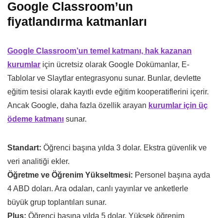
Google Classroom’un
fiyatlandırma katmanları
Google Classroom’un temel katmanı, hak kazanan
kurumlar
için ücretsiz olarak Google Dokümanlar, E-
Tablolar ve Slaytlar entegrasyonu sunar. Bunlar, devlette
eğitim tesisi olarak kayıtlı evde eğitim kooperatiflerini içerir.
Ancak Google, daha fazla özellik arayan
kurumlar için üç
ödeme katmanı
sunar.
Standart:
Öğrenci başına yılda 3 dolar. Ekstra güvenlik ve
veri analitiği ekler.
Öğretme ve Öğrenim Yükseltmesi:
Personel başına ayda
4 ABD doları. Ara odaları, canlı yayınlar ve anketlerle
büyük grup toplantıları sunar.
Plus:
Öğrenci başına yılda 5 dolar. Yüksek öğrenim