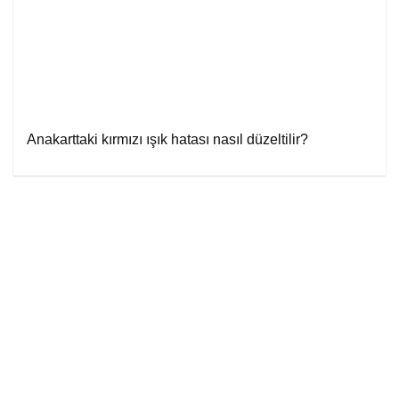
Anakarttaki kırmızı ışık hatası nasıl düzeltilir?