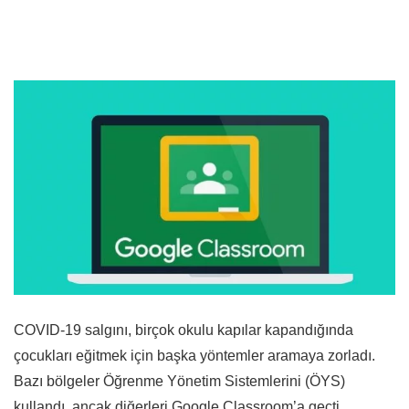
COVID-19 salgını, birçok okulu kapılar kapandığında
çocukları eğitmek için başka yöntemler aramaya zorladı.
Bazı bölgeler Öğrenme Yönetim Sistemlerini (ÖYS)
kullandı, ancak diğerleri Google Classroom’a geçti.