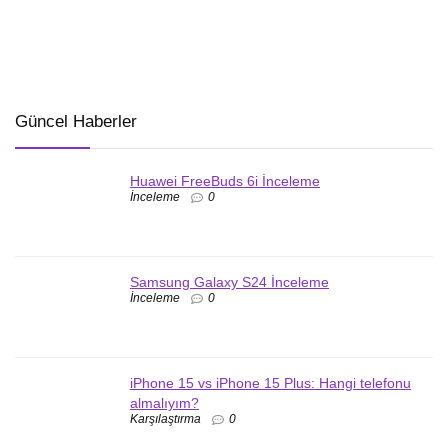
Güncel Haberler
Huawei FreeBuds 6i İnceleme
İnceleme
0
Samsung Galaxy S24 İnceleme
İnceleme
0
iPhone 15 vs iPhone 15 Plus: Hangi telefonu
almalıyım?
Karşılaştırma
0