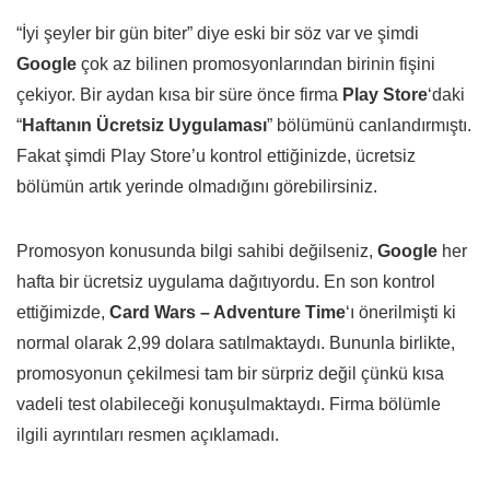
“
İyi şeyler bir gün biter
” diye eski bir söz var ve şimdi
Google
çok az bilinen promosyonlarından birinin fişini
çekiyor. Bir aydan kısa bir süre önce firma
Play Store
‘daki
“
Haftanın Ücretsiz Uygulaması
” bölümünü canlandırmıştı.
Fakat şimdi Play Store’u kontrol ettiğinizde, ücretsiz
bölümün artık yerinde olmadığını görebilirsiniz.
Promosyon konusunda bilgi sahibi değilseniz,
Google
her
hafta bir ücretsiz uygulama dağıtıyordu. En son kontrol
ettiğimizde,
Card Wars – Adventure Time
‘ı önerilmişti ki
normal olarak 2,99 dolara satılmaktaydı. Bununla birlikte,
promosyonun çekilmesi tam bir sürpriz değil çünkü kısa
vadeli test olabileceği konuşulmaktaydı. Firma bölümle
ilgili ayrıntıları resmen açıklamadı.