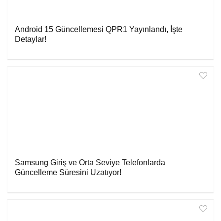
Android 15 Güncellemesi QPR1 Yayınlandı, İşte
Detaylar!
Samsung Giriş ve Orta Seviye Telefonlarda
Güncelleme Süresini Uzatıyor!