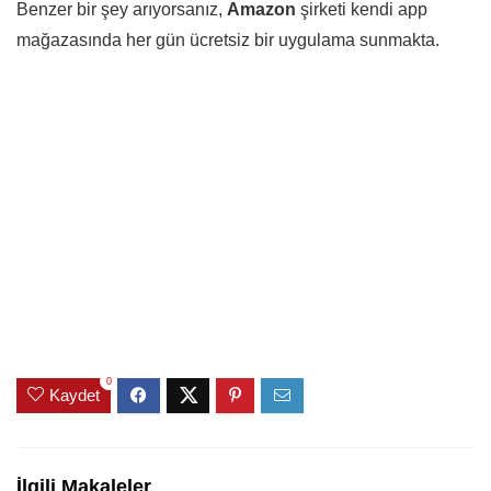
Benzer bir şey arıyorsanız,
Amazon
şirketi kendi app
mağazasında her gün ücretsiz bir uygulama sunmakta.
0
Kaydet
İlgili Makaleler