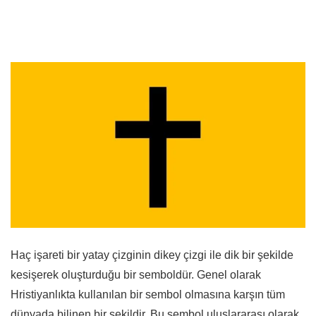
Haç işareti bir yatay çizginin dikey çizgi ile dik bir şekilde
kesişerek oluşturduğu bir semboldür. Genel olarak
Hristiyanlıkta kullanılan bir sembol olmasına karşın tüm
dünyada bilinen bir şekildir. Bu sembol uluslararası olarak