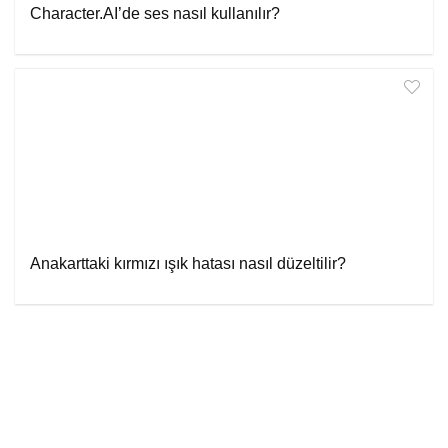
Character.AI’de ses nasıl kullanılır?
Anakarttaki kırmızı ışık hatası nasıl düzeltilir?