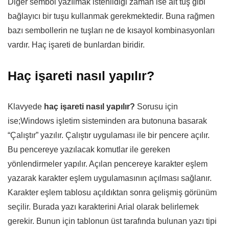
Diğer sembol yazılmak istenildiği zaman ise alt tuş gibi
bağlayıcı bir tuşu kullanmak gerekmektedir. Buna rağmen
bazı sembollerin ne tuşları ne de kısayol kombinasyonları
vardır. Haç işareti de bunlardan biridir.
Haç işareti nasıl yapılır?
Klavyede
haç işareti nasıl yapılır?
Sorusu için
ise;Windows işletim sisteminden ara butonuna basarak
“Çalıştır” yazılır. Çalıştır uygulaması ile bir pencere açılır.
Bu pencereye yazılacak komutlar ile gereken
yönlendirmeler yapılır. Açılan pencereye karakter eşlem
yazarak karakter eşlem uygulamasının açılması sağlanır.
Karakter eşlem tablosu açıldıktan sonra gelişmiş görünüm
seçilir. Burada yazı karakterini Arial olarak belirlemek
gerekir. Bunun için tablonun üst tarafında bulunan yazı tipi