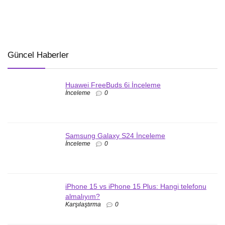
Güncel Haberler
Huawei FreeBuds 6i İnceleme
İnceleme
0
Samsung Galaxy S24 İnceleme
İnceleme
0
iPhone 15 vs iPhone 15 Plus: Hangi telefonu
almalıyım?
Karşılaştırma
0