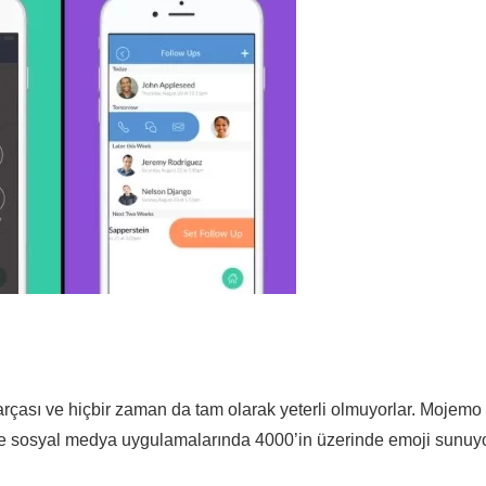
arçası ve hiçbir zaman da tam olarak yeterli olmuyorlar. Mojemo
le sosyal medya uygulamalarında 4000’in üzerinde emoji sunuyo