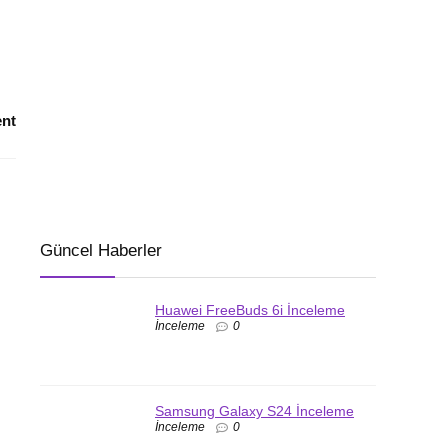
nt
Güncel Haberler
Huawei FreeBuds 6i İnceleme
İnceleme
0
Samsung Galaxy S24 İnceleme
İnceleme
0