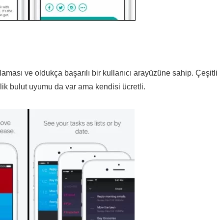
aması ve oldukça başarılı bir kullanıcı arayüzüne sahip. Çeşitli
elik bulut uyumu da var ama kendisi ücretli.