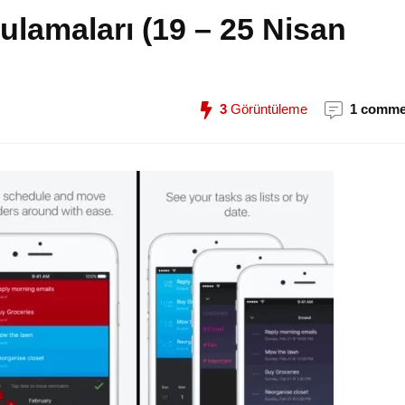
ulamaları (19 – 25 Nisan
3
Görüntüleme
1 comme