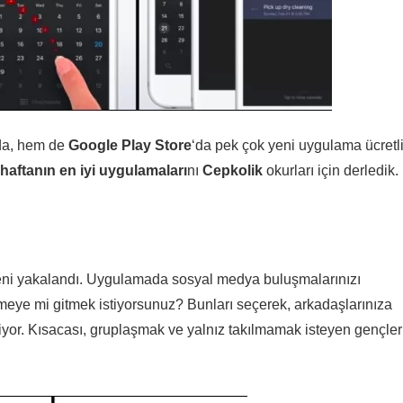
da, hem de
Google Play Store
‘da pek çok yeni uygulama ücretli
haftanın en iyi uygulamaları
nı
Cepkolik
okurları için derledik.
yeni yakalandı. Uygulamada sosyal medya buluşmalarınızı
eye mi gitmek istiyorsunuz? Bunları seçerek, arkadaşlarınıza
iliyor. Kısacası, gruplaşmak ve yalnız takılmamak isteyen gençler