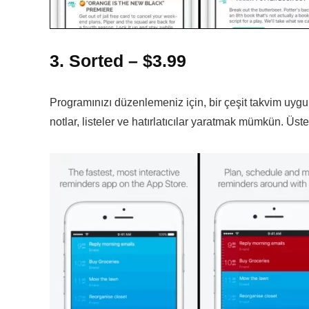
3. Sorted – $3.99
Programınızı düzenlemeniz için, bir çeşit takvim uygul
notlar, listeler ve hatırlatıcılar yaratmak mümkün. Üst