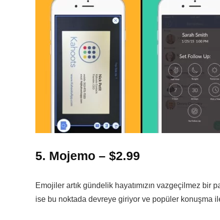
5. Mojemo – $2.99
Emojiler artık gündelik hayatımızın vazgeçilmez bir p
ise bu noktada devreye giriyor ve popüler konuşma i