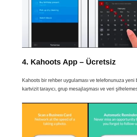
4. Kahoots App – Ücretsiz
Kahoots bir rehber uygulaması ve telefonunuza yeni bir
kartvizit tarayıcı, grup mesajlaşması ve veri şifrelemesi