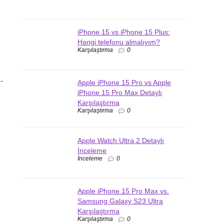
iPhone 15 vs iPhone 15 Plus:
Hangi telefonu almalıyım?
Karşılaştırma
0
-
Apple iPhone 15 Pro vs Apple
iPhone 15 Pro Max Detaylı
Karşılaştırma
Karşılaştırma
0
Apple Watch Ultra 2 Detaylı
İnceleme
İnceleme
0
Apple iPhone 15 Pro Max vs.
Samsung Galaxy S23 Ultra
Karşılaştırma
Karşılaştırma
0