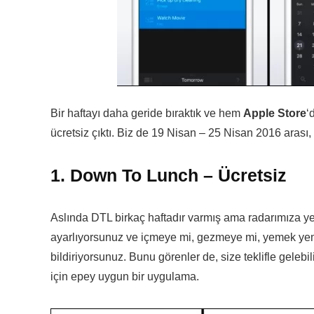
Bir haftayı daha geride bıraktık ve hem
Apple Store
‘
ücretsiz çıktı. Biz de 19 Nisan – 25 Nisan 2016 arası,
1. Down To Lunch – Ücretsiz
Aslında DTL birkaç haftadır varmış ama radarımıza 
ayarlıyorsunuz ve içmeye mi, gezmeye mi, yemek yem
bildiriyorsunuz. Bunu görenler de, size teklifle geleb
için epey uygun bir uygulama.