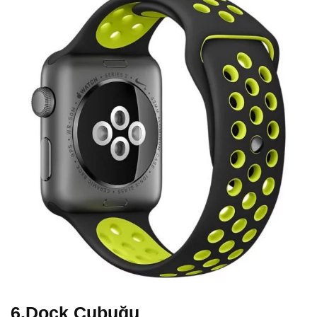
6.Dock Çubuğu