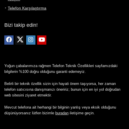
Telefon Karşılaştırma
Bizi takip edin!
Yoğun çabalarımıza rağmen Telefon Teknik Özellikleri sayfamızdaki
bilgilerin %100 doğru olduğunu garanti edemeyiz.
Belirli bir teknik özellik sizin için hayati önem taşıyorsa, her zaman
telefon satıcısına danışmanızı öneririz; bunun için en iyi yol doğrudan
web sitesini ziyaret etmektir.
Mevcut telefona ait herhangi bir bilginin yanlış veya eksik olduğunu
düşünüyorsanız lütfen bizimle
buradan
iletişime geçin.