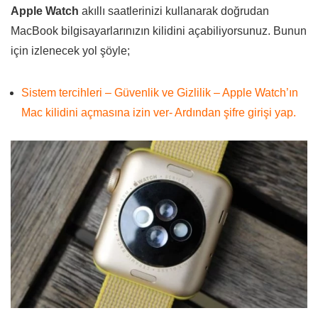
Apple Watch
akıllı saatlerinizi kullanarak doğrudan
MacBook bilgisayarlarınızın kilidini açabiliyorsunuz. Bunun
için izlenecek yol şöyle;
Sistem tercihleri – Güvenlik ve Gizlilik – Apple Watch’ın
Mac kilidini açmasına izin ver- Ardından şifre girişi yap.