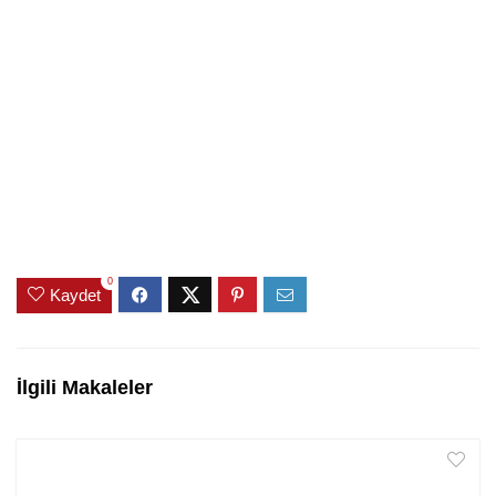
0
Kaydet
İlgili Makaleler