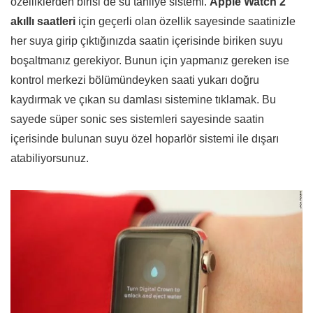
özelliklerden birisi de su tahliye sistemi.
Apple Watch 2
akıllı saatleri
için geçerli olan özellik sayesinde saatinizle
her suya girip çıktığınızda saatin içerisinde biriken suyu
boşaltmanız gerekiyor. Bunun için yapmanız gereken ise
kontrol merkezi bölümündeyken saati yukarı doğru
kaydırmak ve çıkan su damlası sistemine tıklamak. Bu
sayede süper sonic ses sistemleri sayesinde saatin
içerisinde bulunan suyu özel hoparlör sistemi ile dışarı
atabiliyorsunuz.