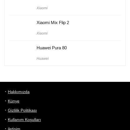
Xiaomi
Xiaomi Mix Flip 2
Xiaomi
Huawei Pura 80
Huawei
Hakkımızda
Künye
Gizlilik Politikası
Kullanım Koşulları
iletişim