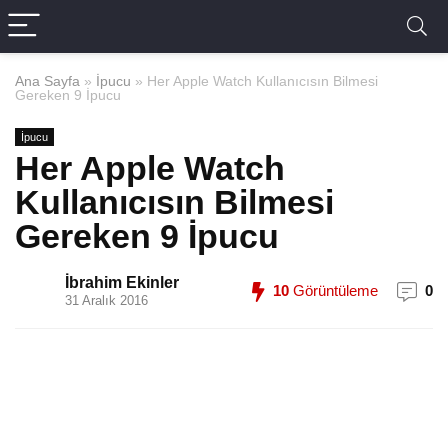
Ana Sayfa
»
İpucu
»
Her Apple Watch Kullanıcısın Bilmesi
Gereken 9 İpucu
İpucu
Her Apple Watch
Kullanıcısın Bilmesi
Gereken 9 İpucu
İbrahim Ekinler
10
Görüntüleme
0
31 Aralık 2016