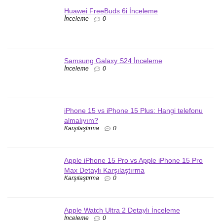
Huawei FreeBuds 6i İnceleme
İnceleme
0
Samsung Galaxy S24 İnceleme
İnceleme
0
iPhone 15 vs iPhone 15 Plus: Hangi telefonu
almalıyım?
Karşılaştırma
0
Apple iPhone 15 Pro vs Apple iPhone 15 Pro
Max Detaylı Karşılaştırma
Karşılaştırma
0
Apple Watch Ultra 2 Detaylı İnceleme
İnceleme
0