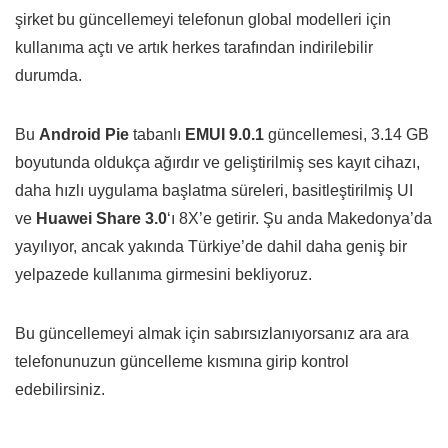
şirket bu güncellemeyi telefonun global modelleri için
kullanıma açtı ve artık herkes tarafından indirilebilir
durumda.
Bu
Android Pie
tabanlı
EMUI 9.0.1
güncellemesi, 3.14 GB
boyutunda oldukça ağırdır ve geliştirilmiş ses kayıt cihazı,
daha hızlı uygulama başlatma süreleri, basitleştirilmiş UI
ve
Huawei Share 3.0
‘ı 8X’e getirir. Şu anda Makedonya’da
yayılıyor, ancak yakında Türkiye’de dahil daha geniş bir
yelpazede kullanıma girmesini bekliyoruz.
Bu güncellemeyi almak için sabırsızlanıyorsanız ara ara
telefonunuzun güncelleme kısmına girip kontrol
edebilirsiniz.