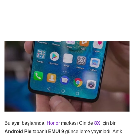
Bu ayın başlarında,
Honor
markası Çin’de
8X
için bir
Android Pie
tabanlı
EMUI 9
güncelleme yayınladı. Artık