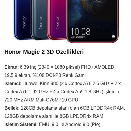
Honor Magic 2 3D Özellikleri
Ekran
: 6.39 inç (2340 × 1080 piksel) FHD+ AMOLED
19.5:9 ekran, %108 DCI-P3 Renk Gamı
İşlemci:
Huawei Kirin 980 (2 x Cortex A76 2,6 GHz + 2 x
Cortex A76 1,92 GHz + 4 x Cortex A55 1,8 GHz) işlemci,
720 MHz ARM Mali-G76MP10 GPU
Bellek:
128GB depolama alanı olan 6GB LPDDR4x RAM,
128GB depolama alanı ile 8GB LPDDR4x RAM
İşletim Sistemi:
EMUI 9.0 ile Android 9.0 (Pie)