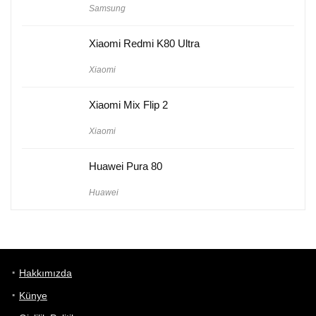
Samsung
Xiaomi Redmi K80 Ultra
Xiaomi
Xiaomi Mix Flip 2
Xiaomi
Huawei Pura 80
Huawei
Hakkımızda
Künye