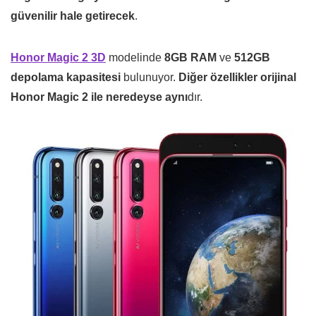
güvenilir hale getirecek
.
Honor Magic 2 3D
modelinde
8GB RAM
ve
512GB
depolama kapasitesi
bulunuyor.
Diğer özellikler orijinal
Honor Magic 2 ile neredeyse aynı
dır.