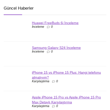
Güncel Haberler
Huawei FreeBuds 6i İnceleme
İnceleme
0
Samsung Galaxy S24 İnceleme
İnceleme
0
iPhone 15 vs iPhone 15 Plus: Hangi telefonu
almalıyım?
Karşılaştırma
0
Apple iPhone 15 Pro vs Apple iPhone 15 Pro
Max Detaylı Karşılaştırma
Karşılaştırma
0