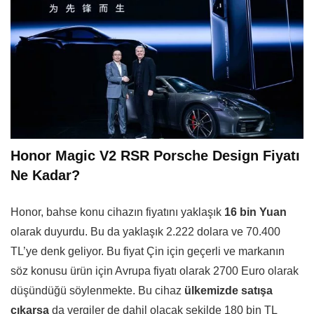
Honor Magic V2 RSR Porsche Design Fiyatı
Ne Kadar?
Honor, bahse konu cihazın fiyatını yaklaşık
16 bin Yuan
olarak duyurdu. Bu da yaklaşık 2.222 dolara ve 70.400
TL’ye denk geliyor. Bu fiyat Çin için geçerli ve markanın
söz konusu ürün için Avrupa fiyatı olarak 2700 Euro olarak
düşündüğü söylenmekte. Bu cihaz
ülkemizde satışa
çıkarsa
da vergiler de dahil olacak şekilde 180 bin TL