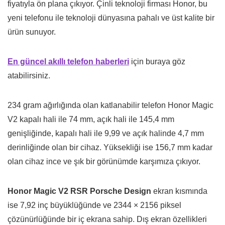
fiyatıyla ön plana çıkıyor. Çinli teknoloji firması Honor, bu
yeni telefonu ile teknoloji dünyasına pahalı ve üst kalite bir
ürün sunuyor.
En güncel akıllı telefon haberleri
için buraya göz
atabilirsiniz.
234 gram ağırlığında olan katlanabilir telefon Honor Magic
V2 kapalı hali ile 74 mm, açık hali ile 145,4 mm
genişliğinde, kapalı hali ile 9,99 ve açık halinde 4,7 mm
derinliğinde olan bir cihaz. Yüksekliği ise 156,7 mm kadar
olan cihaz ince ve şık bir görünümde karşımıza çıkıyor.
Honor Magic V2 RSR Porsche Design
ekran kısmında
ise 7,92 inç büyüklüğünde ve 2344 × 2156 piksel
çözünürlüğünde bir iç ekrana sahip. Dış ekran özellikleri