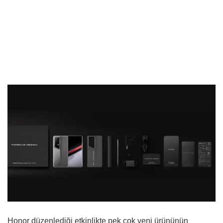
Honor düzenlediği etkinlikte pek çok yeni ürününün