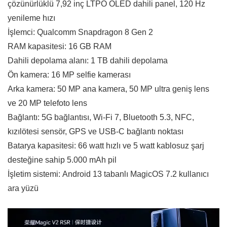
çözünürlüklü 7,92 inç LTPO OLED dahili panel, 120 Hz
yenileme hızı
İşlemci: Qualcomm Snapdragon 8 Gen 2
RAM kapasitesi: 16 GB RAM
Dahili depolama alanı: 1 TB dahili depolama
Ön kamera: 16 MP selfie kamerası
Arka kamera: 50 MP ana kamera, 50 MP ultra geniş lens
ve 20 MP telefoto lens
Bağlantı: 5G bağlantısı, Wi-Fi 7, Bluetooth 5.3, NFC,
kızılötesi sensör, GPS ve USB-C bağlantı noktası
Batarya kapasitesi: 66 watt hızlı ve 5 watt kablosuz şarj
desteğine sahip 5.000 mAh pil
İşletim sistemi: Android 13 tabanlı MagicOS 7.2 kullanıcı
ara yüzü