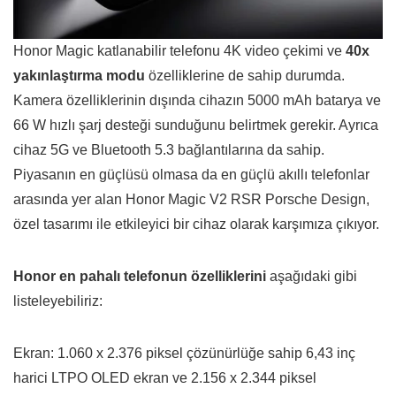
Honor Magic katlanabilir telefonu 4K video çekimi ve
40x
yakınlaştırma modu
özelliklerine de sahip durumda.
Kamera özelliklerinin dışında cihazın 5000 mAh batarya ve
66 W hızlı şarj desteği sunduğunu belirtmek gerekir. Ayrıca
cihaz 5G ve Bluetooth 5.3 bağlantılarına da sahip.
Piyasanın en güçlüsü olmasa da en güçlü akıllı telefonlar
arasında yer alan Honor Magic V2 RSR Porsche Design,
özel tasarımı ile etkileyici bir cihaz olarak karşımıza çıkıyor.
Honor en pahalı telefonun özelliklerini
aşağıdaki gibi
listeleyebiliriz:
Ekran: 1.060 x 2.376 piksel çözünürlüğe sahip 6,43 inç
harici LTPO OLED ekran ve 2.156 x 2.344 piksel