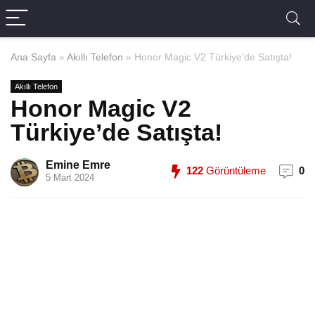
Ana Sayfa
»
Akıllı Telefon
»
Honor Magic V2 Türkiye’de Satışta!
Akıllı Telefon
Honor Magic V2
Türkiye’de Satışta!
Emine Emre
122
Görüntüleme
0
5 Mart 2024