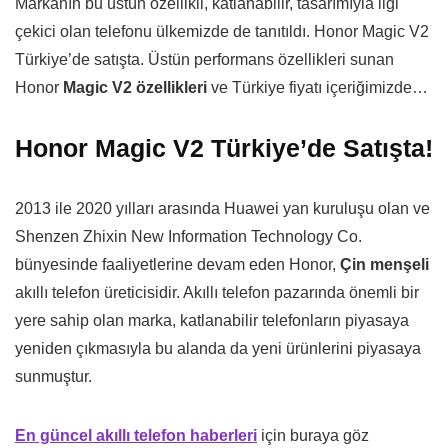
Markanın bu üstün özellikli, katlanabilir, tasarımıyla ilgi
çekici olan telefonu ülkemizde de tanıtıldı. Honor Magic V2
Türkiye’de satışta. Üstün performans özellikleri sunan
Honor
Magic V2 özellikleri
ve Türkiye fiyatı içeriğimizde…
Honor Magic V2 Türkiye’de Satışta!
2013 ile 2020 yılları arasında Huawei yan kuruluşu olan ve
Shenzen Zhixin New Information Technology Co.
bünyesinde faaliyetlerine devam eden Honor,
Çin menşeli
akıllı telefon üreticisidir. Akıllı telefon pazarında önemli bir
yere sahip olan marka, katlanabilir telefonların piyasaya
yeniden çıkmasıyla bu alanda da yeni ürünlerini piyasaya
sunmuştur.
En güncel akıllı telefon haberleri
için buraya göz