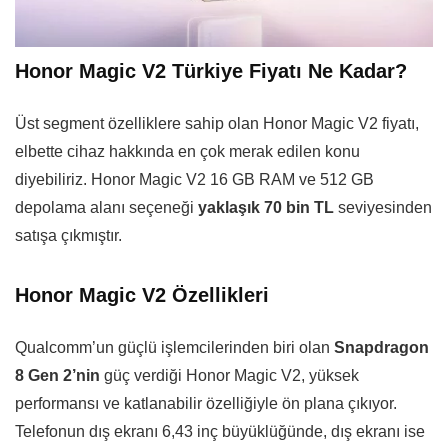
Honor Magic V2 Türkiye Fiyatı Ne Kadar?
Üst segment özelliklere sahip olan Honor Magic V2 fiyatı,
elbette cihaz hakkında en çok merak edilen konu
diyebiliriz. Honor Magic V2 16 GB RAM ve 512 GB
depolama alanı seçeneği
yaklaşık 70 bin TL
seviyesinden
satışa çıkmıştır.
Honor Magic V2 Özellikleri
Qualcomm’un güçlü işlemcilerinden biri olan
Snapdragon
8 Gen 2’nin
güç verdiği Honor Magic V2, yüksek
performansı ve katlanabilir özelliğiyle ön plana çıkıyor.
Telefonun dış ekranı 6,43 inç büyüklüğünde, dış ekranı ise