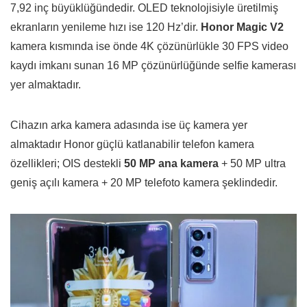
7,92 inç büyüklüğündedir. OLED teknolojisiyle üretilmiş
ekranların yenileme hızı ise 120 Hz’dir.
Honor Magic V2
kamera kısmında ise önde 4K çözünürlükle 30 FPS video
kaydı imkanı sunan 16 MP çözünürlüğünde selfie kamerası
yer almaktadır.
Cihazın arka kamera adasında ise üç kamera yer
almaktadır Honor güçlü katlanabilir telefon kamera
özellikleri; OIS destekli
50 MP ana kamera
+ 50 MP ultra
geniş açılı kamera + 20 MP telefoto kamera şeklindedir.