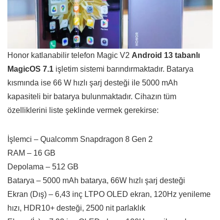
Honor katlanabilir telefon Magic V2
Android 13 tabanlı
MagicOS 7.1
işletim sistemi barındırmaktadır. Batarya
kısmında ise 66 W hızlı şarj desteği ile 5000 mAh
kapasiteli bir batarya bulunmaktadır. Cihazın tüm
özelliklerini liste şeklinde vermek gerekirse:
İşlemci – Qualcomm Snapdragon 8 Gen 2
RAM – 16 GB
Depolama – 512 GB
Batarya – 5000 mAh batarya, 66W hızlı şarj desteği
Ekran (Dış) – 6,43 inç LTPO OLED ekran, 120Hz yenileme
hızı, HDR10+ desteği, 2500 nit parlaklık