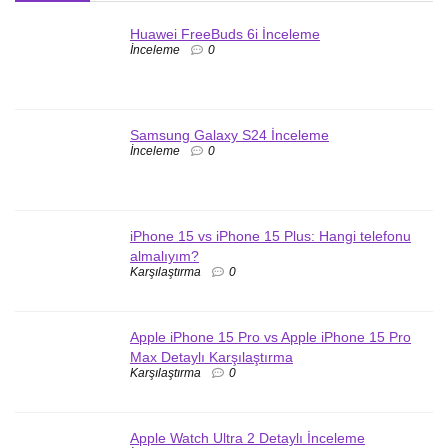
Huawei FreeBuds 6i İnceleme
İnceleme
0
Samsung Galaxy S24 İnceleme
İnceleme
0
iPhone 15 vs iPhone 15 Plus: Hangi telefonu
almalıyım?
Karşılaştırma
0
Apple iPhone 15 Pro vs Apple iPhone 15 Pro
Max Detaylı Karşılaştırma
Karşılaştırma
0
Apple Watch Ultra 2 Detaylı İnceleme