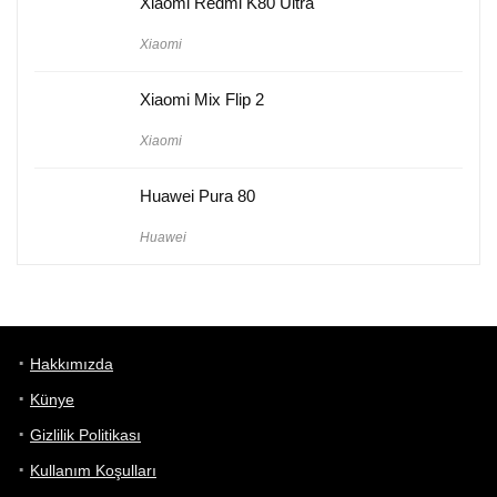
Xiaomi Redmi K80 Ultra
Xiaomi
Xiaomi Mix Flip 2
Xiaomi
Huawei Pura 80
Huawei
Hakkımızda
Künye
Gizlilik Politikası
Kullanım Koşulları