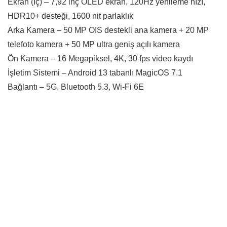
Ekran (İç) – 7,92 inç OLED ekran, 120Hz yenileme hızı,
HDR10+ desteği, 1600 nit parlaklık
Arka Kamera – 50 MP OIS destekli ana kamera + 20 MP
telefoto kamera + 50 MP ultra geniş açılı kamera
Ön Kamera – 16 Megapiksel, 4K, 30 fps video kaydı
İşletim Sistemi – Android 13 tabanlı MagicOS 7.1
Bağlantı – 5G, Bluetooth 5.3, Wi-Fi 6E