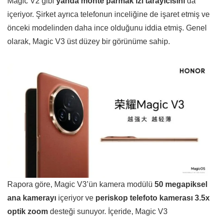
Magic V2 gibi
yanda monte parmak izi tarayıcısını
da
içeriyor. Şirket ayrıca telefonun inceliğine de işaret etmiş ve
önceki modelinden daha ince olduğunu iddia etmiş. Genel
olarak, Magic V3 üst düzey bir görünüme sahip.
Rapora göre, Magic V3’ün kamera modülü
50 megapiksel
ana kamerayı
içeriyor ve
periskop telefoto kamerası 3.5x
optik zoom
desteği sunuyor. İçeride, Magic V3