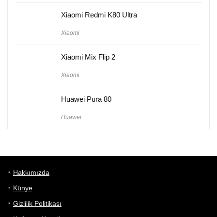
Xiaomi Redmi K80 Ultra
Xiaomi
Xiaomi Mix Flip 2
Xiaomi
Huawei Pura 80
Huawei
Hakkımızda
Künye
Gizlilik Politikası