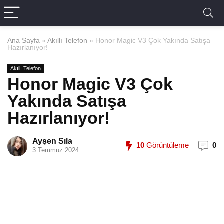
Ana Sayfa
»
Akıllı Telefon
»
Honor Magic V3 Çok Yakında Satışa
Hazırlanıyor!
Akıllı Telefon
Honor Magic V3 Çok
Yakında Satışa
Hazırlanıyor!
Ayşen Sıla
10
Görüntüleme
0
3 Temmuz 2024