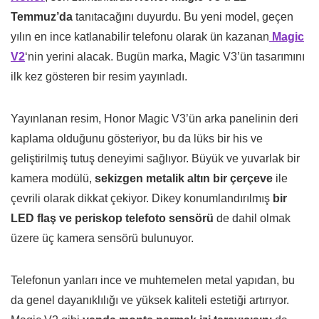
Temmuz’da
tanıtacağını duyurdu. Bu yeni model, geçen
yılın en ince katlanabilir telefonu olarak ün kazanan
Magic
V2
‘nin yerini alacak. Bugün marka, Magic V3’ün tasarımını
ilk kez gösteren bir resim yayınladı.
Yayınlanan resim, Honor Magic V3’ün arka panelinin deri
kaplama olduğunu gösteriyor, bu da lüks bir his ve
geliştirilmiş tutuş deneyimi sağlıyor. Büyük ve yuvarlak bir
kamera modülü,
sekizgen metalik altın bir çerçeve
ile
çevrili olarak dikkat çekiyor. Dikey konumlandırılmış
bir
LED flaş ve periskop telefoto sensörü
de dahil olmak
üzere üç kamera sensörü bulunuyor.
Telefonun yanları ince ve muhtemelen metal yapıdan, bu
da genel dayanıklılığı ve yüksek kaliteli estetiği artırıyor.