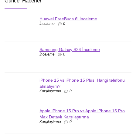
Güncel Haberler
Huawei FreeBuds 6i İnceleme
İnceleme
0
Samsung Galaxy S24 İnceleme
İnceleme
0
iPhone 15 vs iPhone 15 Plus: Hangi telefonu
almalıyım?
Karşılaştırma
0
Apple iPhone 15 Pro vs Apple iPhone 15 Pro
Max Detaylı Karşılaştırma
Karşılaştırma
0