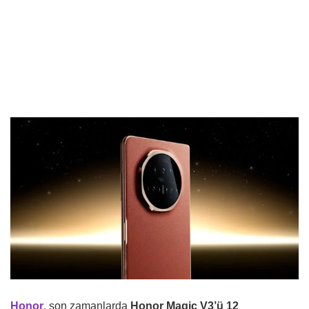
Honor
, son zamanlarda
Honor Magic V3’ü 12